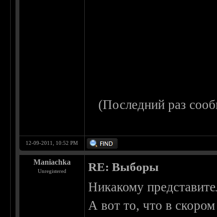
(Последний раз сооб
12-09-2011, 10:52 PM
Maniachka
RE: Выборы
Unregistered
Никакому представител
А вот то, что в скоро