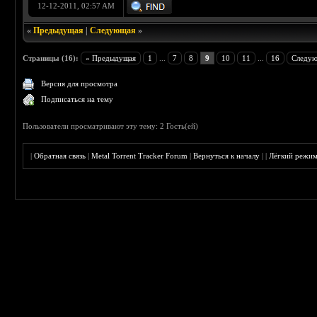
12-12-2011, 02:57 AM
«
Предыдущая
|
Следующая
»
Страницы (16):
« Предыдущая
1
...
7
8
9
10
11
...
16
Следую
Версия для просмотра
Подписаться на тему
Пользователи просматривают эту тему: 2 Гость(ей)
|
Обратная связь
|
Metal Torrent Tracker Forum
|
Вернуться к началу
|
|
Лёгкий режи