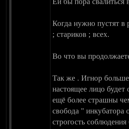
Ей бы пора свалиться 
Когда нужно пустят в 
; стариков ; всех.
Во что вы продолжаете
Так же . Игнор большег
настоящее лицо будет 
ещё более страшны че
свобода " инкубатора
строгость соблюдения 