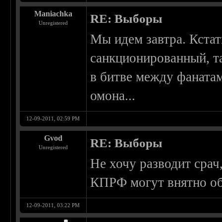
Maniachka
RE: Выборы
Unregistered
Мы идем завтра. Кстат
санкционированный, та
в битве между фаната
омона...
12-09-2011, 02:59 PM
Gvod
RE: Выборы
Unregistered
Не хочу разводит срач
КПРФ могут внятно об
12-09-2011, 03:22 PM