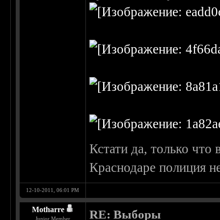
Кстати да, только что 
Краснодаре полиция н
12-10-2011, 06:01 PM
Motharre
RE: Выборы
Junior Member