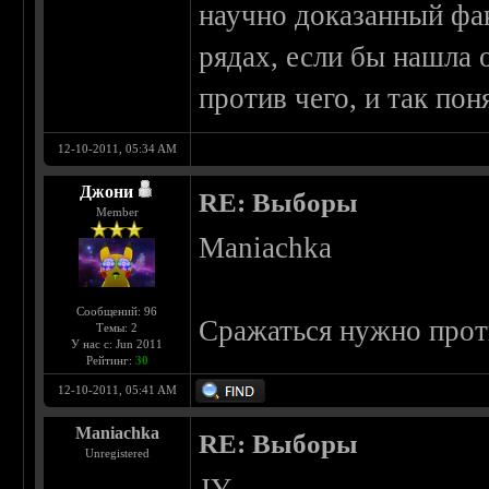
научно доказанный фак
рядах, если бы нашла о
против чего, и так пон
12-10-2011, 05:34 AM
Джони
RE: Выборы
Member
Maniachka
Сообщений: 96
Сражаться нужно проти
Темы: 2
У нас с: Jun 2011
Рейтинг:
30
12-10-2011, 05:41 AM
Maniachka
RE: Выборы
Unregistered