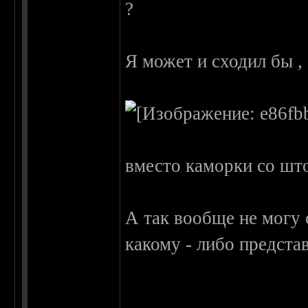
?
Я может и сходил бы ,
вместо каморки со шт
А так вообще не могу 
какому - либо предста