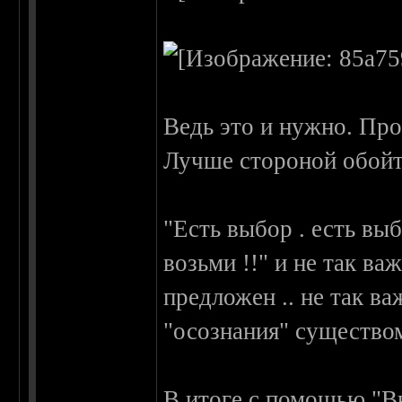
Ведь это и нужно. Про
Лучше стороной обойт
"Есть выбор . есть вы
возьми !!" и не так ва
предложен .. не так ва
"осознания" существо
В итоге с помощью "В