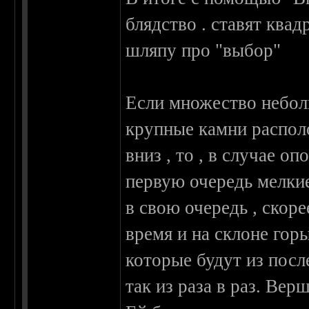
блядство . ставят ква
шляпу про "выбор"
Если множество небол
крупные камни распол
вниз , то , в случае о
первую очередь мелкие
в свою очередь , скоре
время и на склоне гор
которые будут из посл
так из раза в раз. Вер