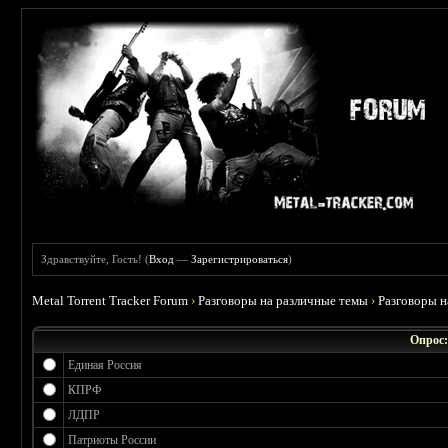
Здравствуйте, Гость! (
Вход
—
Зарегистрироваться
)
Metal Torrent Tracker Forum
›
Разговоры на различные темы
›
Разговоры 
Опрос:
Единая Россия
КПРФ
ЛДПР
Патриоты России