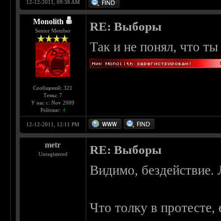
12-12-2011, 09:38 AM
Monolith
RE: Выборы
Senior Member
Так и не понял, что ты
Сообщений: 321
Темы: 7
У нас с: Nov 2009
Рейтинг:
4
12-12-2011, 12:11 PM
metr
RE: Выборы
Unregistered
Видимо, бездействие. 
Что толку в протесте, 