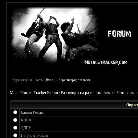
Здравствуйте, Гость! (
Вход
—
Зарегистрироваться
)
Metal Torrent Tracker Forum
›
Разговоры на различные темы
›
Разговоры 
Опрос:
Единая Россия
КПРФ
ЛДПР
Патриоты России