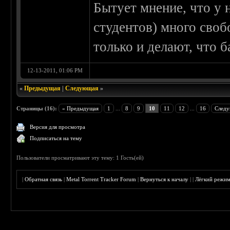
Бытует мнение, что у н
студентов) много своб
только и делают, что б
12-13-2011, 01:06 PM
«
Предыдущая
|
Следующая
»
Страницы (16):
« Предыдущая
1
...
8
9
10
11
12
...
16
Следу
Версия для просмотра
Подписаться на тему
Пользователи просматривают эту тему: 1 Гость(ей)
|
Обратная связь
|
Metal Torrent Tracker Forum
|
Вернуться к началу
|
|
Лёгкий режи