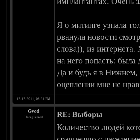
имплантантах. Очень 
Я о митинге узнала тол
рванула новости смотр
слова)), из интернета.
на него попасть: была 
Да и будь я в Нижнем,
оцеплении мне не нрави
12-12-2011, 08:24 PM
Gvod
RE: Выборы
Unregistered
Количество людей кот
сравнению с население