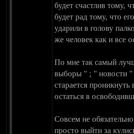
будет счастлив тому, ч
будет рад тому, что ег
ударили в голову палк
же человек как и все 
По мне так самый лучш
выборы " ; " новости "
старается проникнуть 
остаться в освободивш
Совсем не обязательно
просто выйти за кулис