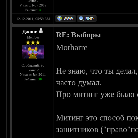
Темы: 7
У нас с: Nov 2009
Рейтинг:
4
12-12-2011, 05:59 AM
Джони
RE: Выборы
Member
Motharre
Сообщений: 96
Не знаю, что ты делал,
Темы: 2
У нас с: Jun 2011
Рейтинг:
30
часто думал.
Про митинг уже было 
Митинг это способ пок
защитников ("право"по