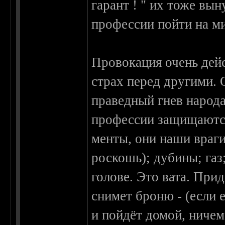
гарант ! " их тоже вы
профессии пойти на ми
Провокация очень дей
страх перед другими. 
праведный гнев народа
профессии защищаются
менты, они наши враги,
роскошь); дубины; газ; 
голове. Это вата. Прид
снимет броню - (если 
и пойдёт домой, ничем