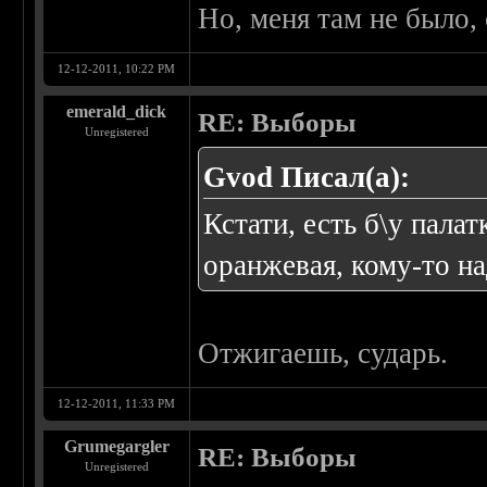
Но, меня там не было, 
12-12-2011, 10:22 PM
emerald_dick
RE: Выборы
Unregistered
Gvod Писал(а):
Кстати, есть б\у пала
оранжевая, кому-то на
Отжигаешь, сударь.
12-12-2011, 11:33 PM
Grumegargler
RE: Выборы
Unregistered