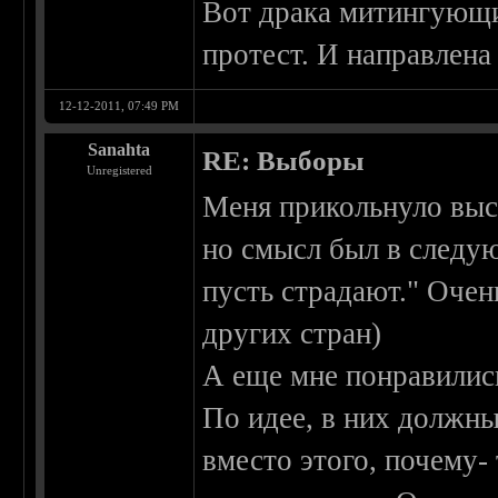
Вот драка митингующих
протест. И направлена 
12-12-2011, 07:49 PM
Sanahta
RE: Выборы
Unregistered
Меня прикольнуло выс
но смысл был в следую
пусть страдают." Очен
других стран)
А еще мне понравилис
По идее, в них должны 
вместо этого, почему-