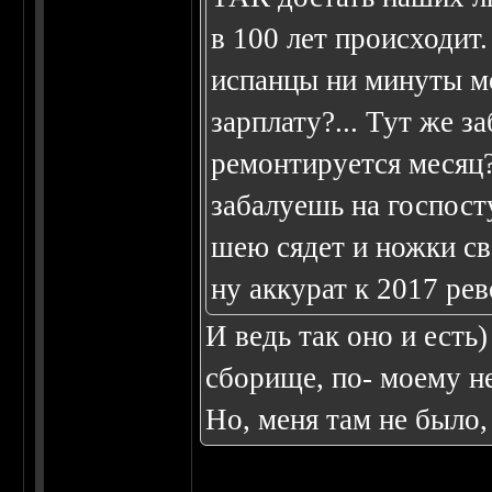
в 100 лет происходит
испанцы ни минуты мо
зарплату?... Тут же з
ремонтируется месяц
забалуешь на госпост
шею сядет и ножки све
ну аккурат к 2017 ре
И ведь так оно и есть
сборище, по- моему не
Но, меня там не было, 