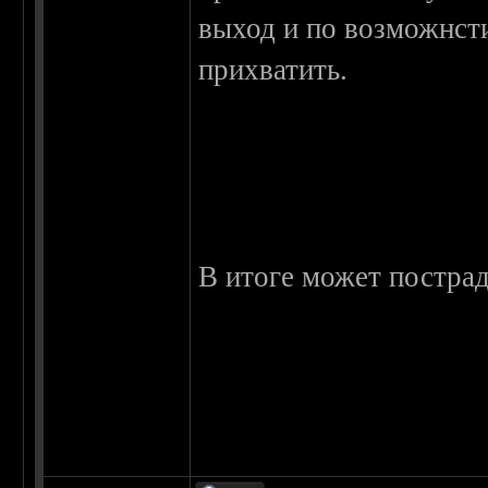
выход и по возможнсти
прихватить.
В итоге может пострад