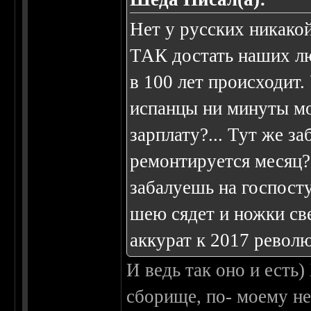
Нет у русских никакой
ТАК достать наших лю
в 100 лет происходит.
испанцы ни минуты мол
зарплату?... Тут же за
ремонтируется месяц?
забалуешь на госпосту
шею сядет и ножки све
аккурат к 2017 револю
И ведь так оно и есть)
сборище, по- моему не