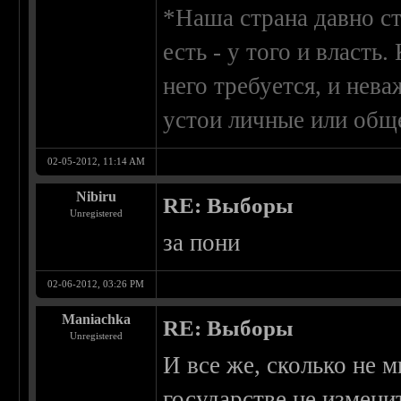
*Наша страна давно ст
есть - у того и власть
него требуется, и нев
устои личные или общ
02-05-2012, 11:14 AM
Nibiru
RE: Выборы
Unregistered
за пони
02-06-2012, 03:26 PM
Maniachka
RE: Выборы
Unregistered
И все же, сколько не м
государстве не измени