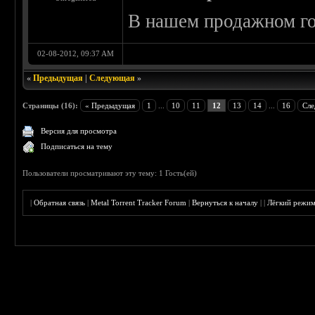
В нашем продажном го
02-08-2012, 09:37 AM
«
Предыдущая
|
Следующая
»
Страницы (16):
« Предыдущая
1
...
10
11
12
13
14
...
16
Сле
Версия для просмотра
Подписаться на тему
Пользователи просматривают эту тему: 1 Гость(ей)
|
Обратная связь
|
Metal Torrent Tracker Forum
|
Вернуться к началу
|
|
Лёгкий режи