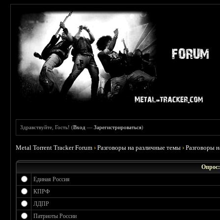
Здравствуйте, Гость! (
Вход
—
Зарегистрироваться
)
Metal Torrent Tracker Forum
›
Разговоры на различные темы
›
Разговоры 
Опрос:
Единая Россия
КПРФ
ЛДПР
Патриоты России