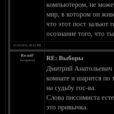
компьютером, не может
мир, в котором он живё
что этот пост зальют
осознание того, что т
02-04-2012, 09:52 PM
Ro-neF
RE: Выборы
Unregistered
Дмитрий Анатольевич -
комнате и шарится по 
на судьбу гос-ва.
Слова писсимиста есте
это привычка.