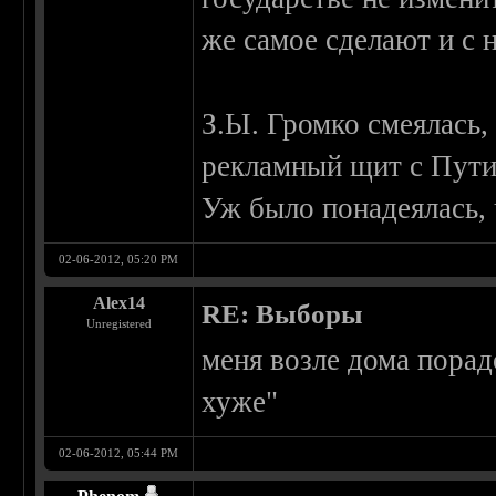
же самое сделают и с 
З.Ы. Громко смеялась, 
рекламный щит с Пути
Уж было понадеялась, 
02-06-2012, 05:20 PM
Alex14
RE: Выборы
Unregistered
меня возле дома пор
хуже"
02-06-2012, 05:44 PM