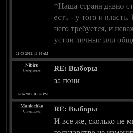
*Наша страна давно ст
есть - у того и власть
него требуется, и нев
устои личные или общ
02-05-2012, 11:14 AM
Nibiru
RE: Выборы
Unregistered
за пони
02-06-2012, 03:26 PM
Maniachka
RE: Выборы
Unregistered
И все же, сколько не м
государстве не измени