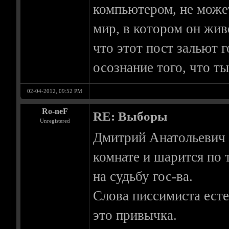
компьютером, не может
мир, в котором он живё
что этот пост зальют
осознание того, что т
02-04-2012, 09:52 PM
Ro-neF
RE: Выборы
Unregistered
Дмитрий Анатольевич -
комнате и шарится по 
на судьбу гос-ва.
Слова писсимиста есте
это привычка.