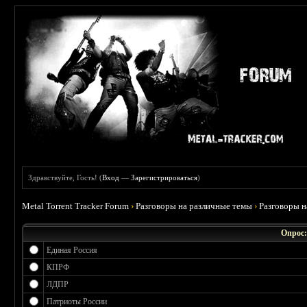
Здравствуйте, Гость! (
Вход
—
Зарегистрироваться
)
Metal Torrent Tracker Forum
›
Разговоры на различные темы
›
Разговоры 
Опрос:
Единая Россия
КПРФ
ЛДПР
Патриоты России