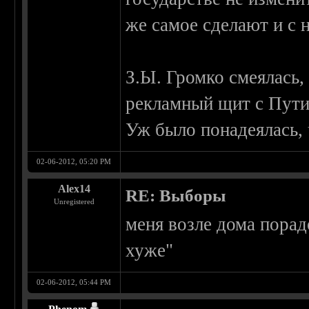
же самое сделают и с 
З.Ы. Громко смеялась, 
рекламный щит с Пути
Уж было понадеялась, 
02-06-2012, 05:20 PM
Alex14
RE: Выборы
Unregistered
меня возле дома пор
хуже"
02-06-2012, 05:44 PM