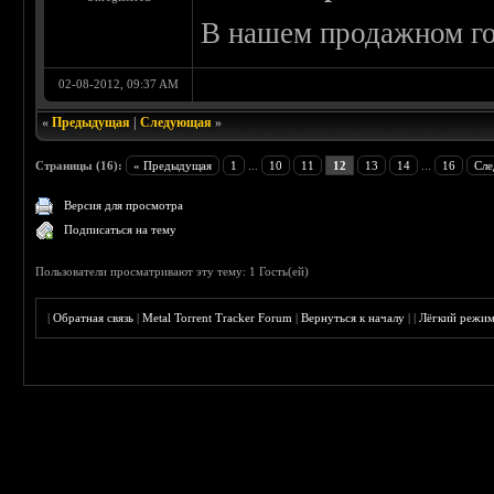
В нашем продажном го
02-08-2012, 09:37 AM
«
Предыдущая
|
Следующая
»
Страницы (16):
« Предыдущая
1
...
10
11
12
13
14
...
16
Сле
Версия для просмотра
Подписаться на тему
Пользователи просматривают эту тему: 1 Гость(ей)
|
Обратная связь
|
Metal Torrent Tracker Forum
|
Вернуться к началу
|
|
Лёгкий режи