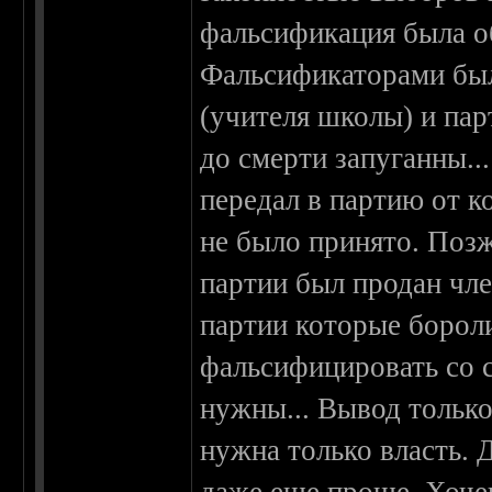
фальсификация была о
Фальсификаторами был
(учителя школы) и па
до смерти запуганны..
передал в партию от к
не было принято. Позж
партии был продан чл
партии которые борол
фальсифицировать со с
нужны... Вывод тольк
нужна только власть. Д