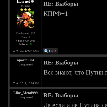
Horrnet
RE: Выборы
Member
КПРФ+1
Сообщений: 235
Темы: 1
У нас с: Oct 2010
Рейтинг:
32
03-04-2012, 09:44 AM
apostol584
RE: Выборы
Unregistered
Все знают, что Путин 
03-04-2012, 10:06 AM
Like_Metal999
RE: Выборы
Unregistered
Да если и не Путина д