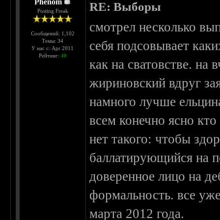
Phenom
RE: Выборы
Posting Freak
смотрел несколько вып
Сообщений: 1,102
Темы: 34
себя подсовывает каки
У нас с: Apr 2011
Рейтинг:
40
как на сватовстве. на 
жириновский вдруг зая
намного лучше ельцина
всем конечно ясно кто
нет такого: чтобы зд
баллатирующийся на по
доверенное лицо на де
формальность. все уже
марта 2012 года.