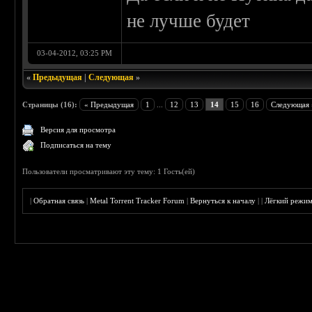
не лучше будет
03-04-2012, 03:25 PM
«
Предыдущая
|
Следующая
»
Страницы (16):
« Предыдущая
1
...
12
13
14
15
16
Следующая 
Версия для просмотра
Подписаться на тему
Пользователи просматривают эту тему: 1 Гость(ей)
|
Обратная связь
|
Metal Torrent Tracker Forum
|
Вернуться к началу
|
|
Лёгкий режи