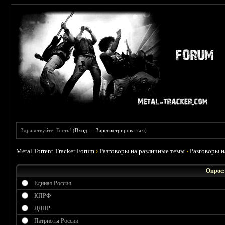
Здравствуйте, Гость! (
Вход
—
Зарегистрироваться
)
Metal Torrent Tracker Forum
›
Разговоры на различные темы
›
Разговоры 
Опрос:
Единая Россия
КПРФ
ЛДПР
Патриоты России