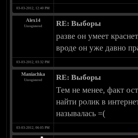
03-03-2012, 12:40 PM
Alex14
RE: Выборы
Unregistered
разве он умеет красне
вроде он уже давно п
03-03-2012, 03:32 PM
Maniachka
RE: Выборы
Unregistered
Тем не менее, факт ос
найти ролик в интернет
называлась =(
03-03-2012, 06:05 PM