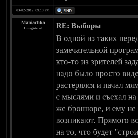
03-02-2012, 09:13 PM
Maniachka
RE: Выборы
Unregistered
В одной из таких пере
замечательной програ
кто-то из зрителей зад
надо было просто виде
растерялся и начал мя
с мыслями и съехал на 
же брошюре, и ему не
возникают. Прямого во
на то, что будет "стро