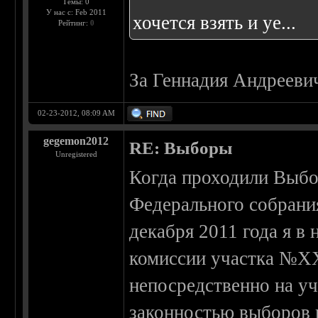
Темы: 0
У нас с: Feb 2011
хочется взять и уе...
Рейтинг:
0
За Геннадия Андрееви
02-23-2012, 08:09 AM
gegemon2012
RE: Выборы
Unregistered
Когда проходили Выбо
Федерального собрани
декабря 2011 года я в
комиссии участка №ХХ
непосредственно на уч
законностью выборов 