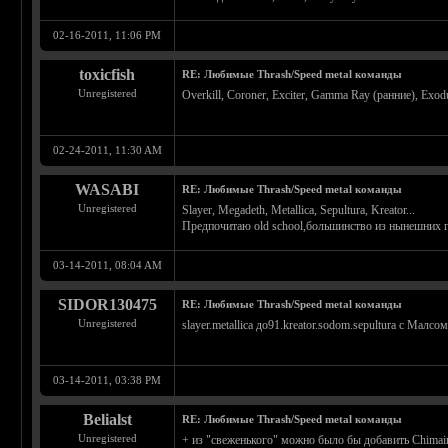
02-16-2011, 11:06 PM
toxicfish
RE: Любимые Thrash/Speed metal команды
Unregistered
Overkill, Coroner, Exciter, Gamma Ray (ранние), Exo
02-24-2011, 11:30 AM
WASABI
RE: Любимые Thrash/Speed metal команды
Unregistered
Slayer, Megadeth, Metallica, Sepultura, Kreator...
Предпочитаю old school,большинство из нынешних 
03-14-2011, 08:04 AM
SIDOR130475
RE: Любимые Thrash/Speed metal команды
Unregistered
slayer.metallica до91.kreator.sodom.sepultura с Малсом
03-14-2011, 03:38 PM
Belialst
RE: Любимые Thrash/Speed metal команды
Unregistered
+ из "свеженького" можно было бы добавить Chimaira