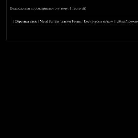
Пользователи просматривают эту тему: 1 Гость(ей)
|
Обратная связь
|
Metal Torrent Tracker Forum
|
Вернуться к началу
|
|
Лёгкий режи