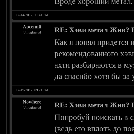
Вроде хороший метал.
02-14-2012, 11:41 PM
Арсений
RE: Хэви метал Жив? Ес
Unregistered
Как я понял придется 
рекомендованного хэви
ахти разбираются в муз
да спасибо хотя бы за 
02-19-2012, 09:21 PM
Nowhere
RE: Хэви метал Жив? Ес
Unregistered
Попробуй поискать в с
(ведь его вплоть до п