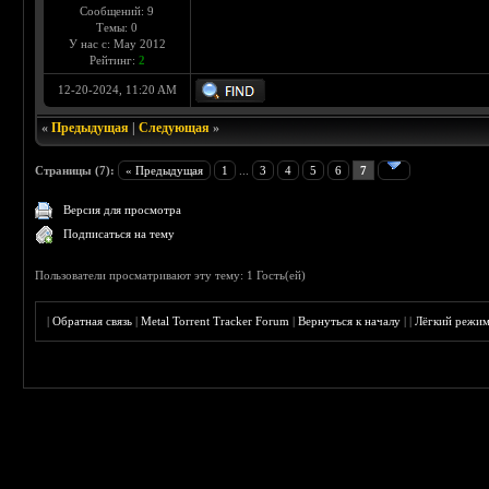
Сообщений: 9
Темы: 0
У нас с: May 2012
Рейтинг:
2
12-20-2024, 11:20 AM
«
Предыдущая
|
Следующая
»
Страницы (7):
« Предыдущая
1
...
3
4
5
6
7
Версия для просмотра
Подписаться на тему
Пользователи просматривают эту тему: 1 Гость(ей)
|
Обратная связь
|
Metal Torrent Tracker Forum
|
Вернуться к началу
|
|
Лёгкий режи