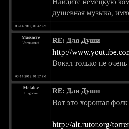
Найдите немецкую кома
душевная музыка, имх
03-14-2012, 06:42 AM
Massacre
RE: Для Души
Unregistered
http://www.youtube.
Вокал только не очень
03-14-2012, 01:57 PM
Metalov
RE: Для Души
Unregistered
Вот это хорошая фолк 
http://alt.rutor.org/tor