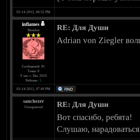
03-14-2012, 06:52 PM
inflames
RE: Для Души
Member
Adrian von Ziegler в
Сообщений: 91
Темы: 0
У нас с: Dec 2010
Рейтинг:
5
03-14-2012, 07:49 PM
sanchezer
RE: Для Души
Unregistered
Вот спасибо, ребята!
Слушаю, нарадоваться 