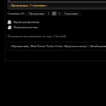
«
Предыдущая
|
Следующая
»
Страницы (3):
« Предыдущая
1
2
3
Следующая »
Версия для просмотра
Подписаться на тему
Пользователи просматривают эту тему: 1 Гость(ей)
|
Обратная связь
|
Metal Torrent Tracker Forum
|
Вернуться к началу
|
|
Лёгкий режи