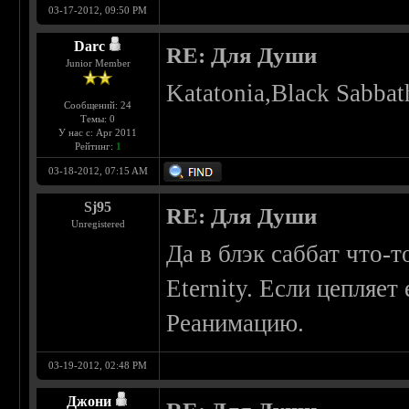
03-17-2012, 09:50 PM
Darc
RE: Для Души
Junior Member
Katatonia,Black Sabbat
Сообщений: 24
Темы: 0
У нас с: Apr 2011
Рейтинг:
1
03-18-2012, 07:15 AM
Sj95
RE: Для Души
Unregistered
Да в блэк саббат что-т
Eternity. Если цепляе
Реанимацию.
03-19-2012, 02:48 PM
Джони