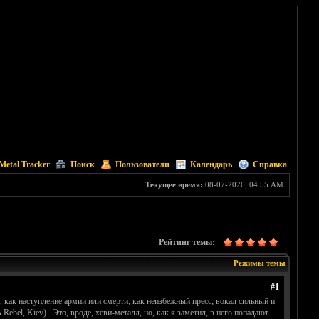
Metal Tracker
Поиск
Пользователи
Календарь
Справка
Текущее время:
08-07-2026, 04:55 AM
Рейтинг темы:
Режимы темы
#1
 как наступление армии или смерти; как неизбежный пресс; вокал сильный и
 Rebel, Kiev) . Это, вроде, хеви-металл, но, как я заметил, в него попадают