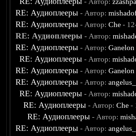
RE: Аудиоплееры
- Автор:
zzashp
RE: Аудиоплееры
- Автор:
mishado
RE: Аудиоплееры
- Автор:
Che
- 12
RE: Аудиоплееры
- Автор:
mishad
RE: Аудиоплееры
- Автор:
Ganelon
RE: Аудиоплееры
- Автор:
mishad
RE: Аудиоплееры
- Автор:
Ganelon
RE: Аудиоплееры
- Автор:
angelus_
RE: Аудиоплееры
- Автор:
mishad
RE: Аудиоплееры
- Автор:
Che
- 
RE: Аудиоплееры
- Автор:
mish
RE: Аудиоплееры
- Автор:
angelus_