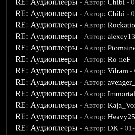
RE: Аудиоплееры
- Автор:
Chibi
- 
RE: Аудиоплееры
- Автор:
Chibi
- 
RE: Аудиоплееры
- Автор:
Rockati
RE: Аудиоплееры
- Автор:
alexey1
RE: Аудиоплееры
- Автор:
Ptomain
RE: Аудиоплееры
- Автор:
Ro-neF
-
RE: Аудиоплееры
- Автор:
Vilram
-
RE: Аудиоплееры
- Автор:
avenger
RE: Аудиоплееры
- Автор:
Immorta
RE: Аудиоплееры
- Автор:
Kaja_Vo
RE: Аудиоплееры
- Автор:
Heavy2
RE: Аудиоплееры
- Автор:
DK
- 01