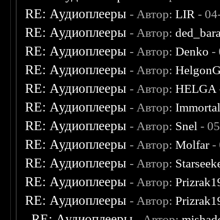
RE: Аудиоплееры
- Автор:
LIR
- 04
RE: Аудиоплееры
- Автор:
ded_bar
RE: Аудиоплееры
- Автор:
Denko
-
RE: Аудиоплееры
- Автор:
Helgon
RE: Аудиоплееры
- Автор:
HELGA
RE: Аудиоплееры
- Автор:
Immorta
RE: Аудиоплееры
- Автор:
Snel
- 0
RE: Аудиоплееры
- Автор:
Molfar
-
RE: Аудиоплееры
- Автор:
Starseek
RE: Аудиоплееры
- Автор:
Prizrak1
RE: Аудиоплееры
- Автор:
Prizrak1
RE: Аудиоплееры
- Автор:
mishad