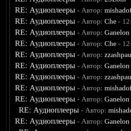
RE: Аудиоплееры
- Автор:
mishado
RE: Аудиоплееры
- Автор:
Che
- 12
RE: Аудиоплееры
- Автор:
Ganelon
RE: Аудиоплееры
- Автор:
Che
- 12
RE: Аудиоплееры
- Автор:
zzashpau
RE: Аудиоплееры
- Автор:
Ganelon
RE: Аудиоплееры
- Автор:
zzashpau
RE: Аудиоплееры
- Автор:
mishado
RE: Аудиоплееры
- Автор:
Ganelon
RE: Аудиоплееры
- Автор:
mishad
RE: Аудиоплееры
- Автор:
Ganelon