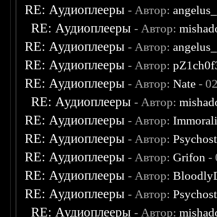
RE: Аудиоплееры
- Автор:
angelus_
RE: Аудиоплееры
- Автор:
mishad
RE: Аудиоплееры
- Автор:
angelus_
RE: Аудиоплееры
- Автор:
pZ1ch0f
RE: Аудиоплееры
- Автор:
Nate
- 0
RE: Аудиоплееры
- Автор:
mishad
RE: Аудиоплееры
- Автор:
Immoral
RE: Аудиоплееры
- Автор:
Psychost
RE: Аудиоплееры
- Автор:
Grifon
- 
RE: Аудиоплееры
- Автор:
Bloodly
RE: Аудиоплееры
- Автор:
Psychost
RE: Аудиоплееры
- Автор:
mishad