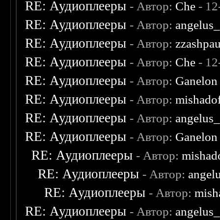
RE: Аудиоплееры
- Автор:
Che
- 12
RE: Аудиоплееры
- Автор:
angelus_
RE: Аудиоплееры
- Автор:
zzashpau
RE: Аудиоплееры
- Автор:
Che
- 12
RE: Аудиоплееры
- Автор:
Ganelon
RE: Аудиоплееры
- Автор:
mishado
RE: Аудиоплееры
- Автор:
angelus_
RE: Аудиоплееры
- Автор:
Ganelon
RE: Аудиоплееры
- Автор:
mishad
RE: Аудиоплееры
- Автор:
angel
RE: Аудиоплееры
- Автор:
mish
RE: Аудиоплееры
- Автор:
angelus_