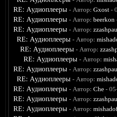
RE: Аудиоплееры
- Автор:
Gxost
- 
RE: Аудиоплееры
- Автор:
beerkon
RE: Аудиоплееры
- Автор:
zzashpau
RE: Аудиоплееры
- Автор:
mishad
RE: Аудиоплееры
- Автор:
zzash
RE: Аудиоплееры
- Автор:
mish
RE: Аудиоплееры
- Автор:
zzashpau
RE: Аудиоплееры
- Автор:
mishad
RE: Аудиоплееры
- Автор:
Che
- 05
RE: Аудиоплееры
- Автор:
zzashpau
RE: Аудиоплееры
- Автор:
mishado