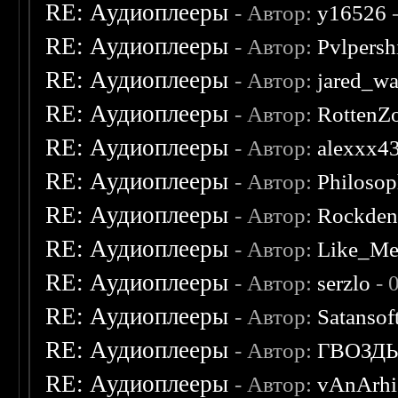
RE: Аудиоплееры
- Автор:
y16526
-
RE: Аудиоплееры
- Автор:
Pvlpersh
RE: Аудиоплееры
- Автор:
jared_w
RE: Аудиоплееры
- Автор:
RottenZ
RE: Аудиоплееры
- Автор:
alexxx4
RE: Аудиоплееры
- Автор:
Philosop
RE: Аудиоплееры
- Автор:
Rockde
RE: Аудиоплееры
- Автор:
Like_Me
RE: Аудиоплееры
- Автор:
serzlo
- 
RE: Аудиоплееры
- Автор:
Satansof
RE: Аудиоплееры
- Автор:
ГВОЗД
RE: Аудиоплееры
- Автор:
vAnArhi