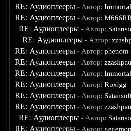
RE: Аудиоплееры
- Автор:
Immorta
RE: Аудиоплееры
- Автор:
M666R
RE: Аудиоплееры
- Автор:
Satanso
RE: Аудиоплееры
- Автор:
zzash
RE: Аудиоплееры
- Автор:
phenom
RE: Аудиоплееры
- Автор:
zzashpau
RE: Аудиоплееры
- Автор:
Immorta
RE: Аудиоплееры
- Автор:
Roxigg
-
RE: Аудиоплееры
- Автор:
Satansof
RE: Аудиоплееры
- Автор:
zzashpau
RE: Аудиоплееры
- Автор:
Satanso
RE: Аудиоплееры
- Автор:
gegemo