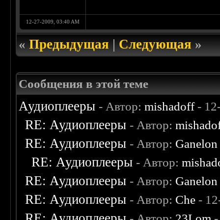
12-27-2009, 03:40 AM
«
Предыдущая
|
Следующая
»
Сообщения в этой теме
Аудиоплееры
- Автор:
mishadoff
- 12
RE: Аудиоплееры
- Автор:
mishado
RE: Аудиоплееры
- Автор:
Ganelon
RE: Аудиоплееры
- Автор:
mishad
RE: Аудиоплееры
- Автор:
Ganelon
RE: Аудиоплееры
- Автор:
Che
- 12
RE: Аудиоплееры
- Автор:
23Lom
-