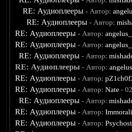
RE: Аудиоплееры
- Автор:
angel
RE: Аудиоплееры
- Автор:
mish
RE: Аудиоплееры
- Автор:
angelus_
RE: Аудиоплееры
- Автор:
angelus_
RE: Аудиоплееры
- Автор:
mishad
RE: Аудиоплееры
- Автор:
angelu
RE: Аудиоплееры
- Автор:
pZ1ch0f
RE: Аудиоплееры
- Автор:
Nate
- 0
RE: Аудиоплееры
- Автор:
mishad
RE: Аудиоплееры
- Автор:
Immoral
RE: Аудиоплееры
- Автор:
Psychost