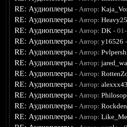
RE: Аудиоплееры
- Автор:
Kaja_Vo
RE: Аудиоплееры
- Автор:
Heavy2
RE: Аудиоплееры
- Автор:
DK
- 01
RE: Аудиоплееры
- Автор:
y16526
-
RE: Аудиоплееры
- Автор:
Pvlpersh
RE: Аудиоплееры
- Автор:
jared_w
RE: Аудиоплееры
- Автор:
RottenZ
RE: Аудиоплееры
- Автор:
alexxx4
RE: Аудиоплееры
- Автор:
Philosop
RE: Аудиоплееры
- Автор:
Rockde
RE: Аудиоплееры
- Автор:
Like_Me