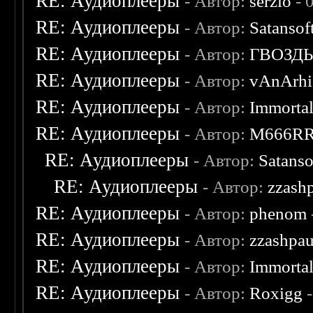
RE: Аудиоплееры
- Автор:
serzlo
- 
RE: Аудиоплееры
- Автор:
Satansof
RE: Аудиоплееры
- Автор:
ГВОЗД
RE: Аудиоплееры
- Автор:
vAnArhi
RE: Аудиоплееры
- Автор:
Immorta
RE: Аудиоплееры
- Автор:
M666R
RE: Аудиоплееры
- Автор:
Satanso
RE: Аудиоплееры
- Автор:
zzash
RE: Аудиоплееры
- Автор:
phenom
RE: Аудиоплееры
- Автор:
zzashpau
RE: Аудиоплееры
- Автор:
Immorta
RE: Аудиоплееры
- Автор:
Roxigg
-