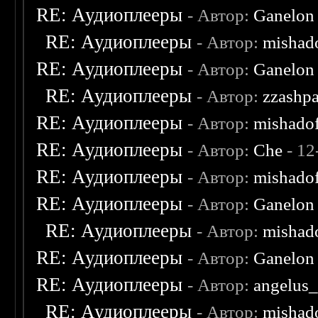
RE: Аудиоплееры
- Автор:
Ganelon
RE: Аудиоплееры
- Автор:
mishad
RE: Аудиоплееры
- Автор:
Ganelon
RE: Аудиоплееры
- Автор:
zzashp
RE: Аудиоплееры
- Автор:
mishado
RE: Аудиоплееры
- Автор:
Che
- 12
RE: Аудиоплееры
- Автор:
mishado
RE: Аудиоплееры
- Автор:
Ganelon
RE: Аудиоплееры
- Автор:
mishad
RE: Аудиоплееры
- Автор:
Ganelon
RE: Аудиоплееры
- Автор:
angelus_
RE: Аудиоплееры
- Автор:
mishad