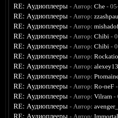
RE: Аудиоплееры
- Автор:
Che
- 05
RE: Аудиоплееры
- Автор:
zzashpau
RE: Аудиоплееры
- Автор:
mishado
RE: Аудиоплееры
- Автор:
Chibi
- 
RE: Аудиоплееры
- Автор:
Chibi
- 
RE: Аудиоплееры
- Автор:
Rockati
RE: Аудиоплееры
- Автор:
alexey1
RE: Аудиоплееры
- Автор:
Ptomain
RE: Аудиоплееры
- Автор:
Ro-neF
-
RE: Аудиоплееры
- Автор:
Vilram
-
RE: Аудиоплееры
- Автор:
avenger
RE: Аудиоплееры
- Автор:
Immorta