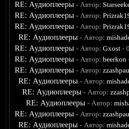
RE: Аудиоплееры
- Автор:
Starseek
RE: Аудиоплееры
- Автор:
Prizrak1
RE: Аудиоплееры
- Автор:
Prizrak1
RE: Аудиоплееры
- Автор:
mishad
RE: Аудиоплееры
- Автор:
Gxost
- 
RE: Аудиоплееры
- Автор:
beerkon
RE: Аудиоплееры
- Автор:
zzashpau
RE: Аудиоплееры
- Автор:
mishad
RE: Аудиоплееры
- Автор:
zzash
RE: Аудиоплееры
- Автор:
mish
RE: Аудиоплееры
- Автор:
zzashpau
RE: Аудиоплееры
- Автор:
mishad