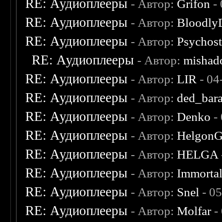
RE: Аудиоплееры
- Автор:
Grifon
- 
RE: Аудиоплееры
- Автор:
Bloodly
RE: Аудиоплееры
- Автор:
Psychost
RE: Аудиоплееры
- Автор:
mishad
RE: Аудиоплееры
- Автор:
LIR
- 04
RE: Аудиоплееры
- Автор:
ded_bar
RE: Аудиоплееры
- Автор:
Denko
-
RE: Аудиоплееры
- Автор:
Helgon
RE: Аудиоплееры
- Автор:
HELGA
RE: Аудиоплееры
- Автор:
Immorta
RE: Аудиоплееры
- Автор:
Snel
- 0
RE: Аудиоплееры
- Автор:
Molfar
-