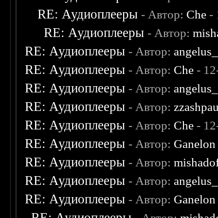
RE: Аудиоплееры
- Автор:
Che
- 
RE: Аудиоплееры
- Автор:
mish
RE: Аудиоплееры
- Автор:
angelus_
RE: Аудиоплееры
- Автор:
Che
- 12
RE: Аудиоплееры
- Автор:
angelus_
RE: Аудиоплееры
- Автор:
zzashpau
RE: Аудиоплееры
- Автор:
Che
- 12
RE: Аудиоплееры
- Автор:
Ganelon
RE: Аудиоплееры
- Автор:
mishado
RE: Аудиоплееры
- Автор:
angelus_
RE: Аудиоплееры
- Автор:
Ganelon
RE: Аудиоплееры
- Автор:
mishad