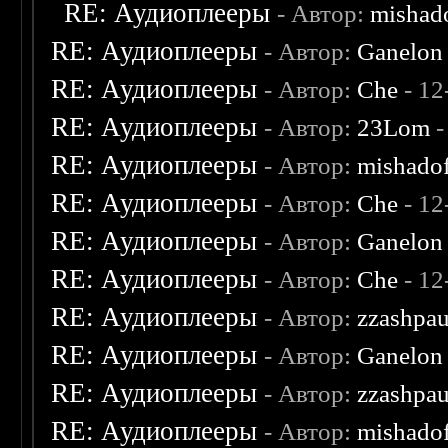
RE: Аудиоплееры
- Автор:
mishad
RE: Аудиоплееры
- Автор:
Ganelon
RE: Аудиоплееры
- Автор:
Che
- 12
RE: Аудиоплееры
- Автор:
23Lom
-
RE: Аудиоплееры
- Автор:
mishado
RE: Аудиоплееры
- Автор:
Che
- 12
RE: Аудиоплееры
- Автор:
Ganelon
RE: Аудиоплееры
- Автор:
Che
- 12
RE: Аудиоплееры
- Автор:
zzashpau
RE: Аудиоплееры
- Автор:
Ganelon
RE: Аудиоплееры
- Автор:
zzashpau
RE: Аудиоплееры
- Автор:
mishado