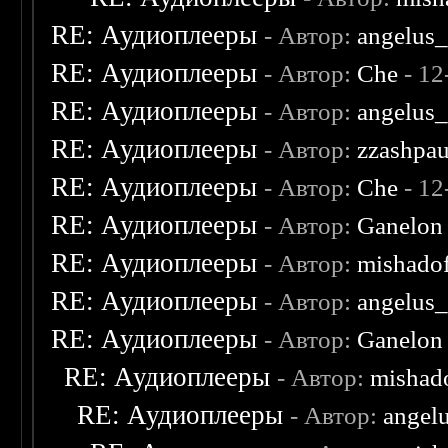
RE: Аудиоплееры
- Автор:
angelus_
RE: Аудиоплееры
- Автор:
Che
- 12
RE: Аудиоплееры
- Автор:
angelus_
RE: Аудиоплееры
- Автор:
zzashpau
RE: Аудиоплееры
- Автор:
Che
- 12
RE: Аудиоплееры
- Автор:
Ganelon
RE: Аудиоплееры
- Автор:
mishado
RE: Аудиоплееры
- Автор:
angelus_
RE: Аудиоплееры
- Автор:
Ganelon
RE: Аудиоплееры
- Автор:
mishad
RE: Аудиоплееры
- Автор:
angel