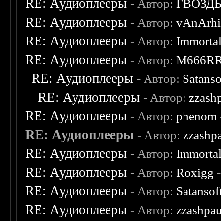
RE: Аудиоплееры
- Автор:
ГВОЗД
RE: Аудиоплееры
- Автор:
vAnArhi
RE: Аудиоплееры
- Автор:
Immorta
RE: Аудиоплееры
- Автор:
M666R
RE: Аудиоплееры
- Автор:
Satanso
RE: Аудиоплееры
- Автор:
zzash
RE: Аудиоплееры
- Автор:
phenom
RE: Аудиоплееры
- Автор:
zzashp
RE: Аудиоплееры
- Автор:
Immorta
RE: Аудиоплееры
- Автор:
Roxigg
-
RE: Аудиоплееры
- Автор:
Satansof
RE: Аудиоплееры
- Автор:
zzashpau