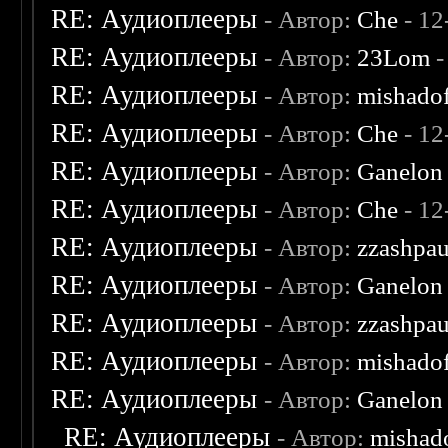
RE: Аудиоплееры
- Автор:
Che
- 12
RE: Аудиоплееры
- Автор:
23Lom
-
RE: Аудиоплееры
- Автор:
mishado
RE: Аудиоплееры
- Автор:
Che
- 12
RE: Аудиоплееры
- Автор:
Ganelon
RE: Аудиоплееры
- Автор:
Che
- 12
RE: Аудиоплееры
- Автор:
zzashpau
RE: Аудиоплееры
- Автор:
Ganelon
RE: Аудиоплееры
- Автор:
zzashpau
RE: Аудиоплееры
- Автор:
mishado
RE: Аудиоплееры
- Автор:
Ganelon
RE: Аудиоплееры
- Автор:
mishad