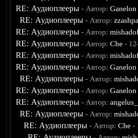
RE: Аудиоплееры
- Автор:
Ganelon
RE: Аудиоплееры
- Автор:
zzashp
RE: Аудиоплееры
- Автор:
mishado
RE: Аудиоплееры
- Автор:
Che
- 12
RE: Аудиоплееры
- Автор:
mishado
RE: Аудиоплееры
- Автор:
Ganelon
RE: Аудиоплееры
- Автор:
mishad
RE: Аудиоплееры
- Автор:
Ganelon
RE: Аудиоплееры
- Автор:
angelus_
RE: Аудиоплееры
- Автор:
mishad
RE: Аудиоплееры
- Автор:
Che
- 
RE: Аудиоплееры
- Автор:
mish