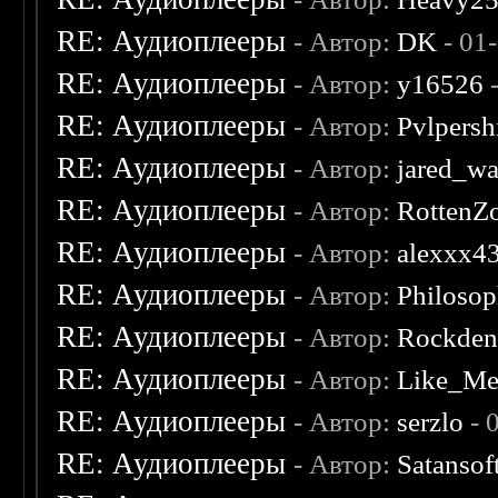
RE: Аудиоплееры
- Автор:
DK
- 01
RE: Аудиоплееры
- Автор:
y16526
-
RE: Аудиоплееры
- Автор:
Pvlpersh
RE: Аудиоплееры
- Автор:
jared_w
RE: Аудиоплееры
- Автор:
RottenZ
RE: Аудиоплееры
- Автор:
alexxx4
RE: Аудиоплееры
- Автор:
Philosop
RE: Аудиоплееры
- Автор:
Rockde
RE: Аудиоплееры
- Автор:
Like_Me
RE: Аудиоплееры
- Автор:
serzlo
- 
RE: Аудиоплееры
- Автор:
Satansof