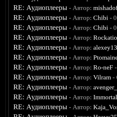
RE: Аудиоплееры
- Автор:
mishado
RE: Аудиоплееры
- Автор:
Chibi
- 
RE: Аудиоплееры
- Автор:
Chibi
- 
RE: Аудиоплееры
- Автор:
Rockati
RE: Аудиоплееры
- Автор:
alexey1
RE: Аудиоплееры
- Автор:
Ptomain
RE: Аудиоплееры
- Автор:
Ro-neF
-
RE: Аудиоплееры
- Автор:
Vilram
-
RE: Аудиоплееры
- Автор:
avenger
RE: Аудиоплееры
- Автор:
Immorta
RE: Аудиоплееры
- Автор:
Kaja_Vo
RE: Аудиоплееры
- Автор:
Heavy2