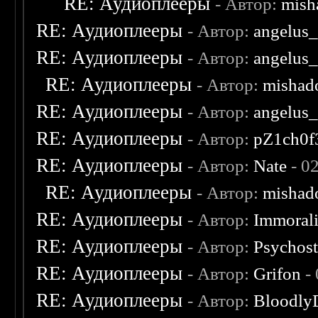
RE: Аудиоплееры
- Автор:
mish
RE: Аудиоплееры
- Автор:
angelus_
RE: Аудиоплееры
- Автор:
angelus_
RE: Аудиоплееры
- Автор:
mishad
RE: Аудиоплееры
- Автор:
angelus_
RE: Аудиоплееры
- Автор:
pZ1ch0f
RE: Аудиоплееры
- Автор:
Nate
- 0
RE: Аудиоплееры
- Автор:
mishad
RE: Аудиоплееры
- Автор:
Immoral
RE: Аудиоплееры
- Автор:
Psychost
RE: Аудиоплееры
- Автор:
Grifon
- 
RE: Аудиоплееры
- Автор:
Bloodly