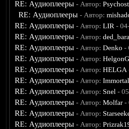
RE: Аудиоплееры
- Автор:
Psychost
RE: Аудиоплееры
- Автор:
mishad
RE: Аудиоплееры
- Автор:
LIR
- 04
RE: Аудиоплееры
- Автор:
ded_bar
RE: Аудиоплееры
- Автор:
Denko
-
RE: Аудиоплееры
- Автор:
Helgon
RE: Аудиоплееры
- Автор:
HELGA
RE: Аудиоплееры
- Автор:
Immorta
RE: Аудиоплееры
- Автор:
Snel
- 0
RE: Аудиоплееры
- Автор:
Molfar
-
RE: Аудиоплееры
- Автор:
Starseek
RE: Аудиоплееры
- Автор:
Prizrak1