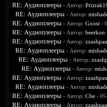
RE: Аудиоплееры
- Автор:
Prizrak1
RE: Аудиоплееры
- Автор:
mishad
RE: Аудиоплееры
- Автор:
Gxost
- 
RE: Аудиоплееры
- Автор:
beerkon
RE: Аудиоплееры
- Автор:
zzashpau
RE: Аудиоплееры
- Автор:
mishad
RE: Аудиоплееры
- Автор:
zzash
RE: Аудиоплееры
- Автор:
mish
RE: Аудиоплееры
- Автор:
zzashpau
RE: Аудиоплееры
- Автор:
mishad
RE: Аудиоплееры
- Автор:
Che
- 05
RE: Аудиоплееры
- Автор:
zzashpau