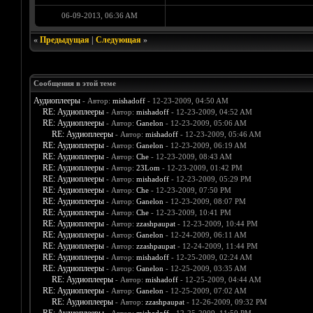
06-09-2013, 06:36 AM
«
Предыдущая
|
Следующая
»
Сообщения в этой теме
Аудиоплееры
- Автор:
mishadoff
- 12-23-2009, 04:50 AM
RE: Аудиоплееры
- Автор:
mishadoff
- 12-23-2009, 04:52 AM
RE: Аудиоплееры
- Автор:
Ganelon
- 12-23-2009, 05:06 AM
RE: Аудиоплееры
- Автор:
mishadoff
- 12-23-2009, 05:46 AM
RE: Аудиоплееры
- Автор:
Ganelon
- 12-23-2009, 06:19 AM
RE: Аудиоплееры
- Автор:
Che
- 12-23-2009, 08:43 AM
RE: Аудиоплееры
- Автор:
23Lom
- 12-23-2009, 01:42 PM
RE: Аудиоплееры
- Автор:
mishadoff
- 12-23-2009, 05:29 PM
RE: Аудиоплееры
- Автор:
Che
- 12-23-2009, 07:50 PM
RE: Аудиоплееры
- Автор:
Ganelon
- 12-23-2009, 08:07 PM
RE: Аудиоплееры
- Автор:
Che
- 12-23-2009, 10:41 PM
RE: Аудиоплееры
- Автор:
zzashpaupat
- 12-23-2009, 10:44 PM
RE: Аудиоплееры
- Автор:
Ganelon
- 12-24-2009, 06:11 AM
RE: Аудиоплееры
- Автор:
zzashpaupat
- 12-24-2009, 11:44 PM
RE: Аудиоплееры
- Автор:
mishadoff
- 12-25-2009, 02:24 AM
RE: Аудиоплееры
- Автор:
Ganelon
- 12-25-2009, 03:35 AM
RE: Аудиоплееры
- Автор:
mishadoff
- 12-25-2009, 04:44 AM
RE: Аудиоплееры
- Автор:
Ganelon
- 12-25-2009, 07:02 AM
RE: Аудиоплееры
- Автор:
zzashpaupat
- 12-26-2009, 09:32 PM