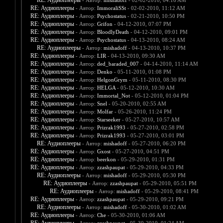
RE: Аудиоплееры
- Автор:
mishadoff
- 02-02-2010, 04:16 AM
RE: Аудиоплееры
- Автор:
ImmoraliSSt
- 02-02-2010, 11:12 AM
RE: Аудиоплееры
- Автор:
Psychostatus
- 02-21-2010, 10:50 PM
RE: Аудиоплееры
- Автор:
Grifon
- 04-12-2010, 07:07 PM
RE: Аудиоплееры
- Автор:
BloodlyDeath
- 04-12-2010, 09:01 PM
RE: Аудиоплееры
- Автор:
Psychostatus
- 04-13-2010, 08:24 AM
RE: Аудиоплееры
- Автор:
mishadoff
- 04-13-2010, 10:37 PM
RE: Аудиоплееры
- Автор:
LIR
- 04-13-2010, 09:30 AM
RE: Аудиоплееры
- Автор:
ded_baraded_007
- 04-14-2010, 11:14 AM
RE: Аудиоплееры
- Автор:
Denko
- 05-11-2010, 01:08 PM
RE: Аудиоплееры
- Автор:
HelgonGrym
- 05-11-2010, 08:30 PM
RE: Аудиоплееры
- Автор:
HELGA
- 05-12-2010, 10:30 AM
RE: Аудиоплееры
- Автор:
Immortal_Not
- 05-12-2010, 01:04 PM
RE: Аудиоплееры
- Автор:
Snel
- 05-20-2010, 02:55 AM
RE: Аудиоплееры
- Автор:
Molfar
- 05-26-2010, 11:24 PM
RE: Аудиоплееры
- Автор:
Starseeker
- 05-27-2010, 10:57 AM
RE: Аудиоплееры
- Автор:
Prizrak1993
- 05-27-2010, 02:58 PM
RE: Аудиоплееры
- Автор:
Prizrak1993
- 05-27-2010, 03:01 PM
RE: Аудиоплееры
- Автор:
mishadoff
- 05-27-2010, 06:20 PM
RE: Аудиоплееры
- Автор:
Gxost
- 05-27-2010, 04:51 PM
RE: Аудиоплееры
- Автор:
beerkon
- 05-29-2010, 01:31 PM
RE: Аудиоплееры
- Автор:
zzashpaupat
- 05-29-2010, 04:33 PM
RE: Аудиоплееры
- Автор:
mishadoff
- 05-29-2010, 05:30 PM
RE: Аудиоплееры
- Автор:
zzashpaupat
- 05-29-2010, 05:51 PM
RE: Аудиоплееры
- Автор:
mishadoff
- 05-29-2010, 08:41 PM
RE: Аудиоплееры
- Автор:
zzashpaupat
- 05-29-2010, 09:21 PM
RE: Аудиоплееры
- Автор:
mishadoff
- 05-30-2010, 01:02 AM
RE: Аудиоплееры
- Автор:
Che
- 05-30-2010, 01:06 AM