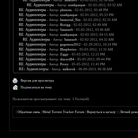
RE: Аудиоплееры
- Автор:
Satansoft
- 02-02-2012, 02:38 AM
RE: Аудиоплееры
- Автор:
zzashpaupat
- 02-02-2012, 03:32 AM
RE: Аудиоплееры
- Автор:
phenom
- 02-01-2012, 05:48 PM
RE: Аудиоплееры
- Автор:
zzashpaupat
- 02-01-2012, 05:53 PM
RE: Аудиоплееры
- Автор:
Immortal_Not
- 02-02-2012, 02:31 AM
RE: Аудиоплееры
- Автор:
Roxigg
- 02-02-2012, 02:49 AM
RE: Аудиоплееры
- Автор:
Satansoft
- 02-02-2012, 03:46 AM
RE: Аудиоплееры
- Автор:
zzashpaupat
- 02-02-2012, 04:15 AM
RE: Аудиоплееры
- Автор:
Satansoft
- 02-02-2012, 04:32 AM
RE: Аудиоплееры
- Автор:
gegemon2012
- 02-29-2012, 10:24 PM
RE: Аудиоплееры
- Автор:
Blaspherios
- 05-03-2012, 11:31 AM
RE: Аудиоплееры
- Автор:
Ziggy
- 05-03-2012, 12:21 PM
RE: Аудиоплееры
- Автор:
discord84
- 05-05-2012, 09:44 PM
RE: Аудиоплееры
- Автор:
Proxy
- 05-05-2012, 11:41 PM
RE: Аудиоплееры
- Автор:
stalkerok
- 06-09-2013, 06:36 AM
Версия для просмотра
Подписаться на тему
Пользователи просматривают эту тему: 1 Гость(ей)
|
Обратная связь
|
Metal Torrent Tracker Forum
|
Вернуться к началу
|
|
Лёгкий реж