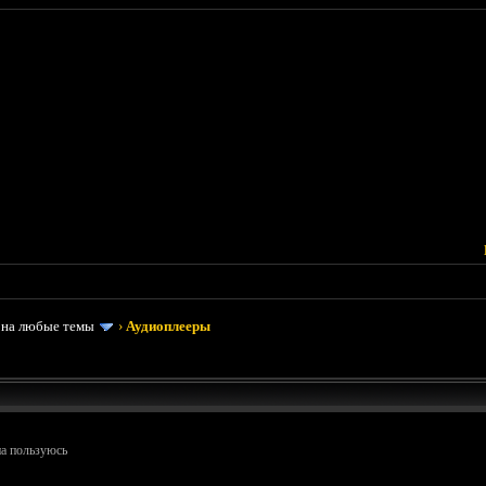
 на любые темы
›
Аудиоплееры
иа пользуюсь