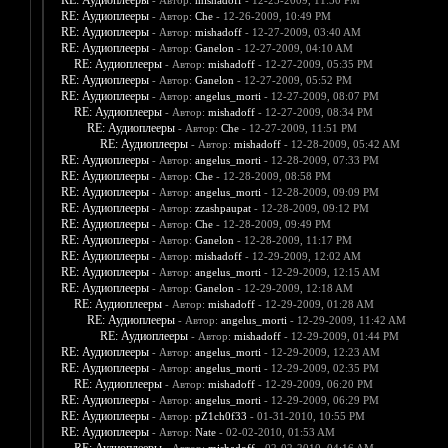
RE: Аудиоплееры
- Автор:
mishadoff
- 12-25-2009, 11:50 PM
RE: Аудиоплееры
- Автор:
Che
- 12-26-2009, 10:49 PM
RE: Аудиоплееры
- Автор:
mishadoff
- 12-27-2009, 03:40 AM
RE: Аудиоплееры
- Автор:
Ganelon
- 12-27-2009, 04:10 AM
RE: Аудиоплееры
- Автор:
mishadoff
- 12-27-2009, 05:35 PM
RE: Аудиоплееры
- Автор:
Ganelon
- 12-27-2009, 05:52 PM
RE: Аудиоплееры
- Автор:
angelus_morti
- 12-27-2009, 08:07 PM
RE: Аудиоплееры
- Автор:
mishadoff
- 12-27-2009, 08:34 PM
RE: Аудиоплееры
- Автор:
Che
- 12-27-2009, 11:51 PM
RE: Аудиоплееры
- Автор:
mishadoff
- 12-28-2009, 05:42 AM
RE: Аудиоплееры
- Автор:
angelus_morti
- 12-28-2009, 07:33 PM
RE: Аудиоплееры
- Автор:
Che
- 12-28-2009, 08:58 PM
RE: Аудиоплееры
- Автор:
angelus_morti
- 12-28-2009, 09:09 PM
RE: Аудиоплееры
- Автор:
zzashpaupat
- 12-28-2009, 09:12 PM
RE: Аудиоплееры
- Автор:
Che
- 12-28-2009, 09:49 PM
RE: Аудиоплееры
- Автор:
Ganelon
- 12-28-2009, 11:17 PM
RE: Аудиоплееры
- Автор:
mishadoff
- 12-29-2009, 12:02 AM
RE: Аудиоплееры
- Автор:
angelus_morti
- 12-29-2009, 12:15 AM
RE: Аудиоплееры
- Автор:
Ganelon
- 12-29-2009, 12:18 AM
RE: Аудиоплееры
- Автор:
mishadoff
- 12-29-2009, 01:28 AM
RE: Аудиоплееры
- Автор:
angelus_morti
- 12-29-2009, 11:42 AM
RE: Аудиоплееры
- Автор:
mishadoff
- 12-29-2009, 01:44 PM
RE: Аудиоплееры
- Автор:
angelus_morti
- 12-29-2009, 12:23 AM
RE: Аудиоплееры
- Автор:
angelus_morti
- 12-29-2009, 02:35 PM
RE: Аудиоплееры
- Автор:
mishadoff
- 12-29-2009, 06:20 PM
RE: Аудиоплееры
- Автор:
angelus_morti
- 12-29-2009, 06:29 PM
RE: Аудиоплееры
- Автор:
pZ1ch0f33
- 01-31-2010, 10:55 PM
RE: Аудиоплееры
- Автор:
Nate
- 02-02-2010, 01:53 AM