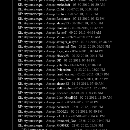
RE: Аудиоплееры
- Автор:
zzashpaupat
- 05-30-2010, 01:24 AM
RE: Аудиоплееры
- Автор:
mishadoff
- 05-30-2010, 01:39 AM
RE: Аудиоплееры
- Автор:
Chibi
- 06-07-2010, 06:03 PM
RE: Аудиоплееры
- Автор:
Chibi
- 06-07-2010, 06:12 PM
RE: Аудиоплееры
- Автор:
Rockation
- 07-12-2010, 03:42 PM
RE: Аудиоплееры
- Автор:
alexey13
- 08-18-2010, 08:53 PM
RE: Аудиоплееры
- Автор:
Ptomaine
- 09-20-2010, 12:42 AM
RE: Аудиоплееры
- Автор:
Ro-neF
- 09-20-2010, 04:34 AM
RE: Аудиоплееры
- Автор:
Vilram
- 09-20-2010, 07:10 AM
RE: Аудиоплееры
- Автор:
avenger_maybe
- 09-21-2010, 08:36 AM
RE: Аудиоплееры
- Автор:
Immortal_Not
- 09-21-2010, 08:33 PM
RE: Аудиоплееры
- Автор:
Kaja_Vor
- 09-22-2010, 02:44 PM
RE: Аудиоплееры
- Автор:
Heavy25
- 09-22-2010, 09:11 PM
RE: Аудиоплееры
- Автор:
DK
- 01-23-2011, 07:44 PM
RE: Аудиоплееры
- Автор:
y16526
- 01-23-2011, 08:06 PM
RE: Аудиоплееры
- Автор:
Pvlpershin
- 01-23-2011, 08:20 PM
RE: Аудиоплееры
- Автор:
jared_wanted
- 01-23-2011, 08:57 PM
RE: Аудиоплееры
- Автор:
RottenZombi
- 01-23-2011, 09:37 PM
RE: Аудиоплееры
- Автор:
alexxx43
- 01-24-2011, 07:40 AM
RE: Аудиоплееры
- Автор:
Philosopher
- 01-24-2011, 12:27 PM
RE: Аудиоплееры
- Автор:
Rockden
- 02-01-2011, 03:10 AM
RE: Аудиоплееры
- Автор:
Like_Metal999
- 02-01-2012, 11:50 AM
RE: Аудиоплееры
- Автор:
serzlo
- 02-01-2012, 12:20 PM
RE: Аудиоплееры
- Автор:
Satansoft
- 02-01-2012, 01:03 PM
RE: Аудиоплееры
- Автор:
ГВОЗДЬ
- 02-01-2012, 03:49 PM
RE: Аудиоплееры
- Автор:
vAnArhist
- 02-01-2012, 04:46 PM
RE: Аудиоплееры
- Автор:
Immortal_Not
- 02-01-2012, 04:49 PM
RE: Аудиоплееры
- Автор:
M666RR
- 02-01-2012, 05:39 PM