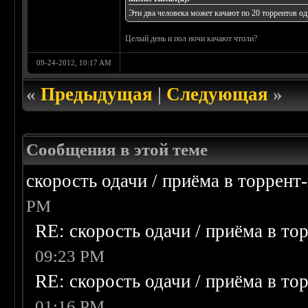
Эти два человека может качают по 20 торрентов од
Целый день и пол ночи качают чтоли?
09-24-2012, 10:17 AM
«
Предыдущая
|
Следующая
»
Сообщения в этой теме
скорость одачи / приёма в торрент
PM
RE: скорость одачи / приёма в то
09:23 PM
RE: скорость одачи / приёма в то
01:16 PM