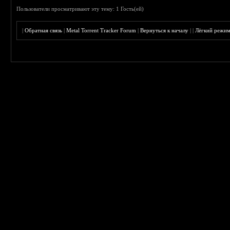
Пользователи просматривают эту тему: 1 Гость(ей)
|
Обратная связь
|
Metal Torrent Tracker Forum
|
Вернуться к началу
|
|
Лёгкий режи