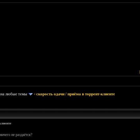
 на любые темы
›
скорость одачи / приёма в торрент-клиенте
клиенте
ичего не раздаётся?