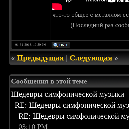
что-то общее с металлом ес
(Последний раз сооб
01-31-2013, 10:59 PM
«
Предыдущая
|
Следующая
»
Сообщения в этой теме
Шедевры симфонической музыки
RE: Шедевры симфонической му
RE: Шедевры симфонической м
03:10 PM