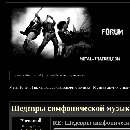
Здравствуйте, Гость! (
Вход
—
Зарегистрироваться
)
Metal Torrent Tracker Forum
›
Разговоры о музыке
›
Музыка других стиле
 0
Шедевры симфонической музы
Phenom
RE: Шедевры симфоническ
Posting Freak