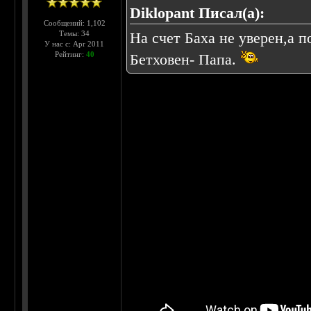
Diklopant Писал(а):
Сообщений: 1,102
Темы: 34
На счет Баха не уверен,а 
У нас с: Apr 2011
Рейтинг:
40
Бетховен- Папа.