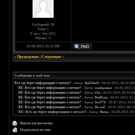
Сообщений: 38
Темы: 1
У нас с: Sep 2011
Рейтинг:
6
05-08-2013, 05:35 PM
«
Предыдущая
|
Следующая
»
Сообщения в этой теме
Кто где берет информацию о метале?
- Автор:
HaGWarD
- 04-01-2013, 06:24 AM
RE: Кто где берет информацию о метале?
- Автор:
zzashpaupat
- 04-01-2013, 
RE: Кто где берет информацию о метале?
- Автор:
Che
- 04-01-2013, 09:14 A
RE: Кто где берет информацию о метале?
- Автор:
RedPoint
- 04-01-2013, 02:
RE: Кто где берет информацию о метале?
- Автор:
SveT76
- 05-07-2013, 04:5
RE: Кто где берет информацию о метале?
- Автор:
Ro-neF
- 05-07-2013, 06:1
RE: Кто где берет информацию о метале?
- Автор:
Витек
- 05-08-2013, 05
Версия для просмотра
Подписаться на тему