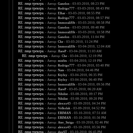
RE: лица трекера.
- Автор:
Ganelon
- 03-03-2010, 08:23 PM
RE: лица трекера.
- Автор:
Rodrigo777
- 03-03-2010, 08:43 PM
RE: лица трекера.
- Автор:
Elhar
- 03-03-2010, 08:55 PM
RE: лица трекера.
- Автор:
Rodrigo777
- 03-03-2010, 08:57 PM
RE: лица трекера.
- Автор:
ImmoraliSSt
- 03-03-2010, 08:58 PM
RE: лица трекера.
- Автор:
Ganelon
- 03-03-2010, 09:48 PM
RE: лица трекера.
- Автор:
ImmoraliSSt
- 03-03-2010, 10:58 PM
RE: лица трекера.
- Автор:
Ganelon
- 03-03-2010, 11:04 PM
RE: лица трекера.
- Автор:
Che
- 03-03-2010, 11:24 PM
RE: лица трекера.
- Автор:
ImmoraliSSt
- 03-04-2010, 12:04 AM
RE: лица трекера.
- Автор:
JIareP
- 03-04-2010, 11:03 AM
RE: лица трекера.
- Автор:
Che
- 03-04-2010, 12:19 PM
RE: лица трекера.
- Автор:
misfits
- 03-04-2010, 12:19 PM
RE: лица трекера.
- Автор:
Rodrigo777
- 03-04-2010, 03:40 PM
RE: лица трекера.
- Автор:
Nate
- 03-04-2010, 04:46 PM
RE: лица трекера.
- Автор:
Ktylxy
- 03-04-2010, 06:35 PM
RE: лица трекера.
- Автор:
Ktylxy
- 03-04-2010, 06:40 PM
RE: лица трекера.
- Автор:
ImmoraliSSt
- 03-04-2010, 09:56 PM
RE: лица трекера.
- Автор:
JIareP
- 03-05-2010, 06:20 AM
RE: лица трекера.
- Автор:
Nihilist
- 03-08-2010, 09:17 PM
RE: лица трекера.
- Автор:
Nihilist
- 03-08-2010, 09:20 PM
RE: лица трекера.
- Автор:
alexxx43
- 03-09-2010, 04:34 PM
RE: лица трекера.
- Автор:
Volkolak
- 03-09-2010, 04:52 PM
RE: лица трекера.
- Автор:
ERIMAN
- 03-10-2010, 07:51 AM
RE: лица трекера.
- Автор:
ERIMAN
- 03-10-2010, 01:56 PM
RE: лица трекера.
- Автор:
Ater_Striga
- 03-10-2010, 02:46 PM
RE: лица трекера.
- Автор:
alexxx43
- 03-10-2010, 05:56 PM
RE: лица трекера.
- Автор:
duuST
- 03-10-2010, 06:45 PM