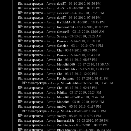
RE: лица трекера.
- Автор:
duuST
- 03-10-2010, 06:56 PM
RE: лица трекера.
- Автор:
duuST
- 03-10-2010, 07:11 PM
RE: лица трекера.
- Автор:
alexxx43
- 03-10-2010, 07:29 PM
RE: лица трекера.
- Автор:
duuST
- 03-10-2010, 07:46 PM
RE: лица трекера.
- Автор:
KY3bMA
- 03-10-2010, 10:45 PM
RE: лица трекера.
- Автор:
ImmoraliSSt
- 03-11-2010, 05:07 PM
RE: лица трекера.
- Автор:
alexxx43
- 03-13-2010, 12:03 AM
RE: лица трекера.
- Автор:
Svvarg
- 03-13-2010, 09:29 AM
RE: лица трекера.
- Автор:
Panica
- 03-14-2010, 06:18 PM
RE: лица трекера.
- Автор:
Ganelon
- 03-14-2010, 07:44 PM
RE: лица трекера.
- Автор:
Che
- 03-14-2010, 08:37 PM
RE: лица трекера.
- Автор:
Panica
- 03-14-2010, 08:43 PM
RE: лица трекера.
- Автор:
Che
- 03-14-2010, 08:57 PM
RE: лица трекера.
- Автор:
Monolith666
- 03-17-2010, 11:58 AM
RE: лица трекера.
- Автор:
Monolith666
- 03-17-2010, 12:03 PM
RE: лица трекера.
- Автор:
Che
- 03-17-2010, 12:20 PM
RE: лица трекера.
- Автор:
Psychostatus
- 03-17-2010, 01:41 PM
RE: лица трекера.
- Автор:
Monolith666
- 03-17-2010, 01:45 PM
RE: лица трекера.
- Автор:
Che
- 03-17-2010, 02:12 PM
RE: лица трекера.
- Автор:
Nihilist
- 03-17-2010, 05:24 PM
RE: лица трекера.
- Автор:
Monolith
- 05-01-2010, 09:47 PM
RE: лица трекера.
- Автор:
Monolith
- 05-01-2010, 10:33 PM
RE: лица трекера.
- Автор:
smelya
- 05-03-2010, 01:17 PM
RE: лица трекера.
- Автор:
Munkie
- 05-03-2010, 04:06 PM
RE: лица трекера.
- Автор:
smelya
- 05-03-2010, 07:24 PM
RE: лица трекера.
- Автор:
ImmoraliSSt
- 05-03-2010, 07:36 PM
RE: лица трекера.
- Автор:
Zombie_ice
- 05-03-2010, 09:27 PM
RE: лица трекера.
- Автор:
Black18moon
- 05-04-2010, 07:53 AM