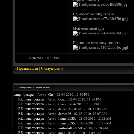
Однообразный вид из окна
Мой метальный друг
Подловили меня полу-спящего
03-20-2011, 10:37 PM
«
Предыдущая
|
Следующая
»
Сообщения в этой теме
лица трекера.
- Автор:
Che
- 02-04-2010, 10:50 PM
RE: лица трекера.
- Автор:
Gersi
- 02-04-2010, 11:06 PM
RE: лица трекера.
- Автор:
Che
- 02-04-2010, 11:56 PM
RE: лица трекера.
- Автор:
danted26
- 02-05-2010, 12:05 AM
RE: лица трекера.
- Автор:
danted26
- 02-05-2010, 12:07 AM
RE: лица трекера.
- Автор:
ImmoraliSSt
- 02-05-2010, 12:22 AM
RE: лица трекера.
- Автор:
ImmoraliSSt
- 02-05-2010, 12:27 AM
RE: лица трекера.
- Автор:
mishadoff
- 02-05-2010, 12:28 AM
RE: лица трекера.
- Автор:
dunz
- 02-05-2010, 01:09 AM