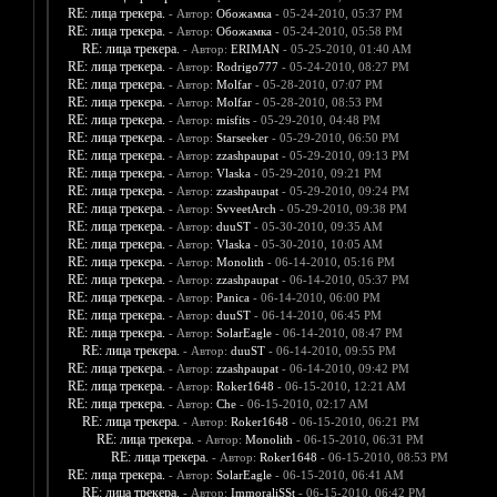
RE: лица трекера.
- Автор:
Обожамка
- 05-24-2010, 05:37 PM
RE: лица трекера.
- Автор:
Обожамка
- 05-24-2010, 05:58 PM
RE: лица трекера.
- Автор:
ERIMAN
- 05-25-2010, 01:40 AM
RE: лица трекера.
- Автор:
Rodrigo777
- 05-24-2010, 08:27 PM
RE: лица трекера.
- Автор:
Molfar
- 05-28-2010, 07:07 PM
RE: лица трекера.
- Автор:
Molfar
- 05-28-2010, 08:53 PM
RE: лица трекера.
- Автор:
misfits
- 05-29-2010, 04:48 PM
RE: лица трекера.
- Автор:
Starseeker
- 05-29-2010, 06:50 PM
RE: лица трекера.
- Автор:
zzashpaupat
- 05-29-2010, 09:13 PM
RE: лица трекера.
- Автор:
Vlaska
- 05-29-2010, 09:21 PM
RE: лица трекера.
- Автор:
zzashpaupat
- 05-29-2010, 09:24 PM
RE: лица трекера.
- Автор:
SvveetArch
- 05-29-2010, 09:38 PM
RE: лица трекера.
- Автор:
duuST
- 05-30-2010, 09:35 AM
RE: лица трекера.
- Автор:
Vlaska
- 05-30-2010, 10:05 AM
RE: лица трекера.
- Автор:
Monolith
- 06-14-2010, 05:16 PM
RE: лица трекера.
- Автор:
zzashpaupat
- 06-14-2010, 05:37 PM
RE: лица трекера.
- Автор:
Panica
- 06-14-2010, 06:00 PM
RE: лица трекера.
- Автор:
duuST
- 06-14-2010, 06:45 PM
RE: лица трекера.
- Автор:
SolarEagle
- 06-14-2010, 08:47 PM
RE: лица трекера.
- Автор:
duuST
- 06-14-2010, 09:55 PM
RE: лица трекера.
- Автор:
zzashpaupat
- 06-14-2010, 09:42 PM
RE: лица трекера.
- Автор:
Roker1648
- 06-15-2010, 12:21 AM
RE: лица трекера.
- Автор:
Che
- 06-15-2010, 02:17 AM
RE: лица трекера.
- Автор:
Roker1648
- 06-15-2010, 06:21 PM
RE: лица трекера.
- Автор:
Monolith
- 06-15-2010, 06:31 PM
RE: лица трекера.
- Автор:
Roker1648
- 06-15-2010, 08:53 PM
RE: лица трекера.
- Автор:
SolarEagle
- 06-15-2010, 06:41 AM
RE: лица трекера.
- Автор:
ImmoraliSSt
- 06-15-2010, 06:42 PM