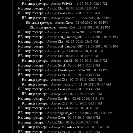
RE: лица трекера.
- Автор:
Vadych
- 11-05-2010, 02:29 PM
RE: лица трекера.
- Автор:
Che
- 02-05-2010, 01:30 AM
RE: лица трекера.
- Автор:
Gersi
- 02-05-2010, 11:06 AM
RE: лица трекера.
- Автор:
mishadoff
- 02-05-2010, 07:52 PM
RE: лица трекера.
- Автор:
Gersi
- 02-06-2010, 01:59 PM
RE: лица трекера.
- Автор:
Che
- 02-06-2010, 02:12 PM
RE: лица трекера.
- Автор:
misfits
- 02-05-2010, 12:39 PM
RE: лица трекера.
- Автор:
ded_baraded_007
- 02-05-2010, 02:30 PM
RE: лица трекера.
- Автор:
Che
- 02-05-2010, 02:42 PM
RE: лица трекера.
- Автор:
ded_baraded_007
- 02-05-2010, 02:56 PM
RE: лица трекера.
- Автор:
koljan2
- 02-05-2010, 10:38 PM
RE: лица трекера.
- Автор:
Che
- 02-05-2010, 11:18 PM
RE: лица трекера.
- Автор:
koljan2
- 02-06-2010, 12:46 PM
RE: лица трекера.
- Автор:
Gersi
- 02-06-2010, 02:32 PM
RE: лица трекера.
- Автор:
Dimshteyn
- 02-06-2010, 03:13 PM
RE: лица трекера.
- Автор:
Gersi
- 02-06-2010, 03:17 PM
RE: лица трекера.
- Автор:
Che
- 02-06-2010, 03:29 PM
RE: лица трекера.
- Автор:
mishadoff
- 02-10-2010, 03:57 AM
RE: лица трекера.
- Автор:
Gersi
- 02-06-2010, 03:40 PM
RE: лица трекера.
- Автор:
Che
- 02-06-2010, 03:59 PM
RE: лица трекера.
- Автор:
Ganelon
- 02-06-2010, 03:51 PM
RE: лица трекера.
- Автор:
Che
- 02-06-2010, 04:00 PM
RE: лица трекера.
- Автор:
Che
- 02-06-2010, 04:36 PM
RE: лица трекера.
- Автор:
angelus_morti
- 02-06-2010, 07:37 PM
RE: лица трекера.
- Автор:
Gersi
- 02-06-2010, 09:06 PM
RE: лица трекера.
- Автор:
Che
- 02-06-2010, 09:14 PM
RE: лица трекера.
- Автор:
Volkolak
- 02-09-2010, 07:46 PM
RE: лица трекера.
- Автор:
Gersi
- 02-09-2010, 07:58 PM