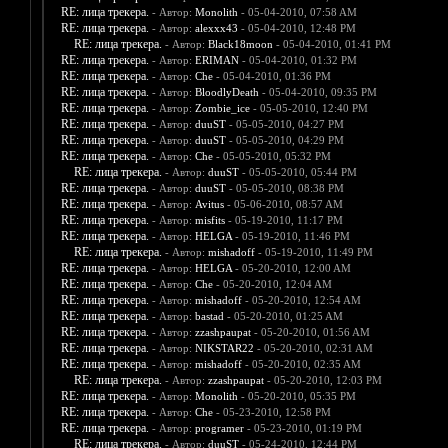
RE: лица трекера.
- Автор:
Monolith
- 05-04-2010, 07:58 AM
RE: лица трекера.
- Автор:
alexxx43
- 05-04-2010, 12:48 PM
RE: лица трекера.
- Автор:
Black18moon
- 05-04-2010, 01:41 PM
RE: лица трекера.
- Автор:
ERIMAN
- 05-04-2010, 01:32 PM
RE: лица трекера.
- Автор:
Che
- 05-04-2010, 01:36 PM
RE: лица трекера.
- Автор:
BloodlyDeath
- 05-04-2010, 09:35 PM
RE: лица трекера.
- Автор:
Zombie_ice
- 05-05-2010, 12:40 PM
RE: лица трекера.
- Автор:
duuST
- 05-05-2010, 04:27 PM
RE: лица трекера.
- Автор:
duuST
- 05-05-2010, 04:29 PM
RE: лица трекера.
- Автор:
Che
- 05-05-2010, 05:32 PM
RE: лица трекера.
- Автор:
duuST
- 05-05-2010, 05:44 PM
RE: лица трекера.
- Автор:
duuST
- 05-05-2010, 08:38 PM
RE: лица трекера.
- Автор:
Avitus
- 05-06-2010, 08:57 AM
RE: лица трекера.
- Автор:
misfits
- 05-19-2010, 11:17 PM
RE: лица трекера.
- Автор:
HELGA
- 05-19-2010, 11:46 PM
RE: лица трекера.
- Автор:
mishadoff
- 05-19-2010, 11:49 PM
RE: лица трекера.
- Автор:
HELGA
- 05-20-2010, 12:00 AM
RE: лица трекера.
- Автор:
Che
- 05-20-2010, 12:04 AM
RE: лица трекера.
- Автор:
mishadoff
- 05-20-2010, 12:54 AM
RE: лица трекера.
- Автор:
bastad
- 05-20-2010, 01:25 AM
RE: лица трекера.
- Автор:
zzashpaupat
- 05-20-2010, 01:56 AM
RE: лица трекера.
- Автор:
NIKSTAR22
- 05-20-2010, 02:31 AM
RE: лица трекера.
- Автор:
mishadoff
- 05-20-2010, 02:35 AM
RE: лица трекера.
- Автор:
zzashpaupat
- 05-20-2010, 12:03 PM
RE: лица трекера.
- Автор:
Monolith
- 05-20-2010, 05:35 PM
RE: лица трекера.
- Автор:
Che
- 05-23-2010, 12:58 PM
RE: лица трекера.
- Автор:
programer
- 05-23-2010, 01:19 PM
RE: лица трекера.
- Автор:
duuST
- 05-24-2010, 12:44 PM