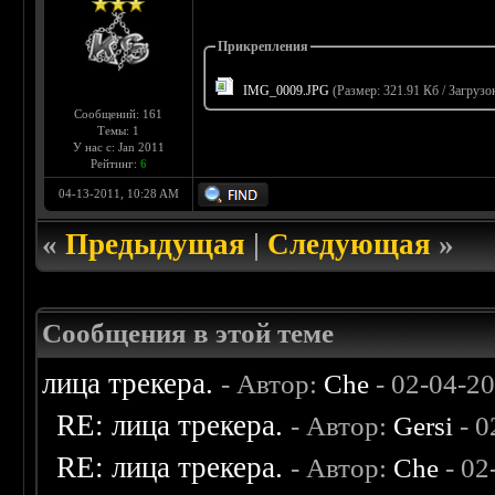
Прикрепления
IMG_0009.JPG
(Размер: 321.91 Кб / Загрузо
Сообщений: 161
Темы: 1
У нас с: Jan 2011
Рейтинг:
6
04-13-2011, 10:28 AM
«
Предыдущая
|
Следующая
»
Сообщения в этой теме
лица трекера.
- Автор:
Che
- 02-04-2
RE: лица трекера.
- Автор:
Gersi
- 0
RE: лица трекера.
- Автор:
Che
- 02