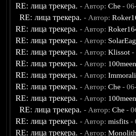
RE: лица трекера.
- Автор:
Che
- 06
RE: лица трекера.
- Автор:
Roker1
RE: лица трекера.
- Автор:
Roker16
RE: лица трекера.
- Автор:
SolarEag
RE: лица трекера.
- Автор:
Klissot
-
RE: лица трекера.
- Автор:
100mee
RE: лица трекера.
- Автор:
Immoral
RE: лица трекера.
- Автор:
Che
- 06
RE: лица трекера.
- Автор:
100mee
RE: лица трекера.
- Автор:
Che
- 0
RE: лица трекера.
- Автор:
misfits
- 
RE: лица трекера.
- Автор:
Monolit