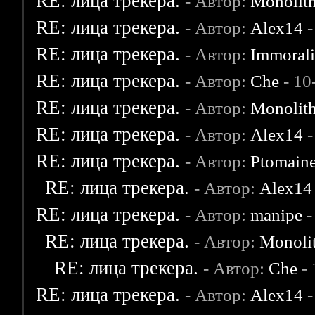
RE: лица трекера.
- Автор:
Monolit
RE: лица трекера.
- Автор:
Alex14
-
RE: лица трекера.
- Автор:
Immoral
RE: лица трекера.
- Автор:
Che
- 10
RE: лица трекера.
- Автор:
Monolit
RE: лица трекера.
- Автор:
Alex14
-
RE: лица трекера.
- Автор:
Ptomain
RE: лица трекера.
- Автор:
Alex14
RE: лица трекера.
- Автор:
manipe
-
RE: лица трекера.
- Автор:
Monoli
RE: лица трекера.
- Автор:
Che
- 
RE: лица трекера.
- Автор:
Alex14
-