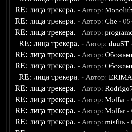
RE: лица трекера.
- Автор:
Monolit
RE: лица трекера.
- Автор:
Che
- 05
RE: лица трекера.
- Автор:
program
RE: лица трекера.
- Автор:
duuST
RE: лица трекера.
- Автор:
Обожам
RE: лица трекера.
- Автор:
Обожам
RE: лица трекера.
- Автор:
ERIM
RE: лица трекера.
- Автор:
Rodrigo
RE: лица трекера.
- Автор:
Molfar
-
RE: лица трекера.
- Автор:
Molfar
-
RE: лица трекера.
- Автор:
misfits
- 