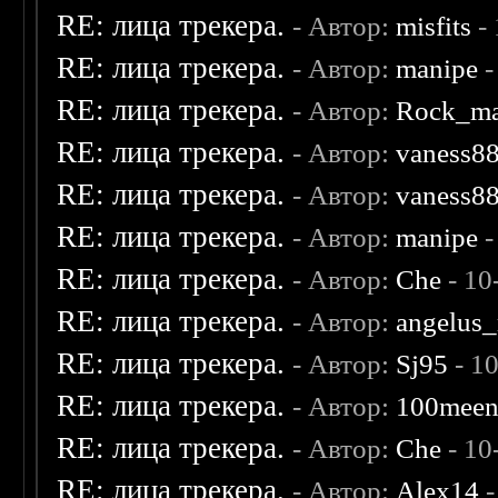
RE: лица трекера.
- Автор:
misfits
- 
RE: лица трекера.
- Автор:
manipe
-
RE: лица трекера.
- Автор:
Rock_m
RE: лица трекера.
- Автор:
vaness8
RE: лица трекера.
- Автор:
vaness8
RE: лица трекера.
- Автор:
manipe
-
RE: лица трекера.
- Автор:
Che
- 10
RE: лица трекера.
- Автор:
angelus_
RE: лица трекера.
- Автор:
Sj95
- 1
RE: лица трекера.
- Автор:
100mee
RE: лица трекера.
- Автор:
Che
- 10
RE: лица трекера.
- Автор:
Alex14
-