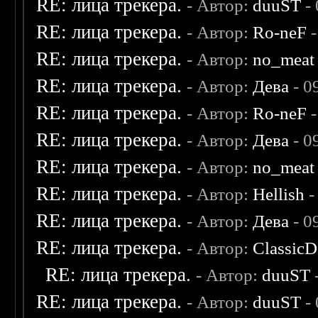
RE: лица трекера.
- Автор:
duuST
- 
RE: лица трекера.
- Автор:
Ro-neF
-
RE: лица трекера.
- Автор:
no_meat
RE: лица трекера.
- Автор:
Дева
- 0
RE: лица трекера.
- Автор:
Ro-neF
-
RE: лица трекера.
- Автор:
Дева
- 0
RE: лица трекера.
- Автор:
no_meat
RE: лица трекера.
- Автор:
Hellish
-
RE: лица трекера.
- Автор:
Дева
- 0
RE: лица трекера.
- Автор:
ClassicD
RE: лица трекера.
- Автор:
duuST
RE: лица трекера.
- Автор:
duuST
- 