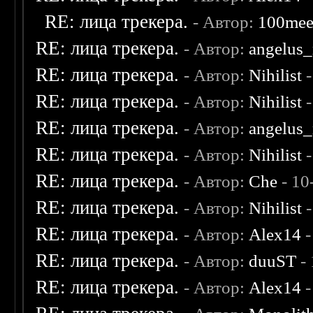
RE: лица трекера.
- Автор:
100me
RE: лица трекера.
- Автор:
angelus_
RE: лица трекера.
- Автор:
Nihilist
-
RE: лица трекера.
- Автор:
Nihilist
-
RE: лица трекера.
- Автор:
angelus_
RE: лица трекера.
- Автор:
Nihilist
-
RE: лица трекера.
- Автор:
Che
- 10
RE: лица трекера.
- Автор:
Nihilist
-
RE: лица трекера.
- Автор:
Alex14
-
RE: лица трекера.
- Автор:
duuST
- 
RE: лица трекера.
- Автор:
Alex14
-