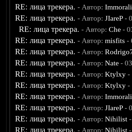
RE: лица трекера.
- Автор:
Immoral
RE: лица трекера.
- Автор:
JIareP
- 
RE: лица трекера.
- Автор:
Che
- 0
RE: лица трекера.
- Автор:
misfits
- 
RE: лица трекера.
- Автор:
Rodrigo
RE: лица трекера.
- Автор:
Nate
- 0
RE: лица трекера.
- Автор:
Ktylxy
-
RE: лица трекера.
- Автор:
Ktylxy
-
RE: лица трекера.
- Автор:
Immoral
RE: лица трекера.
- Автор:
JIareP
- 
RE: лица трекера.
- Автор:
Nihilist
-
RE: лица трекера.
- Автор:
Nihilist
-