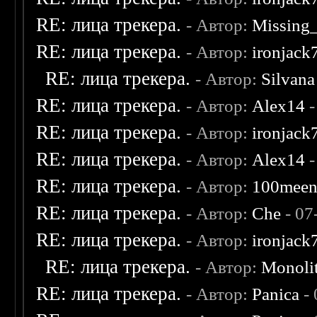
RE: лица трекера.
- Автор:
Missing
RE: лица трекера.
- Автор:
ironjack
RE: лица трекера.
- Автор:
Silvana
RE: лица трекера.
- Автор:
Alex14
-
RE: лица трекера.
- Автор:
ironjack
RE: лица трекера.
- Автор:
Alex14
-
RE: лица трекера.
- Автор:
100mee
RE: лица трекера.
- Автор:
Che
- 07
RE: лица трекера.
- Автор:
ironjack
RE: лица трекера.
- Автор:
Monoli
RE: лица трекера.
- Автор:
Panica
- 