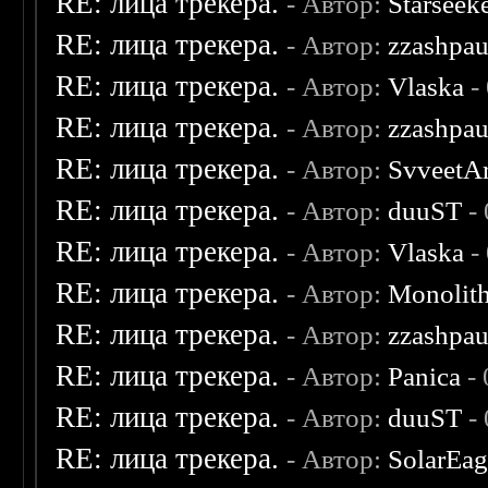
RE: лица трекера.
- Автор:
Starseek
RE: лица трекера.
- Автор:
zzashpau
RE: лица трекера.
- Автор:
Vlaska
-
RE: лица трекера.
- Автор:
zzashpau
RE: лица трекера.
- Автор:
SvveetA
RE: лица трекера.
- Автор:
duuST
- 
RE: лица трекера.
- Автор:
Vlaska
-
RE: лица трекера.
- Автор:
Monolit
RE: лица трекера.
- Автор:
zzashpau
RE: лица трекера.
- Автор:
Panica
- 
RE: лица трекера.
- Автор:
duuST
- 
RE: лица трекера.
- Автор:
SolarEag