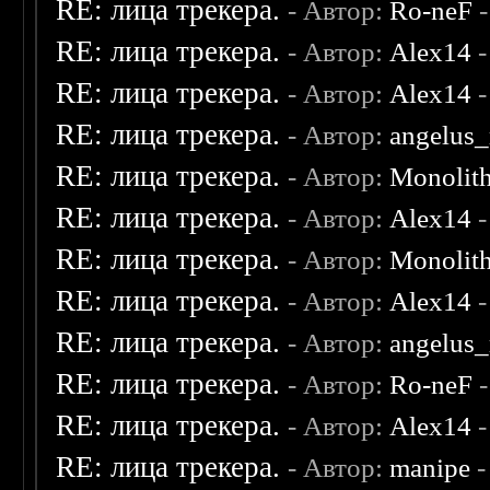
RE: лица трекера.
- Автор:
Ro-neF
-
RE: лица трекера.
- Автор:
Alex14
-
RE: лица трекера.
- Автор:
Alex14
-
RE: лица трекера.
- Автор:
angelus_
RE: лица трекера.
- Автор:
Monolit
RE: лица трекера.
- Автор:
Alex14
-
RE: лица трекера.
- Автор:
Monolit
RE: лица трекера.
- Автор:
Alex14
-
RE: лица трекера.
- Автор:
angelus_
RE: лица трекера.
- Автор:
Ro-neF
-
RE: лица трекера.
- Автор:
Alex14
-
RE: лица трекера.
- Автор:
manipe
-