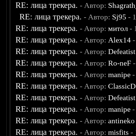
RE: лица трекера.
- Автор:
Shagrat
RE: лица трекера.
- Автор:
Sj95
- 
RE: лица трекера.
- Автор:
митол
- 
RE: лица трекера.
- Автор:
Alex14
-
RE: лица трекера.
- Автор:
Defeatist
RE: лица трекера.
- Автор:
Ro-neF
-
RE: лица трекера.
- Автор:
manipe
-
RE: лица трекера.
- Автор:
ClassicD
RE: лица трекера.
- Автор:
Defeatist
RE: лица трекера.
- Автор:
manipe
-
RE: лица трекера.
- Автор:
antineko
RE: лица трекера.
- Автор:
misfits
- 