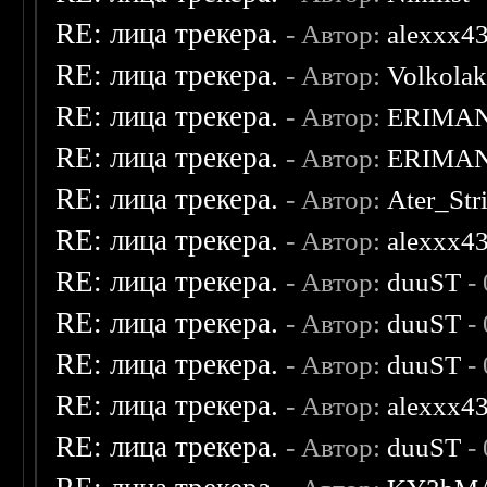
RE: лица трекера.
- Автор:
alexxx4
RE: лица трекера.
- Автор:
Volkola
RE: лица трекера.
- Автор:
ERIMA
RE: лица трекера.
- Автор:
ERIMA
RE: лица трекера.
- Автор:
Ater_Str
RE: лица трекера.
- Автор:
alexxx4
RE: лица трекера.
- Автор:
duuST
- 
RE: лица трекера.
- Автор:
duuST
- 
RE: лица трекера.
- Автор:
duuST
- 
RE: лица трекера.
- Автор:
alexxx4
RE: лица трекера.
- Автор:
duuST
- 