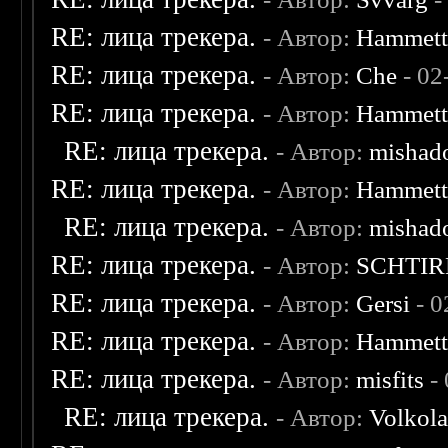
RE: лица трекера.
- Автор:
Hammet
RE: лица трекера.
- Автор:
Che
- 02
RE: лица трекера.
- Автор:
Hammet
RE: лица трекера.
- Автор:
mishad
RE: лица трекера.
- Автор:
Hammet
RE: лица трекера.
- Автор:
mishad
RE: лица трекера.
- Автор:
SCHTIR
RE: лица трекера.
- Автор:
Gersi
- 0
RE: лица трекера.
- Автор:
Hammet
RE: лица трекера.
- Автор:
misfits
- 
RE: лица трекера.
- Автор:
Volkol