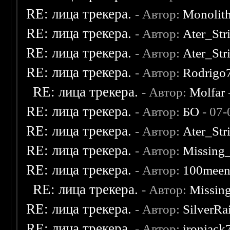
RE: лица трекера.
- Автор:
Monolit
RE: лица трекера.
- Автор:
Ater_Str
RE: лица трекера.
- Автор:
Ater_Str
RE: лица трекера.
- Автор:
Rodrigo
RE: лица трекера.
- Автор:
Molfar
RE: лица трекера.
- Автор:
БО
- 07-
RE: лица трекера.
- Автор:
Ater_Str
RE: лица трекера.
- Автор:
Missing
RE: лица трекера.
- Автор:
100mee
RE: лица трекера.
- Автор:
Missin
RE: лица трекера.
- Автор:
SilverRa
RE: лица трекера.
- Автор:
ironjack