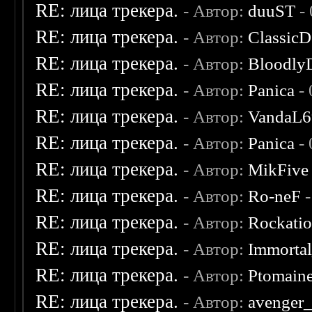
RE: лица трекера.
- Автор:
duuST
- 
RE: лица трекера.
- Автор:
ClassicD
RE: лица трекера.
- Автор:
Bloodly
RE: лица трекера.
- Автор:
Panica
- 
RE: лица трекера.
- Автор:
VandaL6
RE: лица трекера.
- Автор:
Panica
- 
RE: лица трекера.
- Автор:
MikFive
RE: лица трекера.
- Автор:
Ro-neF
-
RE: лица трекера.
- Автор:
Rockati
RE: лица трекера.
- Автор:
Immorta
RE: лица трекера.
- Автор:
Ptomain
RE: лица трекера.
- Автор:
avenger