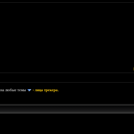
 на любые темы
›
лица трекера.