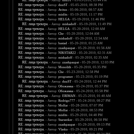
RE: лица трекера.
- Автор:
duuST
- 05-05-2010, 05:44 PM
RE: лица трекера.
- Автор:
duuST
- 05-05-2010, 08:38 PM
RE: лица трекера.
- Автор:
Avitus
- 05-06-2010, 08:57 AM
RE: лица трекера.
- Автор:
misfits
- 05-19-2010, 11:17 PM
RE: лица трекера.
- Автор:
HELGA
- 05-19-2010, 11:46 PM
RE: лица трекера.
- Автор:
mishadoff
- 05-19-2010, 11:49 PM
RE: лица трекера.
- Автор:
HELGA
- 05-20-2010, 12:00 AM
RE: лица трекера.
- Автор:
Che
- 05-20-2010, 12:04 AM
RE: лица трекера.
- Автор:
mishadoff
- 05-20-2010, 12:54 AM
RE: лица трекера.
- Автор:
bastad
- 05-20-2010, 01:25 AM
RE: лица трекера.
- Автор:
zzashpaupat
- 05-20-2010, 01:56 AM
RE: лица трекера.
- Автор:
NIKSTAR22
- 05-20-2010, 02:31 AM
RE: лица трекера.
- Автор:
mishadoff
- 05-20-2010, 02:35 AM
RE: лица трекера.
- Автор:
zzashpaupat
- 05-20-2010, 12:03 PM
RE: лица трекера.
- Автор:
Monolith
- 05-20-2010, 05:35 PM
RE: лица трекера.
- Автор:
Che
- 05-23-2010, 12:58 PM
RE: лица трекера.
- Автор:
programer
- 05-23-2010, 01:19 PM
RE: лица трекера.
- Автор:
duuST
- 05-24-2010, 12:44 PM
RE: лица трекера.
- Автор:
Обожамка
- 05-24-2010, 05:37 PM
RE: лица трекера.
- Автор:
Обожамка
- 05-24-2010, 05:58 PM
RE: лица трекера.
- Автор:
ERIMAN
- 05-25-2010, 01:40 AM
RE: лица трекера.
- Автор:
Rodrigo777
- 05-24-2010, 08:27 PM
RE: лица трекера.
- Автор:
Molfar
- 05-28-2010, 07:07 PM
RE: лица трекера.
- Автор:
Molfar
- 05-28-2010, 08:53 PM
RE: лица трекера.
- Автор:
misfits
- 05-29-2010, 04:48 PM
RE: лица трекера.
- Автор:
Starseeker
- 05-29-2010, 06:50 PM
RE: лица трекера.
- Автор:
zzashpaupat
- 05-29-2010, 09:13 PM
RE: лица трекера.
- Автор:
Vlaska
- 05-29-2010, 09:21 PM