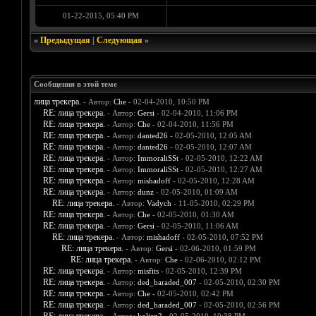
01-22-2015, 05:40 PM
«
Предыдущая
|
Следующая
»
Сообщения в этой теме
лица трекера.
- Автор:
Che
- 02-04-2010, 10:50 PM
RE: лица трекера.
- Автор:
Gersi
- 02-04-2010, 11:06 PM
RE: лица трекера.
- Автор:
Che
- 02-04-2010, 11:56 PM
RE: лица трекера.
- Автор:
danted26
- 02-05-2010, 12:05 AM
RE: лица трекера.
- Автор:
danted26
- 02-05-2010, 12:07 AM
RE: лица трекера.
- Автор:
ImmoraliSSt
- 02-05-2010, 12:22 AM
RE: лица трекера.
- Автор:
ImmoraliSSt
- 02-05-2010, 12:27 AM
RE: лица трекера.
- Автор:
mishadoff
- 02-05-2010, 12:28 AM
RE: лица трекера.
- Автор:
dunz
- 02-05-2010, 01:09 AM
RE: лица трекера.
- Автор:
Vadych
- 11-05-2010, 02:29 PM
RE: лица трекера.
- Автор:
Che
- 02-05-2010, 01:30 AM
RE: лица трекера.
- Автор:
Gersi
- 02-05-2010, 11:06 AM
RE: лица трекера.
- Автор:
mishadoff
- 02-05-2010, 07:52 PM
RE: лица трекера.
- Автор:
Gersi
- 02-06-2010, 01:59 PM
RE: лица трекера.
- Автор:
Che
- 02-06-2010, 02:12 PM
RE: лица трекера.
- Автор:
misfits
- 02-05-2010, 12:39 PM
RE: лица трекера.
- Автор:
ded_baraded_007
- 02-05-2010, 02:30 PM
RE: лица трекера.
- Автор:
Che
- 02-05-2010, 02:42 PM
RE: лица трекера.
- Автор:
ded_baraded_007
- 02-05-2010, 02:56 PM