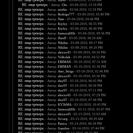
RE: лица трекера.
- Автор:
JIareP
- 03-04-2010, 11:03 AM
RE: лица трекера.
- Автор:
Che
- 03-04-2010, 12:19 PM
RE: лица трекера.
- Автор:
misfits
- 03-04-2010, 12:19 PM
RE: лица трекера.
- Автор:
Rodrigo777
- 03-04-2010, 03:40 PM
RE: лица трекера.
- Автор:
Nate
- 03-04-2010, 04:46 PM
RE: лица трекера.
- Автор:
Ktylxy
- 03-04-2010, 06:35 PM
RE: лица трекера.
- Автор:
Ktylxy
- 03-04-2010, 06:40 PM
RE: лица трекера.
- Автор:
ImmoraliSSt
- 03-04-2010, 09:56 PM
RE: лица трекера.
- Автор:
JIareP
- 03-05-2010, 06:20 AM
RE: лица трекера.
- Автор:
Nihilist
- 03-08-2010, 09:17 PM
RE: лица трекера.
- Автор:
Nihilist
- 03-08-2010, 09:20 PM
RE: лица трекера.
- Автор:
alexxx43
- 03-09-2010, 04:34 PM
RE: лица трекера.
- Автор:
Volkolak
- 03-09-2010, 04:52 PM
RE: лица трекера.
- Автор:
ERIMAN
- 03-10-2010, 07:51 AM
RE: лица трекера.
- Автор:
ERIMAN
- 03-10-2010, 01:56 PM
RE: лица трекера.
- Автор:
Ater_Striga
- 03-10-2010, 02:46 PM
RE: лица трекера.
- Автор:
alexxx43
- 03-10-2010, 05:56 PM
RE: лица трекера.
- Автор:
duuST
- 03-10-2010, 06:45 PM
RE: лица трекера.
- Автор:
duuST
- 03-10-2010, 06:56 PM
RE: лица трекера.
- Автор:
duuST
- 03-10-2010, 07:11 PM
RE: лица трекера.
- Автор:
alexxx43
- 03-10-2010, 07:29 PM
RE: лица трекера.
- Автор:
duuST
- 03-10-2010, 07:46 PM
RE: лица трекера.
- Автор:
KY3bMA
- 03-10-2010, 10:45 PM
RE: лица трекера.
- Автор:
ImmoraliSSt
- 03-11-2010, 05:07 PM
RE: лица трекера.
- Автор:
alexxx43
- 03-13-2010, 12:03 AM
RE: лица трекера.
- Автор:
Svvarg
- 03-13-2010, 09:29 AM
RE: лица трекера.
- Автор:
Panica
- 03-14-2010, 06:18 PM
RE: лица трекера.
- Автор:
Ganelon
- 03-14-2010, 07:44 PM