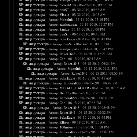
RE: лица трекера.
- Автор:
zzashpaupat
- 05-29-2010, 09:24 PM
RE: лица трекера.
- Автор:
SvveetArch
- 05-29-2010, 09:38 PM
RE: лица трекера.
- Автор:
duuST
- 05-30-2010, 09:35 AM
RE: лица трекера.
- Автор:
Vlaska
- 05-30-2010, 10:05 AM
RE: лица трекера.
- Автор:
Monolith
- 06-14-2010, 05:16 PM
RE: лица трекера.
- Автор:
zzashpaupat
- 06-14-2010, 05:37 PM
RE: лица трекера.
- Автор:
Panica
- 06-14-2010, 06:00 PM
RE: лица трекера.
- Автор:
duuST
- 06-14-2010, 06:45 PM
RE: лица трекера.
- Автор:
SolarEagle
- 06-14-2010, 08:47 PM
RE: лица трекера.
- Автор:
duuST
- 06-14-2010, 09:55 PM
RE: лица трекера.
- Автор:
zzashpaupat
- 06-14-2010, 09:42 PM
RE: лица трекера.
- Автор:
Roker1648
- 06-15-2010, 12:21 AM
RE: лица трекера.
- Автор:
Che
- 06-15-2010, 02:17 AM
RE: лица трекера.
- Автор:
Roker1648
- 06-15-2010, 06:21 PM
RE: лица трекера.
- Автор:
Monolith
- 06-15-2010, 06:31 PM
RE: лица трекера.
- Автор:
Roker1648
- 06-15-2010, 08:53 PM
RE: лица трекера.
- Автор:
SolarEagle
- 06-15-2010, 06:41 AM
RE: лица трекера.
- Автор:
ImmoraliSSt
- 06-15-2010, 06:42 PM
RE: лица трекера.
- Автор:
METALL_HACKER
- 06-15-2010, 09:59 AM
RE: лица трекера.
- Автор:
Den71
- 06-15-2010, 12:29 PM
RE: лица трекера.
- Автор:
ImmoraliSSt
- 06-15-2010, 06:36 PM
RE: лица трекера.
- Автор:
Che
- 06-15-2010, 07:33 PM
RE: лица трекера.
- Автор:
Roker1648
- 06-15-2010, 08:48 PM
RE: лица трекера.
- Автор:
Roker1648
- 06-15-2010, 09:32 PM
RE: лица трекера.
- Автор:
SolarEagle
- 06-15-2010, 09:44 PM
RE: лица трекера.
- Автор:
Klissot
- 06-19-2010, 07:23 AM
RE: лица трекера.
- Автор:
100meen
- 06-20-2010, 05:58 PM
RE: лица трекера.
- Автор:
ImmoraliSSt
- 06-21-2010, 12:00 AM