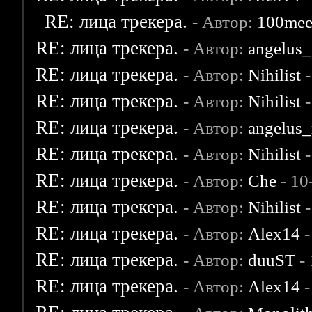
RE: лица трекера.
- Автор:
100me
RE: лица трекера.
- Автор:
angelus_
RE: лица трекера.
- Автор:
Nihilist
-
RE: лица трекера.
- Автор:
Nihilist
-
RE: лица трекера.
- Автор:
angelus_
RE: лица трекера.
- Автор:
Nihilist
-
RE: лица трекера.
- Автор:
Che
- 10
RE: лица трекера.
- Автор:
Nihilist
-
RE: лица трекера.
- Автор:
Alex14
-
RE: лица трекера.
- Автор:
duuST
- 
RE: лица трекера.
- Автор:
Alex14
-