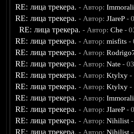
RE: лица трекера.
- Автор:
Immoral
RE: лица трекера.
- Автор:
JIareP
- 
RE: лица трекера.
- Автор:
Che
- 0
RE: лица трекера.
- Автор:
misfits
- 
RE: лица трекера.
- Автор:
Rodrigo
RE: лица трекера.
- Автор:
Nate
- 0
RE: лица трекера.
- Автор:
Ktylxy
-
RE: лица трекера.
- Автор:
Ktylxy
-
RE: лица трекера.
- Автор:
Immoral
RE: лица трекера.
- Автор:
JIareP
- 
RE: лица трекера.
- Автор:
Nihilist
-
RE: лица трекера.
- Автор:
Nihilist
-