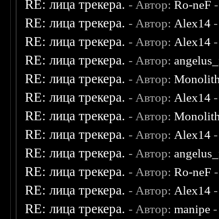
RE: лица трекера.
- Автор:
Ro-neF
-
RE: лица трекера.
- Автор:
Alex14
-
RE: лица трекера.
- Автор:
Alex14
-
RE: лица трекера.
- Автор:
angelus_
RE: лица трекера.
- Автор:
Monolit
RE: лица трекера.
- Автор:
Alex14
-
RE: лица трекера.
- Автор:
Monolit
RE: лица трекера.
- Автор:
Alex14
-
RE: лица трекера.
- Автор:
angelus_
RE: лица трекера.
- Автор:
Ro-neF
-
RE: лица трекера.
- Автор:
Alex14
-
RE: лица трекера.
- Автор:
manipe
-