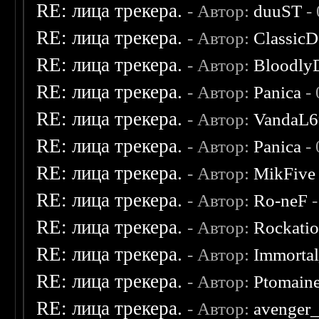
RE: лица трекера.
- Автор:
duuST
- 
RE: лица трекера.
- Автор:
ClassicD
RE: лица трекера.
- Автор:
Bloodly
RE: лица трекера.
- Автор:
Panica
- 
RE: лица трекера.
- Автор:
VandaL6
RE: лица трекера.
- Автор:
Panica
- 
RE: лица трекера.
- Автор:
MikFive
RE: лица трекера.
- Автор:
Ro-neF
-
RE: лица трекера.
- Автор:
Rockati
RE: лица трекера.
- Автор:
Immorta
RE: лица трекера.
- Автор:
Ptomain
RE: лица трекера.
- Автор:
avenger