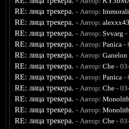
RE: лица трекера.
- Автор:
KY3bM
RE: лица трекера.
- Автор:
Immoral
RE: лица трекера.
- Автор:
alexxx4
RE: лица трекера.
- Автор:
Svvarg
-
RE: лица трекера.
- Автор:
Panica
- 
RE: лица трекера.
- Автор:
Ganelon
RE: лица трекера.
- Автор:
Che
- 03
RE: лица трекера.
- Автор:
Panica
- 
RE: лица трекера.
- Автор:
Che
- 03
RE: лица трекера.
- Автор:
Monolit
RE: лица трекера.
- Автор:
Monolit
RE: лица трекера.
- Автор:
Che
- 03