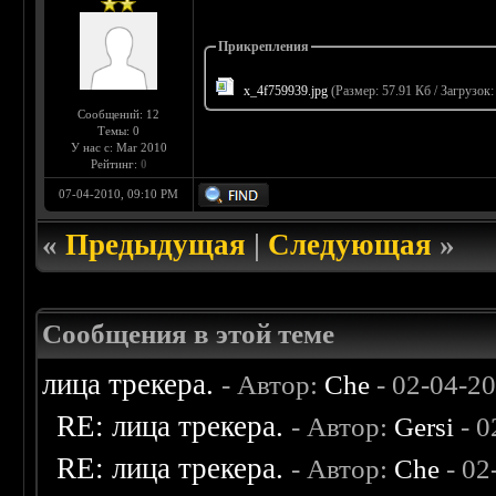
Прикрепления
x_4f759939.jpg
(Размер: 57.91 Кб / Загрузок:
Сообщений: 12
Темы: 0
У нас с: Mar 2010
Рейтинг:
0
07-04-2010, 09:10 PM
«
Предыдущая
|
Следующая
»
Сообщения в этой теме
лица трекера.
- Автор:
Che
- 02-04-2
RE: лица трекера.
- Автор:
Gersi
- 0
RE: лица трекера.
- Автор:
Che
- 02