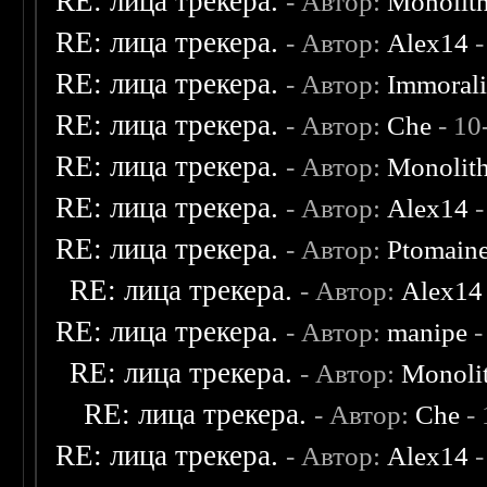
RE: лица трекера.
- Автор:
Monolit
RE: лица трекера.
- Автор:
Alex14
-
RE: лица трекера.
- Автор:
Immoral
RE: лица трекера.
- Автор:
Che
- 10
RE: лица трекера.
- Автор:
Monolit
RE: лица трекера.
- Автор:
Alex14
-
RE: лица трекера.
- Автор:
Ptomain
RE: лица трекера.
- Автор:
Alex14
RE: лица трекера.
- Автор:
manipe
-
RE: лица трекера.
- Автор:
Monoli
RE: лица трекера.
- Автор:
Che
- 
RE: лица трекера.
- Автор:
Alex14
-