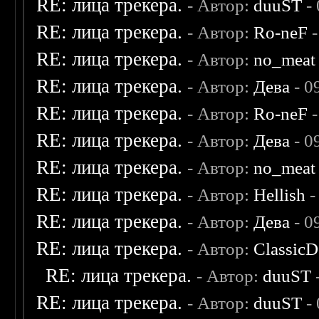
RE: лица трекера.
- Автор:
duuST
- 
RE: лица трекера.
- Автор:
Ro-neF
-
RE: лица трекера.
- Автор:
no_meat
RE: лица трекера.
- Автор:
Дева
- 0
RE: лица трекера.
- Автор:
Ro-neF
-
RE: лица трекера.
- Автор:
Дева
- 0
RE: лица трекера.
- Автор:
no_meat
RE: лица трекера.
- Автор:
Hellish
-
RE: лица трекера.
- Автор:
Дева
- 0
RE: лица трекера.
- Автор:
ClassicD
RE: лица трекера.
- Автор:
duuST
RE: лица трекера.
- Автор:
duuST
- 