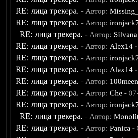
RE: лица трекера.
- Автор:
Missing
RE: лица трекера.
- Автор:
ironjack
RE: лица трекера.
- Автор:
Silvana
RE: лица трекера.
- Автор:
Alex14
-
RE: лица трекера.
- Автор:
ironjack
RE: лица трекера.
- Автор:
Alex14
-
RE: лица трекера.
- Автор:
100mee
RE: лица трекера.
- Автор:
Che
- 07
RE: лица трекера.
- Автор:
ironjack
RE: лица трекера.
- Автор:
Monoli
RE: лица трекера.
- Автор:
Panica
- 