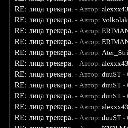
RE: лица трекера.
- Автор:
alexxx4
RE: лица трекера.
- Автор:
Volkola
RE: лица трекера.
- Автор:
ERIMA
RE: лица трекера.
- Автор:
ERIMA
RE: лица трекера.
- Автор:
Ater_Str
RE: лица трекера.
- Автор:
alexxx4
RE: лица трекера.
- Автор:
duuST
- 
RE: лица трекера.
- Автор:
duuST
- 
RE: лица трекера.
- Автор:
duuST
- 
RE: лица трекера.
- Автор:
alexxx4
RE: лица трекера.
- Автор:
duuST
- 