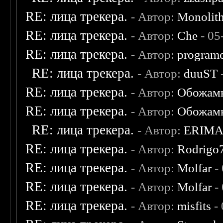
RE: лица трекера.
- Автор:
Monolit
RE: лица трекера.
- Автор:
Che
- 05
RE: лица трекера.
- Автор:
program
RE: лица трекера.
- Автор:
duuST
RE: лица трекера.
- Автор:
Обожам
RE: лица трекера.
- Автор:
Обожам
RE: лица трекера.
- Автор:
ERIM
RE: лица трекера.
- Автор:
Rodrigo
RE: лица трекера.
- Автор:
Molfar
-
RE: лица трекера.
- Автор:
Molfar
-
RE: лица трекера.
- Автор:
misfits
- 