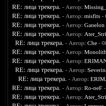
RE: лица трекера.
- Автор:
Missing
RE: лица трекера.
- Автор:
misfits
- 
RE: лица трекера.
- Автор:
Ganelon
RE: лица трекера.
- Автор:
Ater_Str
RE: лица трекера.
- Автор:
Che
- 0
RE: лица трекера.
- Автор:
Monolit
RE: лица трекера.
- Автор:
ERIMA
RE: лица трекера.
- Автор:
Severi
RE: лица трекера.
- Автор:
ERIM
RE: лица трекера.
- Автор:
Ro-neF
-
RE: лица трекера.
- Автор:
Ater_Str
RE: лица трекера.
- Автор:
Leprous