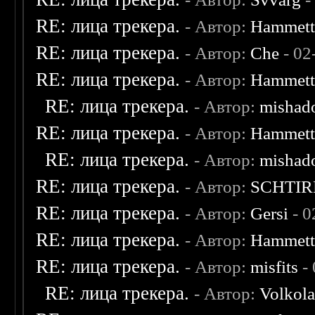
RE: лица трекера.
- Автор:
Hammet
RE: лица трекера.
- Автор:
Che
- 02
RE: лица трекера.
- Автор:
Hammet
RE: лица трекера.
- Автор:
mishad
RE: лица трекера.
- Автор:
Hammet
RE: лица трекера.
- Автор:
mishad
RE: лица трекера.
- Автор:
SCHTIR
RE: лица трекера.
- Автор:
Gersi
- 0
RE: лица трекера.
- Автор:
Hammet
RE: лица трекера.
- Автор:
misfits
- 
RE: лица трекера.
- Автор:
Volkol