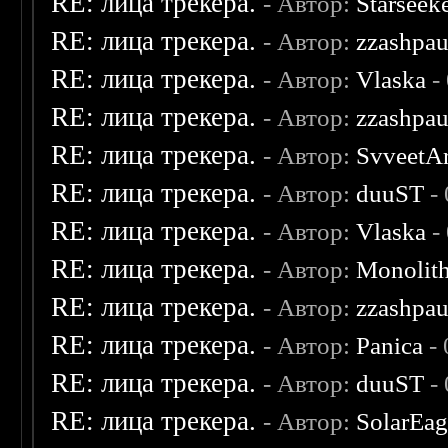
RE: лица трекера.
- Автор:
Starseek
RE: лица трекера.
- Автор:
zzashpau
RE: лица трекера.
- Автор:
Vlaska
-
RE: лица трекера.
- Автор:
zzashpau
RE: лица трекера.
- Автор:
SvveetA
RE: лица трекера.
- Автор:
duuST
- 
RE: лица трекера.
- Автор:
Vlaska
-
RE: лица трекера.
- Автор:
Monolit
RE: лица трекера.
- Автор:
zzashpau
RE: лица трекера.
- Автор:
Panica
- 
RE: лица трекера.
- Автор:
duuST
- 
RE: лица трекера.
- Автор:
SolarEag