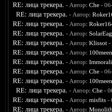
RE: лица трекера.
- Автор:
Che
- 06
RE: лица трекера.
- Автор:
Roker1
RE: лица трекера.
- Автор:
Roker16
RE: лица трекера.
- Автор:
SolarEag
RE: лица трекера.
- Автор:
Klissot
-
RE: лица трекера.
- Автор:
100mee
RE: лица трекера.
- Автор:
Immoral
RE: лица трекера.
- Автор:
Che
- 06
RE: лица трекера.
- Автор:
100mee
RE: лица трекера.
- Автор:
Che
- 0
RE: лица трекера.
- Автор:
misfits
- 
RE: лица трекера.
- Автор:
Monolit