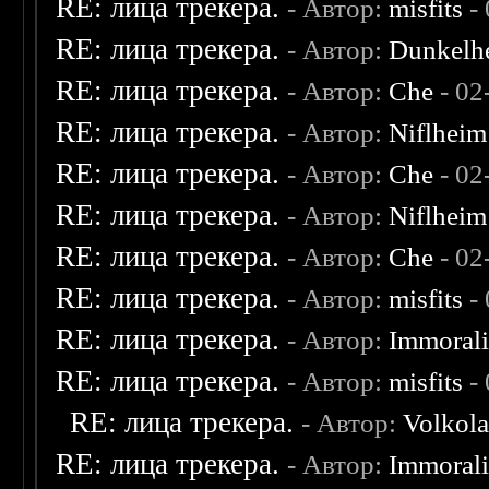
RE: лица трекера.
- Автор:
misfits
- 
RE: лица трекера.
- Автор:
Dunkelhe
RE: лица трекера.
- Автор:
Che
- 02
RE: лица трекера.
- Автор:
Niflheim
RE: лица трекера.
- Автор:
Che
- 02
RE: лица трекера.
- Автор:
Niflheim
RE: лица трекера.
- Автор:
Che
- 02
RE: лица трекера.
- Автор:
misfits
- 
RE: лица трекера.
- Автор:
Immoral
RE: лица трекера.
- Автор:
misfits
- 
RE: лица трекера.
- Автор:
Volkol
RE: лица трекера.
- Автор:
Immoral