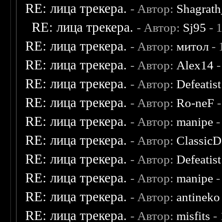
RE: лица трекера.
- Автор:
Shagrat
RE: лица трекера.
- Автор:
Sj95
- 
RE: лица трекера.
- Автор:
митол
- 
RE: лица трекера.
- Автор:
Alex14
-
RE: лица трекера.
- Автор:
Defeatist
RE: лица трекера.
- Автор:
Ro-neF
-
RE: лица трекера.
- Автор:
manipe
-
RE: лица трекера.
- Автор:
ClassicD
RE: лица трекера.
- Автор:
Defeatist
RE: лица трекера.
- Автор:
manipe
-
RE: лица трекера.
- Автор:
antineko
RE: лица трекера.
- Автор:
misfits
- 