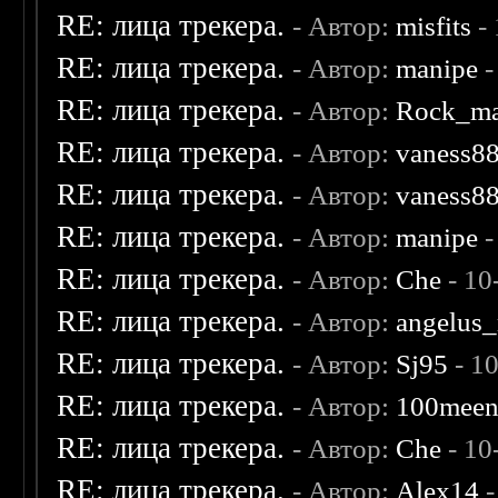
RE: лица трекера.
- Автор:
misfits
- 
RE: лица трекера.
- Автор:
manipe
-
RE: лица трекера.
- Автор:
Rock_m
RE: лица трекера.
- Автор:
vaness8
RE: лица трекера.
- Автор:
vaness8
RE: лица трекера.
- Автор:
manipe
-
RE: лица трекера.
- Автор:
Che
- 10
RE: лица трекера.
- Автор:
angelus_
RE: лица трекера.
- Автор:
Sj95
- 1
RE: лица трекера.
- Автор:
100mee
RE: лица трекера.
- Автор:
Che
- 10
RE: лица трекера.
- Автор:
Alex14
-