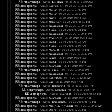
RE: лица трекера.
- Автор:
ERIMAN
- 05-25-2010, 01:40 AM
RE: лица трекера.
- Автор:
Rodrigo777
- 05-24-2010, 08:27 PM
RE: лица трекера.
- Автор:
Molfar
- 05-28-2010, 07:07 PM
RE: лица трекера.
- Автор:
Molfar
- 05-28-2010, 08:53 PM
RE: лица трекера.
- Автор:
misfits
- 05-29-2010, 04:48 PM
RE: лица трекера.
- Автор:
Starseeker
- 05-29-2010, 06:50 PM
RE: лица трекера.
- Автор:
zzashpaupat
- 05-29-2010, 09:13 PM
RE: лица трекера.
- Автор:
Vlaska
- 05-29-2010, 09:21 PM
RE: лица трекера.
- Автор:
zzashpaupat
- 05-29-2010, 09:24 PM
RE: лица трекера.
- Автор:
SvveetArch
- 05-29-2010, 09:38 PM
RE: лица трекера.
- Автор:
duuST
- 05-30-2010, 09:35 AM
RE: лица трекера.
- Автор:
Vlaska
- 05-30-2010, 10:05 AM
RE: лица трекера.
- Автор:
Monolith
- 06-14-2010, 05:16 PM
RE: лица трекера.
- Автор:
zzashpaupat
- 06-14-2010, 05:37 PM
RE: лица трекера.
- Автор:
Panica
- 06-14-2010, 06:00 PM
RE: лица трекера.
- Автор:
duuST
- 06-14-2010, 06:45 PM
RE: лица трекера.
- Автор:
SolarEagle
- 06-14-2010, 08:47 PM
RE: лица трекера.
- Автор:
duuST
- 06-14-2010, 09:55 PM
RE: лица трекера.
- Автор:
zzashpaupat
- 06-14-2010, 09:42 PM
RE: лица трекера.
- Автор:
Roker1648
- 06-15-2010, 12:21 AM
RE: лица трекера.
- Автор:
Che
- 06-15-2010, 02:17 AM
RE: лица трекера.
- Автор:
Roker1648
- 06-15-2010, 06:21 PM
RE: лица трекера.
- Автор:
Monolith
- 06-15-2010, 06:31 PM
RE: лица трекера.
- Автор:
Roker1648
- 06-15-2010, 08:53 PM
RE: лица трекера.
- Автор:
SolarEagle
- 06-15-2010, 06:41 AM
RE: лица трекера.
- Автор:
ImmoraliSSt
- 06-15-2010, 06:42 PM
RE: лица трекера.
- Автор:
METALL_HACKER
- 06-15-2010, 09:59 AM
RE: лица трекера.
- Автор:
Den71
- 06-15-2010, 12:29 PM