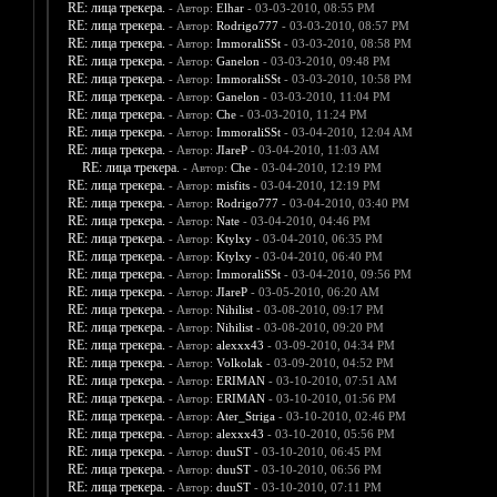
RE: лица трекера.
- Автор:
Elhar
- 03-03-2010, 08:55 PM
RE: лица трекера.
- Автор:
Rodrigo777
- 03-03-2010, 08:57 PM
RE: лица трекера.
- Автор:
ImmoraliSSt
- 03-03-2010, 08:58 PM
RE: лица трекера.
- Автор:
Ganelon
- 03-03-2010, 09:48 PM
RE: лица трекера.
- Автор:
ImmoraliSSt
- 03-03-2010, 10:58 PM
RE: лица трекера.
- Автор:
Ganelon
- 03-03-2010, 11:04 PM
RE: лица трекера.
- Автор:
Che
- 03-03-2010, 11:24 PM
RE: лица трекера.
- Автор:
ImmoraliSSt
- 03-04-2010, 12:04 AM
RE: лица трекера.
- Автор:
JIareP
- 03-04-2010, 11:03 AM
RE: лица трекера.
- Автор:
Che
- 03-04-2010, 12:19 PM
RE: лица трекера.
- Автор:
misfits
- 03-04-2010, 12:19 PM
RE: лица трекера.
- Автор:
Rodrigo777
- 03-04-2010, 03:40 PM
RE: лица трекера.
- Автор:
Nate
- 03-04-2010, 04:46 PM
RE: лица трекера.
- Автор:
Ktylxy
- 03-04-2010, 06:35 PM
RE: лица трекера.
- Автор:
Ktylxy
- 03-04-2010, 06:40 PM
RE: лица трекера.
- Автор:
ImmoraliSSt
- 03-04-2010, 09:56 PM
RE: лица трекера.
- Автор:
JIareP
- 03-05-2010, 06:20 AM
RE: лица трекера.
- Автор:
Nihilist
- 03-08-2010, 09:17 PM
RE: лица трекера.
- Автор:
Nihilist
- 03-08-2010, 09:20 PM
RE: лица трекера.
- Автор:
alexxx43
- 03-09-2010, 04:34 PM
RE: лица трекера.
- Автор:
Volkolak
- 03-09-2010, 04:52 PM
RE: лица трекера.
- Автор:
ERIMAN
- 03-10-2010, 07:51 AM
RE: лица трекера.
- Автор:
ERIMAN
- 03-10-2010, 01:56 PM
RE: лица трекера.
- Автор:
Ater_Striga
- 03-10-2010, 02:46 PM
RE: лица трекера.
- Автор:
alexxx43
- 03-10-2010, 05:56 PM
RE: лица трекера.
- Автор:
duuST
- 03-10-2010, 06:45 PM
RE: лица трекера.
- Автор:
duuST
- 03-10-2010, 06:56 PM
RE: лица трекера.
- Автор:
duuST
- 03-10-2010, 07:11 PM