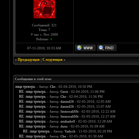
Сообщений: 321
Темы: 7
У нас с: Nov 2009
Рейтинг:
4
07-11-2010, 10:33 AM
«
Предыдущая
|
Следующая
»
Сообщения в этой теме
лица трекера.
- Автор:
Che
- 02-04-2010, 10:50 PM
RE: лица трекера.
- Автор:
Gersi
- 02-04-2010, 11:06 PM
RE: лица трекера.
- Автор:
Che
- 02-04-2010, 11:56 PM
RE: лица трекера.
- Автор:
danted26
- 02-05-2010, 12:05 AM
RE: лица трекера.
- Автор:
danted26
- 02-05-2010, 12:07 AM
RE: лица трекера.
- Автор:
ImmoraliSSt
- 02-05-2010, 12:22 AM
RE: лица трекера.
- Автор:
ImmoraliSSt
- 02-05-2010, 12:27 AM
RE: лица трекера.
- Автор:
mishadoff
- 02-05-2010, 12:28 AM
RE: лица трекера.
- Автор:
dunz
- 02-05-2010, 01:09 AM
RE: лица трекера.
- Автор:
Vadych
- 11-05-2010, 02:29 PM
RE: лица трекера.
- Автор:
Che
- 02-05-2010, 01:30 AM