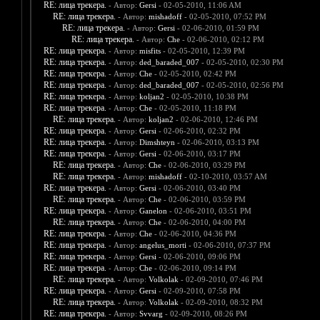
RE: лица трекера.
- Автор:
Gersi
- 02-05-2010, 11:06 AM
RE: лица трекера.
- Автор:
mishadoff
- 02-05-2010, 07:52 PM
RE: лица трекера.
- Автор:
Gersi
- 02-06-2010, 01:59 PM
RE: лица трекера.
- Автор:
Che
- 02-06-2010, 02:12 PM
RE: лица трекера.
- Автор:
misfits
- 02-05-2010, 12:39 PM
RE: лица трекера.
- Автор:
ded_baraded_007
- 02-05-2010, 02:30 PM
RE: лица трекера.
- Автор:
Che
- 02-05-2010, 02:42 PM
RE: лица трекера.
- Автор:
ded_baraded_007
- 02-05-2010, 02:56 PM
RE: лица трекера.
- Автор:
koljan2
- 02-05-2010, 10:38 PM
RE: лица трекера.
- Автор:
Che
- 02-05-2010, 11:18 PM
RE: лица трекера.
- Автор:
koljan2
- 02-06-2010, 12:46 PM
RE: лица трекера.
- Автор:
Gersi
- 02-06-2010, 02:32 PM
RE: лица трекера.
- Автор:
Dimshteyn
- 02-06-2010, 03:13 PM
RE: лица трекера.
- Автор:
Gersi
- 02-06-2010, 03:17 PM
RE: лица трекера.
- Автор:
Che
- 02-06-2010, 03:29 PM
RE: лица трекера.
- Автор:
mishadoff
- 02-10-2010, 03:57 AM
RE: лица трекера.
- Автор:
Gersi
- 02-06-2010, 03:40 PM
RE: лица трекера.
- Автор:
Che
- 02-06-2010, 03:59 PM
RE: лица трекера.
- Автор:
Ganelon
- 02-06-2010, 03:51 PM
RE: лица трекера.
- Автор:
Che
- 02-06-2010, 04:00 PM
RE: лица трекера.
- Автор:
Che
- 02-06-2010, 04:36 PM
RE: лица трекера.
- Автор:
angelus_morti
- 02-06-2010, 07:37 PM
RE: лица трекера.
- Автор:
Gersi
- 02-06-2010, 09:06 PM
RE: лица трекера.
- Автор:
Che
- 02-06-2010, 09:14 PM
RE: лица трекера.
- Автор:
Volkolak
- 02-09-2010, 07:46 PM
RE: лица трекера.
- Автор:
Gersi
- 02-09-2010, 07:58 PM
RE: лица трекера.
- Автор:
Volkolak
- 02-09-2010, 08:32 PM
RE: лица трекера.
- Автор:
Svvarg
- 02-09-2010, 08:26 PM