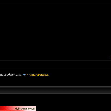
 на любые темы
›
лица трекера.