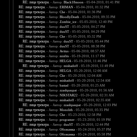
RE: лица трекера.
- Автор:
Black18moon
- 05-04-2010, 01:41 PM
RE: лица трекера.
- Автор:
ERIMAN
- 05-04-2010, 01:32 PM
RE: лица трекера.
- Автор:
Che
- 05-04-2010, 01:36 PM
RE: лица трекера.
- Автор:
BloodlyDeath
- 05-04-2010, 09:35 PM
RE: лица трекера.
- Автор:
Zombie_ice
- 05-05-2010, 12:40 PM
RE: лица трекера.
- Автор:
duuST
- 05-05-2010, 04:27 PM
RE: лица трекера.
- Автор:
duuST
- 05-05-2010, 04:29 PM
RE: лица трекера.
- Автор:
Che
- 05-05-2010, 05:32 PM
RE: лица трекера.
- Автор:
duuST
- 05-05-2010, 05:44 PM
RE: лица трекера.
- Автор:
duuST
- 05-05-2010, 08:38 PM
RE: лица трекера.
- Автор:
Avitus
- 05-06-2010, 08:57 AM
RE: лица трекера.
- Автор:
misfits
- 05-19-2010, 11:17 PM
RE: лица трекера.
- Автор:
HELGA
- 05-19-2010, 11:46 PM
RE: лица трекера.
- Автор:
mishadoff
- 05-19-2010, 11:49 PM
RE: лица трекера.
- Автор:
HELGA
- 05-20-2010, 12:00 AM
RE: лица трекера.
- Автор:
Che
- 05-20-2010, 12:04 AM
RE: лица трекера.
- Автор:
mishadoff
- 05-20-2010, 12:54 AM
RE: лица трекера.
- Автор:
bastad
- 05-20-2010, 01:25 AM
RE: лица трекера.
- Автор:
zzashpaupat
- 05-20-2010, 01:56 AM
RE: лица трекера.
- Автор:
NIKSTAR22
- 05-20-2010, 02:31 AM
RE: лица трекера.
- Автор:
mishadoff
- 05-20-2010, 02:35 AM
RE: лица трекера.
- Автор:
zzashpaupat
- 05-20-2010, 12:03 PM
RE: лица трекера.
- Автор:
Monolith
- 05-20-2010, 05:35 PM
RE: лица трекера.
- Автор:
Che
- 05-23-2010, 12:58 PM
RE: лица трекера.
- Автор:
programer
- 05-23-2010, 01:19 PM
RE: лица трекера.
- Автор:
duuST
- 05-24-2010, 12:44 PM
RE: лица трекера.
- Автор:
Обожамка
- 05-24-2010, 05:37 PM
RE: лица трекера.
- Автор:
Обожамка
- 05-24-2010, 05:58 PM