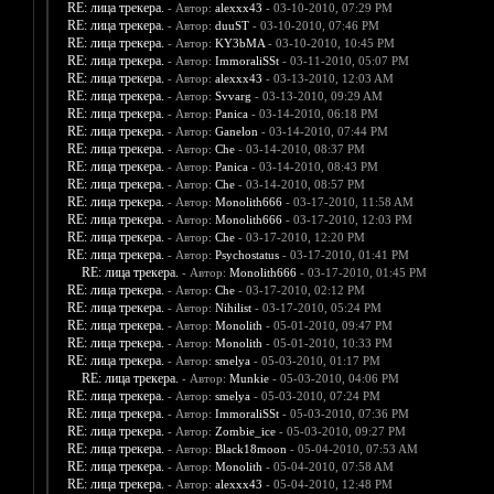
RE: лица трекера.
- Автор:
alexxx43
- 03-10-2010, 07:29 PM
RE: лица трекера.
- Автор:
duuST
- 03-10-2010, 07:46 PM
RE: лица трекера.
- Автор:
KY3bMA
- 03-10-2010, 10:45 PM
RE: лица трекера.
- Автор:
ImmoraliSSt
- 03-11-2010, 05:07 PM
RE: лица трекера.
- Автор:
alexxx43
- 03-13-2010, 12:03 AM
RE: лица трекера.
- Автор:
Svvarg
- 03-13-2010, 09:29 AM
RE: лица трекера.
- Автор:
Panica
- 03-14-2010, 06:18 PM
RE: лица трекера.
- Автор:
Ganelon
- 03-14-2010, 07:44 PM
RE: лица трекера.
- Автор:
Che
- 03-14-2010, 08:37 PM
RE: лица трекера.
- Автор:
Panica
- 03-14-2010, 08:43 PM
RE: лица трекера.
- Автор:
Che
- 03-14-2010, 08:57 PM
RE: лица трекера.
- Автор:
Monolith666
- 03-17-2010, 11:58 AM
RE: лица трекера.
- Автор:
Monolith666
- 03-17-2010, 12:03 PM
RE: лица трекера.
- Автор:
Che
- 03-17-2010, 12:20 PM
RE: лица трекера.
- Автор:
Psychostatus
- 03-17-2010, 01:41 PM
RE: лица трекера.
- Автор:
Monolith666
- 03-17-2010, 01:45 PM
RE: лица трекера.
- Автор:
Che
- 03-17-2010, 02:12 PM
RE: лица трекера.
- Автор:
Nihilist
- 03-17-2010, 05:24 PM
RE: лица трекера.
- Автор:
Monolith
- 05-01-2010, 09:47 PM
RE: лица трекера.
- Автор:
Monolith
- 05-01-2010, 10:33 PM
RE: лица трекера.
- Автор:
smelya
- 05-03-2010, 01:17 PM
RE: лица трекера.
- Автор:
Munkie
- 05-03-2010, 04:06 PM
RE: лица трекера.
- Автор:
smelya
- 05-03-2010, 07:24 PM
RE: лица трекера.
- Автор:
ImmoraliSSt
- 05-03-2010, 07:36 PM
RE: лица трекера.
- Автор:
Zombie_ice
- 05-03-2010, 09:27 PM
RE: лица трекера.
- Автор:
Black18moon
- 05-04-2010, 07:53 AM
RE: лица трекера.
- Автор:
Monolith
- 05-04-2010, 07:58 AM
RE: лица трекера.
- Автор:
alexxx43
- 05-04-2010, 12:48 PM