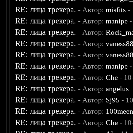
RE: лица трекера.
- Автор:
misfits
- 
RE: лица трекера.
- Автор:
manipe
-
RE: лица трекера.
- Автор:
Rock_m
RE: лица трекера.
- Автор:
vaness8
RE: лица трекера.
- Автор:
vaness8
RE: лица трекера.
- Автор:
manipe
-
RE: лица трекера.
- Автор:
Che
- 10
RE: лица трекера.
- Автор:
angelus_
RE: лица трекера.
- Автор:
Sj95
- 1
RE: лица трекера.
- Автор:
100mee
RE: лица трекера.
- Автор:
Che
- 10