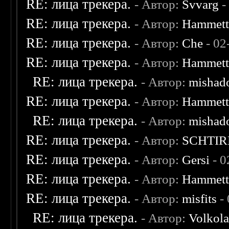
RE: лица трекера.
- Автор:
Svvarg
-
RE: лица трекера.
- Автор:
Hammet
RE: лица трекера.
- Автор:
Che
- 02
RE: лица трекера.
- Автор:
Hammet
RE: лица трекера.
- Автор:
mishad
RE: лица трекера.
- Автор:
Hammet
RE: лица трекера.
- Автор:
mishad
RE: лица трекера.
- Автор:
SCHTIR
RE: лица трекера.
- Автор:
Gersi
- 0
RE: лица трекера.
- Автор:
Hammet
RE: лица трекера.
- Автор:
misfits
- 
RE: лица трекера.
- Автор:
Volkol