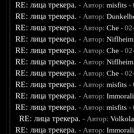
RE: лица трекера.
- Автор:
misfits
- 
RE: лица трекера.
- Автор:
Dunkelhe
RE: лица трекера.
- Автор:
Che
- 02
RE: лица трекера.
- Автор:
Niflheim
RE: лица трекера.
- Автор:
Che
- 02
RE: лица трекера.
- Автор:
Niflheim
RE: лица трекера.
- Автор:
Che
- 02
RE: лица трекера.
- Автор:
misfits
- 
RE: лица трекера.
- Автор:
Immoral
RE: лица трекера.
- Автор:
misfits
- 
RE: лица трекера.
- Автор:
Volkol
RE: лица трекера.
- Автор:
Immoral