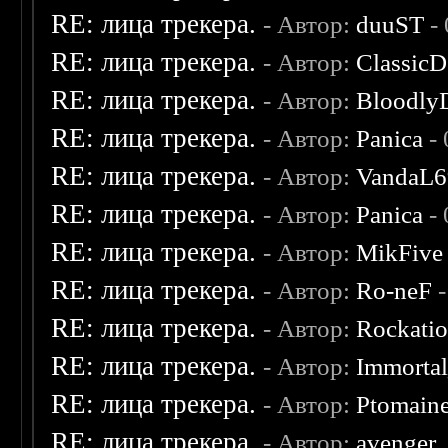
RE: лица трекера.
- Автор:
duuST
- 
RE: лица трекера.
- Автор:
ClassicD
RE: лица трекера.
- Автор:
Bloodly
RE: лица трекера.
- Автор:
Panica
- 
RE: лица трекера.
- Автор:
VandaL6
RE: лица трекера.
- Автор:
Panica
- 
RE: лица трекера.
- Автор:
MikFive
RE: лица трекера.
- Автор:
Ro-neF
-
RE: лица трекера.
- Автор:
Rockati
RE: лица трекера.
- Автор:
Immorta
RE: лица трекера.
- Автор:
Ptomain
RE: лица трекера.
- Автор:
avenger