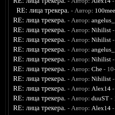
RE: лица трекера.
- Автор:
Alex14
-
RE: лица трекера.
- Автор:
100me
RE: лица трекера.
- Автор:
angelus_
RE: лица трекера.
- Автор:
Nihilist
-
RE: лица трекера.
- Автор:
Nihilist
-
RE: лица трекера.
- Автор:
angelus_
RE: лица трекера.
- Автор:
Nihilist
-
RE: лица трекера.
- Автор:
Che
- 10
RE: лица трекера.
- Автор:
Nihilist
-
RE: лица трекера.
- Автор:
Alex14
-
RE: лица трекера.
- Автор:
duuST
- 
RE: лица трекера.
- Автор:
Alex14
-