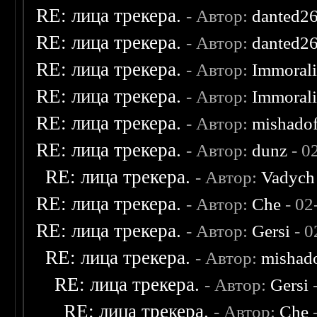
RE: лица трекера.
- Автор:
danted2
RE: лица трекера.
- Автор:
danted2
RE: лица трекера.
- Автор:
Immoral
RE: лица трекера.
- Автор:
Immoral
RE: лица трекера.
- Автор:
mishadof
RE: лица трекера.
- Автор:
dunz
- 0
RE: лица трекера.
- Автор:
Vadych
RE: лица трекера.
- Автор:
Che
- 02
RE: лица трекера.
- Автор:
Gersi
- 0
RE: лица трекера.
- Автор:
mishad
RE: лица трекера.
- Автор:
Gersi
-
RE: лица трекера.
- Автор:
Che
-