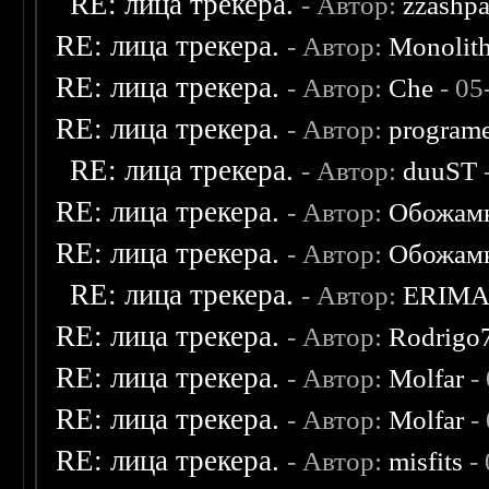
RE: лица трекера.
- Автор:
zzashp
RE: лица трекера.
- Автор:
Monolit
RE: лица трекера.
- Автор:
Che
- 05
RE: лица трекера.
- Автор:
program
RE: лица трекера.
- Автор:
duuST
RE: лица трекера.
- Автор:
Обожам
RE: лица трекера.
- Автор:
Обожам
RE: лица трекера.
- Автор:
ERIM
RE: лица трекера.
- Автор:
Rodrigo
RE: лица трекера.
- Автор:
Molfar
-
RE: лица трекера.
- Автор:
Molfar
-
RE: лица трекера.
- Автор:
misfits
- 