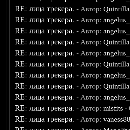
RE: лица трекера.
- Автор:
Quintilla
RE: лица трекера.
- Автор:
angelus_
RE: лица трекера.
- Автор:
angelus_
RE: лица трекера.
- Автор:
Quintilla
RE: лица трекера.
- Автор:
angelus_
RE: лица трекера.
- Автор:
Quintilla
RE: лица трекера.
- Автор:
angelus_
RE: лица трекера.
- Автор:
Quintilla
RE: лица трекера.
- Автор:
angelus_
RE: лица трекера.
- Автор:
misfits
- 
RE: лица трекера.
- Автор:
vaness8