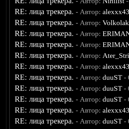
RE: лица трекера.
- Автор:
Nihilist
-
RE: лица трекера.
- Автор:
alexxx4
RE: лица трекера.
- Автор:
Volkola
RE: лица трекера.
- Автор:
ERIMA
RE: лица трекера.
- Автор:
ERIMA
RE: лица трекера.
- Автор:
Ater_Str
RE: лица трекера.
- Автор:
alexxx4
RE: лица трекера.
- Автор:
duuST
- 
RE: лица трекера.
- Автор:
duuST
- 
RE: лица трекера.
- Автор:
duuST
- 
RE: лица трекера.
- Автор:
alexxx4
RE: лица трекера.
- Автор:
duuST
- 