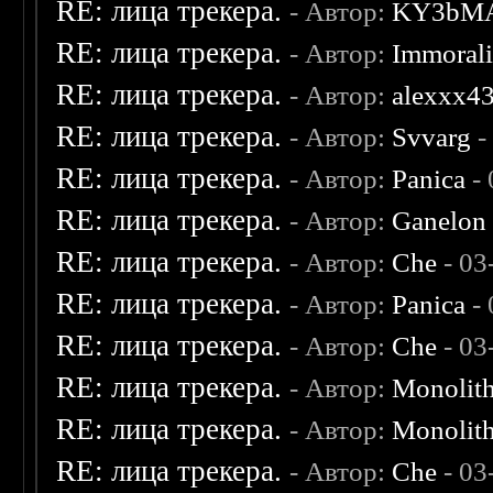
RE: лица трекера.
- Автор:
KY3bM
RE: лица трекера.
- Автор:
Immoral
RE: лица трекера.
- Автор:
alexxx4
RE: лица трекера.
- Автор:
Svvarg
-
RE: лица трекера.
- Автор:
Panica
- 
RE: лица трекера.
- Автор:
Ganelon
RE: лица трекера.
- Автор:
Che
- 03
RE: лица трекера.
- Автор:
Panica
- 
RE: лица трекера.
- Автор:
Che
- 03
RE: лица трекера.
- Автор:
Monolit
RE: лица трекера.
- Автор:
Monolit
RE: лица трекера.
- Автор:
Che
- 03