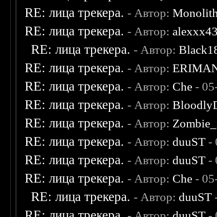
RE: лица трекера.
- Автор:
Monolit
RE: лица трекера.
- Автор:
alexxx4
RE: лица трекера.
- Автор:
Black1
RE: лица трекера.
- Автор:
ERIMA
RE: лица трекера.
- Автор:
Che
- 05
RE: лица трекера.
- Автор:
Bloodly
RE: лица трекера.
- Автор:
Zombie_
RE: лица трекера.
- Автор:
duuST
- 
RE: лица трекера.
- Автор:
duuST
- 
RE: лица трекера.
- Автор:
Che
- 05
RE: лица трекера.
- Автор:
duuST
RE: лица трекера.
- Автор:
duuST
- 