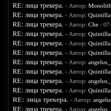
RE: лица трекера.
- Автор:
Monolit
RE: лица трекера.
- Автор:
Quintilla
RE: лица трекера.
- Автор:
Che
- 07
RE: лица трекера.
- Автор:
Quintilla
RE: лица трекера.
- Автор:
Quintilla
RE: лица трекера.
- Автор:
Quintilla
RE: лица трекера.
- Автор:
angelus_
RE: лица трекера.
- Автор:
Quintilla
RE: лица трекера.
- Автор:
angelus_
RE: лица трекера.
- Автор:
Quintilla
RE: лица трекера.
- Автор:
angelu
RE: лица трекера.
- Автор:
angelus_