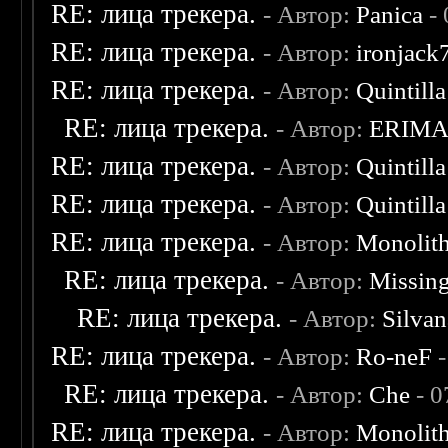
RE: лица трекера.
- Автор:
Panica
- 
RE: лица трекера.
- Автор:
ironjack
RE: лица трекера.
- Автор:
Quintilla
RE: лица трекера.
- Автор:
ERIM
RE: лица трекера.
- Автор:
Quintilla
RE: лица трекера.
- Автор:
Quintilla
RE: лица трекера.
- Автор:
Monolit
RE: лица трекера.
- Автор:
Missin
RE: лица трекера.
- Автор:
Silvan
RE: лица трекера.
- Автор:
Ro-neF
-
RE: лица трекера.
- Автор:
Che
- 0
RE: лица трекера.
- Автор:
Monolit