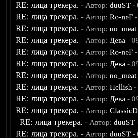
RE: лица трекера.
- Автор:
duuST
- 
RE: лица трекера.
- Автор:
Ro-neF
-
RE: лица трекера.
- Автор:
no_meat
RE: лица трекера.
- Автор:
Дева
- 0
RE: лица трекера.
- Автор:
Ro-neF
-
RE: лица трекера.
- Автор:
Дева
- 0
RE: лица трекера.
- Автор:
no_meat
RE: лица трекера.
- Автор:
Hellish
-
RE: лица трекера.
- Автор:
Дева
- 0
RE: лица трекера.
- Автор:
ClassicD
RE: лица трекера.
- Автор:
duuST
RE: лица трекера.
- Автор:
duuST
- 