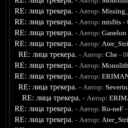
RE: лица трекера.
- Автор:
Monolit
RE: лица трекера.
- Автор:
Missing
RE: лица трекера.
- Автор:
misfits
- 
RE: лица трекера.
- Автор:
Ganelon
RE: лица трекера.
- Автор:
Ater_Str
RE: лица трекера.
- Автор:
Che
- 0
RE: лица трекера.
- Автор:
Monolit
RE: лица трекера.
- Автор:
ERIMA
RE: лица трекера.
- Автор:
Severi
RE: лица трекера.
- Автор:
ERIM
RE: лица трекера.
- Автор:
Ro-neF
-
RE: лица трекера.
- Автор:
Ater_Str