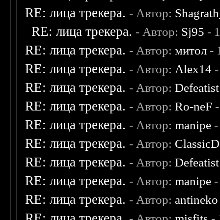
RE: лица трекера.
- Автор:
Shagrat
RE: лица трекера.
- Автор:
Sj95
- 
RE: лица трекера.
- Автор:
митол
- 
RE: лица трекера.
- Автор:
Alex14
-
RE: лица трекера.
- Автор:
Defeatist
RE: лица трекера.
- Автор:
Ro-neF
-
RE: лица трекера.
- Автор:
manipe
-
RE: лица трекера.
- Автор:
ClassicD
RE: лица трекера.
- Автор:
Defeatist
RE: лица трекера.
- Автор:
manipe
-
RE: лица трекера.
- Автор:
antineko
RE: лица трекера.
- Автор:
misfits
- 