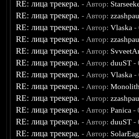
RE: лица трекера.
- Автор:
Starseek
RE: лица трекера.
- Автор:
zzashpau
RE: лица трекера.
- Автор:
Vlaska
-
RE: лица трекера.
- Автор:
zzashpau
RE: лица трекера.
- Автор:
SvveetA
RE: лица трекера.
- Автор:
duuST
- 
RE: лица трекера.
- Автор:
Vlaska
-
RE: лица трекера.
- Автор:
Monolit
RE: лица трекера.
- Автор:
zzashpau
RE: лица трекера.
- Автор:
Panica
- 
RE: лица трекера.
- Автор:
duuST
- 
RE: лица трекера.
- Автор:
SolarEag