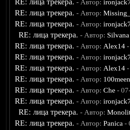
RE: лица трекера.
- Автор:
ironjack
RE: лица трекера.
- Автор:
Missing
RE: лица трекера.
- Автор:
ironjack
RE: лица трекера.
- Автор:
Silvana
RE: лица трекера.
- Автор:
Alex14
-
RE: лица трекера.
- Автор:
ironjack
RE: лица трекера.
- Автор:
Alex14
-
RE: лица трекера.
- Автор:
100mee
RE: лица трекера.
- Автор:
Che
- 07
RE: лица трекера.
- Автор:
ironjack
RE: лица трекера.
- Автор:
Monoli
RE: лица трекера.
- Автор:
Panica
- 