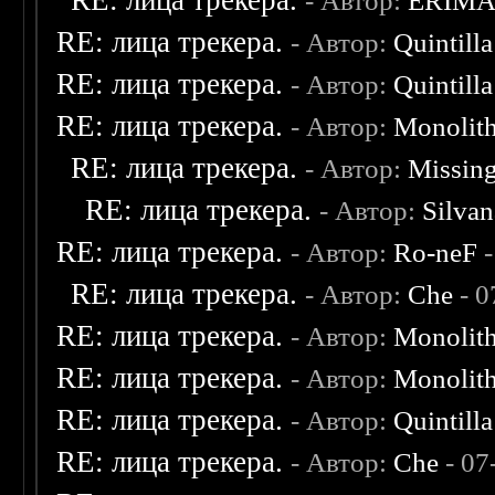
RE: лица трекера.
- Автор:
ERIM
RE: лица трекера.
- Автор:
Quintilla
RE: лица трекера.
- Автор:
Quintilla
RE: лица трекера.
- Автор:
Monolit
RE: лица трекера.
- Автор:
Missin
RE: лица трекера.
- Автор:
Silvan
RE: лица трекера.
- Автор:
Ro-neF
-
RE: лица трекера.
- Автор:
Che
- 0
RE: лица трекера.
- Автор:
Monolit
RE: лица трекера.
- Автор:
Monolit
RE: лица трекера.
- Автор:
Quintilla
RE: лица трекера.
- Автор:
Che
- 07