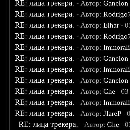
RE: лица трекера.
- Автор:
Ganelon
RE: лица трекера.
- Автор:
Rodrigo
RE: лица трекера.
- Автор:
Elhar
- 0
RE: лица трекера.
- Автор:
Rodrigo
RE: лица трекера.
- Автор:
Immoral
RE: лица трекера.
- Автор:
Ganelon
RE: лица трекера.
- Автор:
Immoral
RE: лица трекера.
- Автор:
Ganelon
RE: лица трекера.
- Автор:
Che
- 03
RE: лица трекера.
- Автор:
Immoral
RE: лица трекера.
- Автор:
JIareP
- 
RE: лица трекера.
- Автор:
Che
- 0