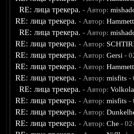
RE: лица трекера.
- Автор:
mishad
RE: лица трекера.
- Автор:
Hammet
RE: лица трекера.
- Автор:
mishad
RE: лица трекера.
- Автор:
SCHTIR
RE: лица трекера.
- Автор:
Gersi
- 0
RE: лица трекера.
- Автор:
Hammet
RE: лица трекера.
- Автор:
misfits
- 
RE: лица трекера.
- Автор:
Volkol
RE: лица трекера.
- Автор:
misfits
- 
RE: лица трекера.
- Автор:
Dunkelhe
RE: лица трекера.
- Автор:
Che
- 02