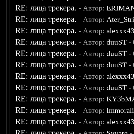
RE: лица трекера.
- Автор:
ERIMA
RE: лица трекера.
- Автор:
Ater_Str
RE: лица трекера.
- Автор:
alexxx4
RE: лица трекера.
- Автор:
duuST
- 
RE: лица трекера.
- Автор:
duuST
- 
RE: лица трекера.
- Автор:
duuST
- 
RE: лица трекера.
- Автор:
alexxx4
RE: лица трекера.
- Автор:
duuST
- 
RE: лица трекера.
- Автор:
KY3bM
RE: лица трекера.
- Автор:
Immoral
RE: лица трекера.
- Автор:
alexxx4
RE: лица трекера.
- Автор:
Svvarg
-