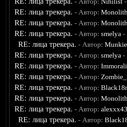
RE: лица трекера.
- Автор:
Nihilist
-
RE: лица трекера.
- Автор:
Monolit
RE: лица трекера.
- Автор:
Monolit
RE: лица трекера.
- Автор:
smelya
-
RE: лица трекера.
- Автор:
Munki
RE: лица трекера.
- Автор:
smelya
-
RE: лица трекера.
- Автор:
Immoral
RE: лица трекера.
- Автор:
Zombie_
RE: лица трекера.
- Автор:
Black18
RE: лица трекера.
- Автор:
Monolit
RE: лица трекера.
- Автор:
alexxx4
RE: лица трекера.
- Автор:
Black1