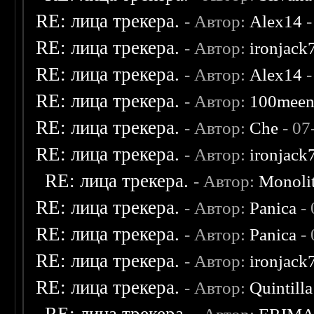
RE: лица трекера.
- Автор:
Alex14
-
RE: лица трекера.
- Автор:
ironjack
RE: лица трекера.
- Автор:
Alex14
-
RE: лица трекера.
- Автор:
100mee
RE: лица трекера.
- Автор:
Che
- 07
RE: лица трекера.
- Автор:
ironjack
RE: лица трекера.
- Автор:
Monoli
RE: лица трекера.
- Автор:
Panica
- 
RE: лица трекера.
- Автор:
Panica
- 
RE: лица трекера.
- Автор:
ironjack
RE: лица трекера.
- Автор:
Quintilla