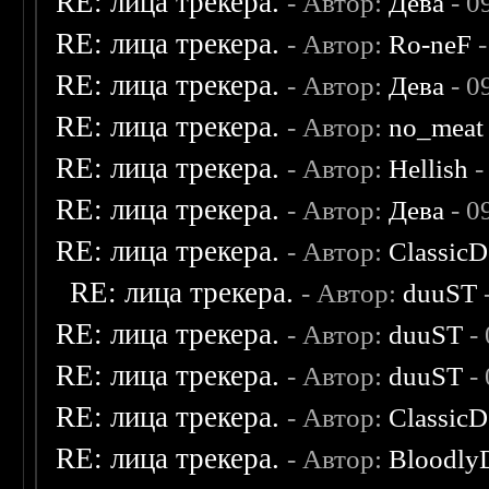
RE: лица трекера.
- Автор:
Дева
- 0
RE: лица трекера.
- Автор:
Ro-neF
-
RE: лица трекера.
- Автор:
Дева
- 0
RE: лица трекера.
- Автор:
no_meat
RE: лица трекера.
- Автор:
Hellish
-
RE: лица трекера.
- Автор:
Дева
- 0
RE: лица трекера.
- Автор:
ClassicD
RE: лица трекера.
- Автор:
duuST
RE: лица трекера.
- Автор:
duuST
- 
RE: лица трекера.
- Автор:
duuST
- 
RE: лица трекера.
- Автор:
ClassicD
RE: лица трекера.
- Автор:
Bloodly