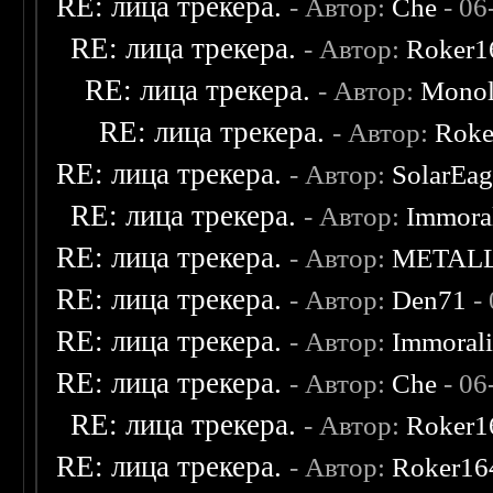
RE: лица трекера.
- Автор:
Che
- 06
RE: лица трекера.
- Автор:
Roker1
RE: лица трекера.
- Автор:
Monol
RE: лица трекера.
- Автор:
Roke
RE: лица трекера.
- Автор:
SolarEag
RE: лица трекера.
- Автор:
Immora
RE: лица трекера.
- Автор:
METAL
RE: лица трекера.
- Автор:
Den71
- 
RE: лица трекера.
- Автор:
Immoral
RE: лица трекера.
- Автор:
Che
- 06
RE: лица трекера.
- Автор:
Roker1
RE: лица трекера.
- Автор:
Roker16