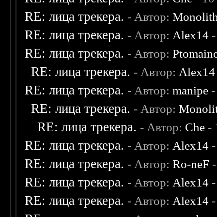
RE: лица трекера.
- Автор:
Monolit
RE: лица трекера.
- Автор:
Alex14
-
RE: лица трекера.
- Автор:
Ptomain
RE: лица трекера.
- Автор:
Alex14
RE: лица трекера.
- Автор:
manipe
-
RE: лица трекера.
- Автор:
Monoli
RE: лица трекера.
- Автор:
Che
- 
RE: лица трекера.
- Автор:
Alex14
-
RE: лица трекера.
- Автор:
Ro-neF
-
RE: лица трекера.
- Автор:
Alex14
-
RE: лица трекера.
- Автор:
Alex14
-