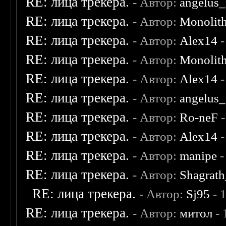
RE: лица трекера.
- Автор:
angelus_
RE: лица трекера.
- Автор:
Monolit
RE: лица трекера.
- Автор:
Alex14
-
RE: лица трекера.
- Автор:
Monolit
RE: лица трекера.
- Автор:
Alex14
-
RE: лица трекера.
- Автор:
angelus_
RE: лица трекера.
- Автор:
Ro-neF
-
RE: лица трекера.
- Автор:
Alex14
-
RE: лица трекера.
- Автор:
manipe
-
RE: лица трекера.
- Автор:
Shagrat
RE: лица трекера.
- Автор:
Sj95
- 
RE: лица трекера.
- Автор:
митол
- 