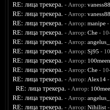
RE: лица трекера.
- Автор:
vaness8
RE: лица трекера.
- Автор:
vaness8
RE: лица трекера.
- Автор:
manipe
-
RE: лица трекера.
- Автор:
Che
- 10
RE: лица трекера.
- Автор:
angelus_
RE: лица трекера.
- Автор:
Sj95
- 1
RE: лица трекера.
- Автор:
100mee
RE: лица трекера.
- Автор:
Che
- 10
RE: лица трекера.
- Автор:
Alex14
-
RE: лица трекера.
- Автор:
100me
RE: лица трекера.
- Автор:
angelus_
RE: лица трекера.
- Автор:
Nihilist
-