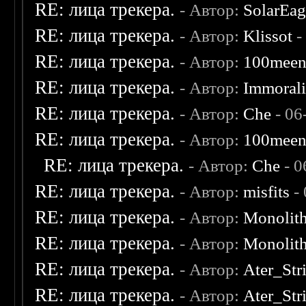
RE: лица трекера.
- Автор:
SolarEag
RE: лица трекера.
- Автор:
Klissot
-
RE: лица трекера.
- Автор:
100mee
RE: лица трекера.
- Автор:
Immoral
RE: лица трекера.
- Автор:
Che
- 06
RE: лица трекера.
- Автор:
100mee
RE: лица трекера.
- Автор:
Che
- 0
RE: лица трекера.
- Автор:
misfits
- 
RE: лица трекера.
- Автор:
Monolit
RE: лица трекера.
- Автор:
Monolit
RE: лица трекера.
- Автор:
Ater_Str
RE: лица трекера.
- Автор:
Ater_Str