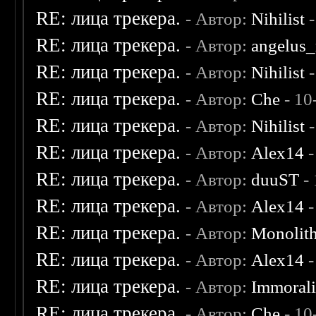
RE: лица трекера.
- Автор:
Nihilist
-
RE: лица трекера.
- Автор:
angelus_
RE: лица трекера.
- Автор:
Nihilist
-
RE: лица трекера.
- Автор:
Che
- 10
RE: лица трекера.
- Автор:
Nihilist
-
RE: лица трекера.
- Автор:
Alex14
-
RE: лица трекера.
- Автор:
duuST
- 
RE: лица трекера.
- Автор:
Alex14
-
RE: лица трекера.
- Автор:
Monolit
RE: лица трекера.
- Автор:
Alex14
-
RE: лица трекера.
- Автор:
Immoral
RE: лица трекера.
- Автор:
Che
- 10