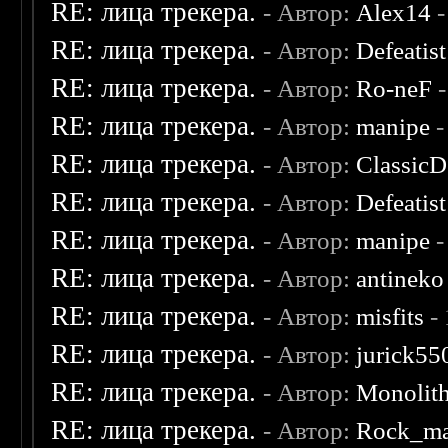
RE: лица трекера.
- Автор:
Alex14
-
RE: лица трекера.
- Автор:
Defeatist
RE: лица трекера.
- Автор:
Ro-neF
-
RE: лица трекера.
- Автор:
manipe
-
RE: лица трекера.
- Автор:
ClassicD
RE: лица трекера.
- Автор:
Defeatist
RE: лица трекера.
- Автор:
manipe
-
RE: лица трекера.
- Автор:
antineko
RE: лица трекера.
- Автор:
misfits
- 
RE: лица трекера.
- Автор:
jurick55
RE: лица трекера.
- Автор:
Monolit
RE: лица трекера.
- Автор:
Rock_m