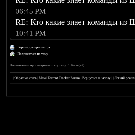
RE: Кто какие знает команды из 
06:45 PM
RE: Кто какие знает команды из 
10:41 PM
Версия для просмотра
Подписаться на тему
Пользователи просматривают эту тему: 1 Гость(ей)
|
Обратная связь
|
Metal Torrent Tracker Forum
|
Вернуться к началу
|
|
Лёгкий режи