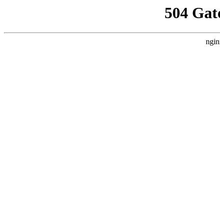
504 Gat
ngin