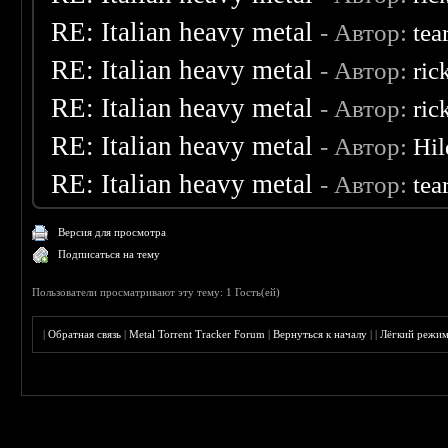
RE: Italian heavy metal
- Автор:
tea
RE: Italian heavy metal
- Автор:
ric
RE: Italian heavy metal
- Автор:
ric
RE: Italian heavy metal
- Автор:
Hil
RE: Italian heavy metal
- Автор:
tea
Версия для просмотра
Подписаться на тему
Пользователи просматривают эту тему: 1 Гость(ей)
|
Обратная связь
|
Metal Torrent Tracker Forum
|
Вернуться к началу
|
|
Лёгкий режи