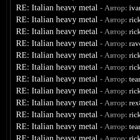
RE: Italian heavy metal
- Автор:
iva
RE: Italian heavy metal
- Автор:
ric
RE: Italian heavy metal
- Автор:
ric
RE: Italian heavy metal
- Автор:
rav
RE: Italian heavy metal
- Автор:
ric
RE: Italian heavy metal
- Автор:
ric
RE: Italian heavy metal
- Автор:
tea
RE: Italian heavy metal
- Автор:
ric
RE: Italian heavy metal
- Автор:
re
RE: Italian heavy metal
- Автор:
ric
RE: Italian heavy metal
- Автор:
tea
RE: Italian heavy metal
- Автор:
ric