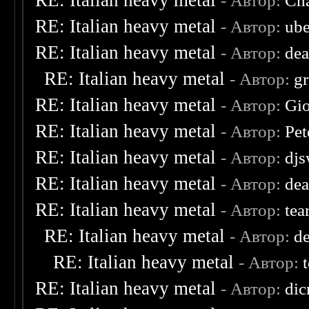
RE: Italian heavy metal
- Автор:
Cha
RE: Italian heavy metal
- Автор:
ube
RE: Italian heavy metal
- Автор:
dea
RE: Italian heavy metal
- Автор:
g
RE: Italian heavy metal
- Автор:
Gio
RE: Italian heavy metal
- Автор:
Pet
RE: Italian heavy metal
- Автор:
djs
RE: Italian heavy metal
- Автор:
dea
RE: Italian heavy metal
- Автор:
tea
RE: Italian heavy metal
- Автор:
d
RE: Italian heavy metal
- Автор:
RE: Italian heavy metal
- Автор:
dic