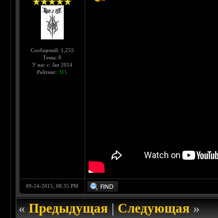
Сообщений: 1,255
Темы: 8
У нас с: Jan 2014
Рейтинг:
115
09-24-2015, 08:35 PM
«
Предыдущая
|
Следующая
»