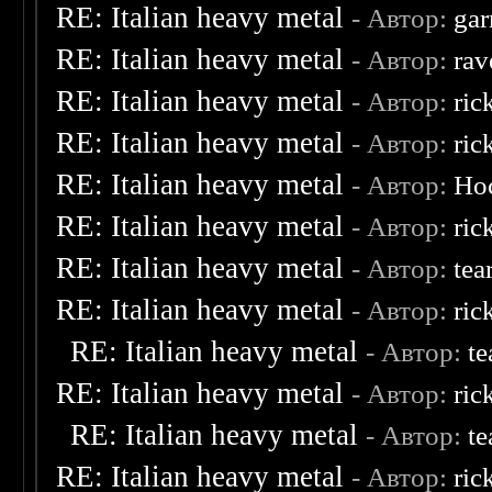
RE: Italian heavy metal
- Автор:
ga
RE: Italian heavy metal
- Автор:
rav
RE: Italian heavy metal
- Автор:
ric
RE: Italian heavy metal
- Автор:
ric
RE: Italian heavy metal
- Автор:
Ho
RE: Italian heavy metal
- Автор:
ric
RE: Italian heavy metal
- Автор:
tea
RE: Italian heavy metal
- Автор:
ric
RE: Italian heavy metal
- Автор:
te
RE: Italian heavy metal
- Автор:
ric
RE: Italian heavy metal
- Автор:
te
RE: Italian heavy metal
- Автор:
ric