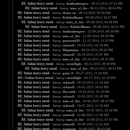
RE: Italian heavy metal
- Автор:
deathrashergavo
- 08-12-2014, 07:22 PM
RE: Italian heavy metal
- Автор:
tears_of_fire
- 08-12-2014, 08:04 PM
RE: Italian heavy metal
- Автор:
dicmo car
- 08-14-2014, 09:59 AM
RE: Italian heavy metal
- Автор:
KubikiriBasara
- 09-08-2014, 04:27 PM
RE: Italian heavy metal
- Автор:
tears_of_fire
- 09-08-2014, 04:38 PM
RE: Italian heavy metal
- Автор:
KubikiriBasara
- 09-08-2014, 04:52 PM
RE: Italian heavy metal
- Автор:
deathrashergavo
- 12-09-2014, 08:38 PM
RE: Italian heavy metal
- Автор:
tears_of_fire
- 12-09-2014, 08:59 PM
RE: Italian heavy metal
- Автор:
genewen420
- 12-12-2014, 11:55 PM
RE: Italian heavy metal
- Автор:
ricknroll
- 09-24-2015, 03:24 PM
RE: Italian heavy metal
- Автор:
Megaminne
- 09-24-2015, 06:45 PM
RE: Italian heavy metal
- Автор:
ricknroll
- 09-24-2015, 07:07 PM
RE: Italian heavy metal
- Автор:
tears_of_fire
- 09-24-2015, 08:35 PM
RE: Italian heavy metal
- Автор:
ravenflight
- 09-25-2015, 09:30 PM
RE: Italian heavy metal
- Автор:
tears_of_fire
- 09-25-2015, 09:53 PM
RE: Italian heavy metal
- Автор:
garm_0
- 09-27-2015, 11:34 AM
RE: Italian heavy metal
- Автор:
ravenflight
- 09-27-2015, 01:50 PM
RE: Italian heavy metal
- Автор:
ricknroll
- 09-29-2015, 11:24 AM
RE: Italian heavy metal
- Автор:
ricknroll
- 10-01-2015, 09:45 PM
RE: Italian heavy metal
- Автор:
HoccultA
- 10-03-2015, 01:29 PM
RE: Italian heavy metal
- Автор:
ricknroll
- 10-05-2015, 01:49 PM
RE: Italian heavy metal
- Автор:
tears_of_fire
- 10-06-2015, 08:19 PM
RE: Italian heavy metal
- Автор:
ricknroll
- 10-07-2015, 12:59 AM
RE: Italian heavy metal
- Автор:
tears_of_fire
- 10-07-2015, 10:16 PM
RE: Italian heavy metal
- Автор:
ricknroll
- 10-08-2015, 12:39 AM
RE: Italian heavy metal
- Автор:
tears_of_fire
- 10-08-2015, 07:55 PM
RE: Italian heavy metal
- Автор:
ricknroll
- 10-09-2015, 12:52 AM
RE: Italian heavy metal
- Автор:
ivanargen
- 10-09-2015, 08:43 AM