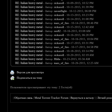
RE: Italian heavy metal
- Автор:
ricknroll
- 10-09-2015, 10:52 PM
RE: Italian heavy metal
- Автор:
ricknroll
- 10-11-2015, 01:39 PM
RE: Italian heavy metal
- Автор:
ravenflight
- 10-12-2015, 06:08 PM
RE: Italian heavy metal
- Автор:
ricknroll
- 10-13-2015, 03:23 PM
RE: Italian heavy metal
- Автор:
ricknroll
- 10-14-2015, 01:08 PM
RE: Italian heavy metal
- Автор:
tears_of_fire
- 10-14-2015, 08:46 PM
RE: Italian heavy metal
- Автор:
ricknroll
- 10-15-2015, 12:42 AM
RE: Italian heavy metal
- Автор:
rex82
- 10-16-2015, 03:08 AM
RE: Italian heavy metal
- Автор:
ricknroll
- 10-16-2015, 06:28 PM
RE: Italian heavy metal
- Автор:
tears_of_fire
- 10-16-2015, 10:04 PM
RE: Italian heavy metal
- Автор:
ricknroll
- 10-17-2015, 03:31 PM
RE: Italian heavy metal
- Автор:
tears_of_fire
- 10-17-2015, 04:58 PM
RE: Italian heavy metal
- Автор:
ricknroll
- 10-18-2015, 03:14 PM
RE: Italian heavy metal
- Автор:
ricknroll
- 10-20-2015, 02:19 AM
RE: Italian heavy metal
- Автор:
Hilda
- 10-23-2015, 05:56 AM
RE: Italian heavy metal
- Автор:
tears_of_fire
- 10-26-2015, 12:25 AM
Версия для просмотра
Подписаться на тему
Пользователи просматривают эту тему: 2 Гость(ей)
|
Обратная связь
|
Metal Torrent Tracker Forum
|
Вернуться к началу
|
|
Лёгкий реж