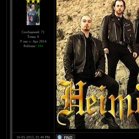
Сообщений: 71
Темы: 0
У нас с: Apr 2014
Рейтинг:
104
10-05-2015, 01:49 PM