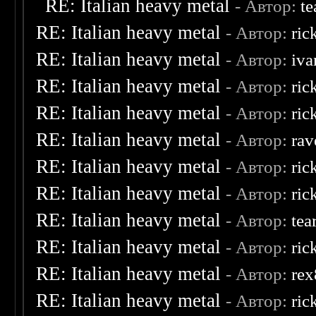
RE: Italian heavy metal
- Автор:
te
RE: Italian heavy metal
- Автор:
ric
RE: Italian heavy metal
- Автор:
iva
RE: Italian heavy metal
- Автор:
ric
RE: Italian heavy metal
- Автор:
ric
RE: Italian heavy metal
- Автор:
rav
RE: Italian heavy metal
- Автор:
ric
RE: Italian heavy metal
- Автор:
ric
RE: Italian heavy metal
- Автор:
tea
RE: Italian heavy metal
- Автор:
ric
RE: Italian heavy metal
- Автор:
re
RE: Italian heavy metal
- Автор:
ric