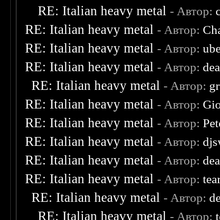
RE: Italian heavy metal
- Автор:
RE: Italian heavy metal
- Автор:
Cha
RE: Italian heavy metal
- Автор:
ube
RE: Italian heavy metal
- Автор:
dea
RE: Italian heavy metal
- Автор:
g
RE: Italian heavy metal
- Автор:
Gio
RE: Italian heavy metal
- Автор:
Pet
RE: Italian heavy metal
- Автор:
djs
RE: Italian heavy metal
- Автор:
dea
RE: Italian heavy metal
- Автор:
tea
RE: Italian heavy metal
- Автор:
d
RE: Italian heavy metal
- Автор: