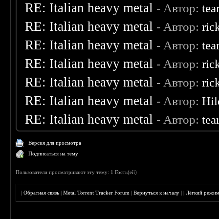
RE: Italian heavy metal
- Автор:
tea
RE: Italian heavy metal
- Автор:
ric
RE: Italian heavy metal
- Автор:
tea
RE: Italian heavy metal
- Автор:
ric
RE: Italian heavy metal
- Автор:
ric
RE: Italian heavy metal
- Автор:
Hil
RE: Italian heavy metal
- Автор:
tea
Версия для просмотра
Подписаться на тему
Пользователи просматривают эту тему: 1 Гость(ей)
|
Обратная связь
|
Metal Torrent Tracker Forum
|
Вернуться к началу
|
|
Лёгкий режи