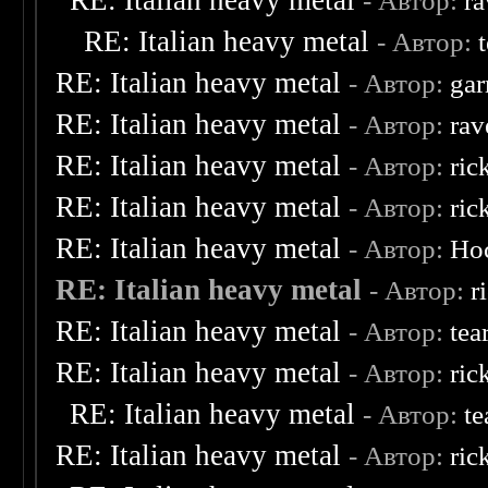
RE: Italian heavy metal
- Автор:
ra
RE: Italian heavy metal
- Автор:
RE: Italian heavy metal
- Автор:
ga
RE: Italian heavy metal
- Автор:
rav
RE: Italian heavy metal
- Автор:
ric
RE: Italian heavy metal
- Автор:
ric
RE: Italian heavy metal
- Автор:
Ho
RE: Italian heavy metal
- Автор:
r
RE: Italian heavy metal
- Автор:
tea
RE: Italian heavy metal
- Автор:
ric
RE: Italian heavy metal
- Автор:
te
RE: Italian heavy metal
- Автор:
ric