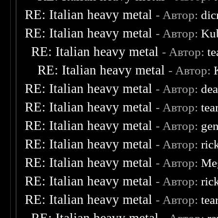
RE: Italian heavy metal
- Автор:
dic
RE: Italian heavy metal
- Автор:
Kub
RE: Italian heavy metal
- Автор:
te
RE: Italian heavy metal
- Автор:
RE: Italian heavy metal
- Автор:
dea
RE: Italian heavy metal
- Автор:
tea
RE: Italian heavy metal
- Автор:
ge
RE: Italian heavy metal
- Автор:
ric
RE: Italian heavy metal
- Автор:
Me
RE: Italian heavy metal
- Автор:
ric
RE: Italian heavy metal
- Автор:
tea