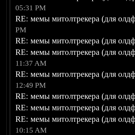
05:31 PM
RE: мемы митолтрекера (для олдф
PM
RE: мемы митолтрекера (для олдф
RE: мемы митолтрекера (для олдф
11:37 AM
RE: мемы митолтрекера (для олдф
12:49 PM
RE: мемы митолтрекера (для олдф
RE: мемы митолтрекера (для олдф
RE: мемы митолтрекера (для олдф
10:15 AM