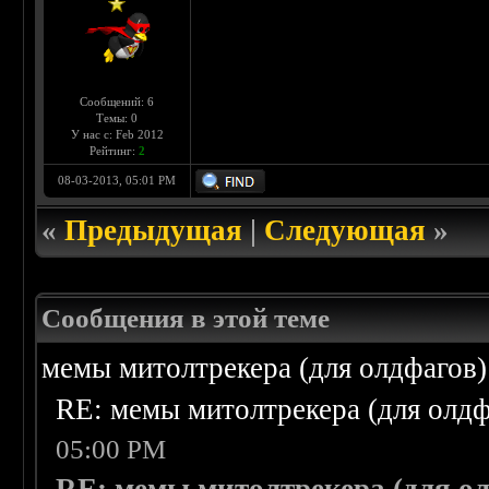
Сообщений: 6
Темы: 0
У нас с: Feb 2012
Рейтинг:
2
08-03-2013, 05:01 PM
«
Предыдущая
|
Следующая
»
Сообщения в этой теме
мемы митолтрекера (для олдфагов)
RE: мемы митолтрекера (для олдф
05:00 PM