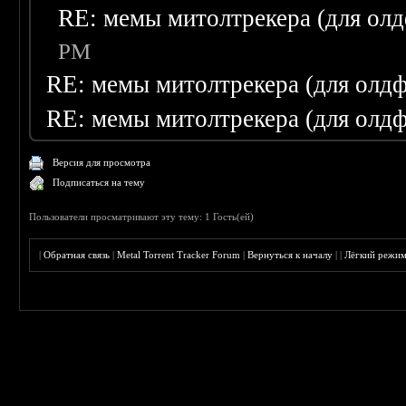
RE: мемы митолтрекера (для олд
PM
RE: мемы митолтрекера (для олдф
RE: мемы митолтрекера (для олдф
Версия для просмотра
Подписаться на тему
Пользователи просматривают эту тему: 1 Гость(ей)
|
Обратная связь
|
Metal Torrent Tracker Forum
|
Вернуться к началу
|
|
Лёгкий режи