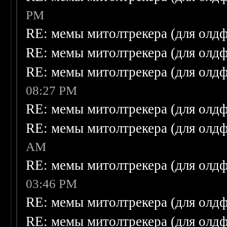
PM
RE: мемы митолтрекера (для олдф
RE: мемы митолтрекера (для олдф
RE: мемы митолтрекера (для олдф
08:27 PM
RE: мемы митолтрекера (для олдф
RE: мемы митолтрекера (для олдф
AM
RE: мемы митолтрекера (для олдф
03:46 PM
RE: мемы митолтрекера (для олдф
RE: мемы митолтрекера (для олдф