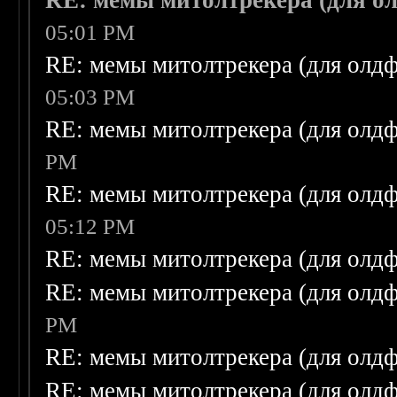
RE: мемы митолтрекера (для о
05:01 PM
RE: мемы митолтрекера (для олдф
05:03 PM
RE: мемы митолтрекера (для олдф
PM
RE: мемы митолтрекера (для олдф
05:12 PM
RE: мемы митолтрекера (для олдф
RE: мемы митолтрекера (для олдф
PM
RE: мемы митолтрекера (для олдф
RE: мемы митолтрекера (для олдф