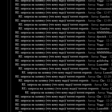
RE: запросы на заливку (что кому надо)/ torrent requests
- Автор:
Veggr
- 12-0
RE: запросы на заливку (что кому надо)/ torrent requests
- Автор:
Veggr
- 12-0
RE: запросы на заливку (что кому надо)/ torrent requests
- Автор:
marcoonizuk
RE: запросы на заливку (что кому надо)/ torrent requests
- Автор:
Che
- 12-07-
RE: запросы на заливку (что кому надо)/ torrent requests
- Автор:
Ganelon
-
RE: запросы на заливку (что кому надо)/ torrent requests
- Автор:
Che
- 12-09-
RE: запросы на заливку (что кому надо)/ torrent requests
- Автор:
marcooni
RE: запросы на заливку (что кому надо)/ torrent requests
- Автор:
Ganelon
-
RE: запросы на заливку (что кому надо)/ torrent requests
- Автор:
MMMMMors
RE: запросы на заливку (что кому надо)/ torrent requests
- Автор:
djswitch
- 12
RE: запросы на заливку (что кому надо)/ torrent requests
- Автор:
Veggr
- 12-1
RE: запросы на заливку (что кому надо)/ torrent requests
- Автор:
Veggr
- 12-1
RE: запросы на заливку (что кому надо)/ torrent requests
- Автор:
masterstvo
- 
RE: запросы на заливку (что кому надо)/ torrent requests
- Автор:
MMMMMors
RE: запросы на заливку (что кому надо)/ torrent requests
- Автор:
Veggr
- 1
RE: запросы на заливку (что кому надо)/ torrent requests
- Автор:
goluboleg
- 
RE: запросы на заливку (что кому надо)/ torrent requests
- Автор:
Lustre666
- 
RE: запросы на заливку (что кому надо)/ torrent requests
- Автор:
Veggr
- 1
RE: запросы на заливку (что кому надо)/ torrent requests
- Автор:
Lustre
RE: запросы на заливку (что кому надо)/ torrent requests
- Автор:
Che
- 12-20-
RE: запросы на заливку (что кому надо)/ torrent requests
- Автор:
Che
- 12-
RE: запросы на заливку (что кому надо)/ torrent requests
- Автор:
Che
- 1
RE: запросы на заливку (что кому надо)/ torrent requests
- Автор:
C
RE: запросы на заливку (что кому надо)/ torrent requests
- Автор:
Vegg
RE: запросы на заливку (что кому надо)/ torrent requests
- Автор:
Che
- 12-20-
RE: запросы на заливку (что кому надо)/ torrent requests
- Автор:
Veggr
- 12-2
RE: запросы на заливку (что кому надо)/ torrent requests
- Автор:
Veggr
- 12-2
RE: запросы на заливку (что кому надо)/ torrent requests
- Автор:
Lustre666
- 