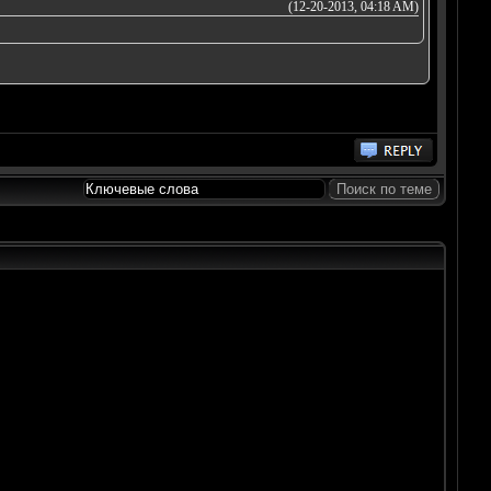
(12-20-2013, 04:18 AM)