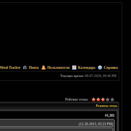
Metal Tracker
Поиск
Пользователи
Календарь
Справка
Текущее время:
08-07-2026, 09:46 PM
Рейтинг темы:
Режимы темы
#1,381
(12-20-2013, 03:23 PM)