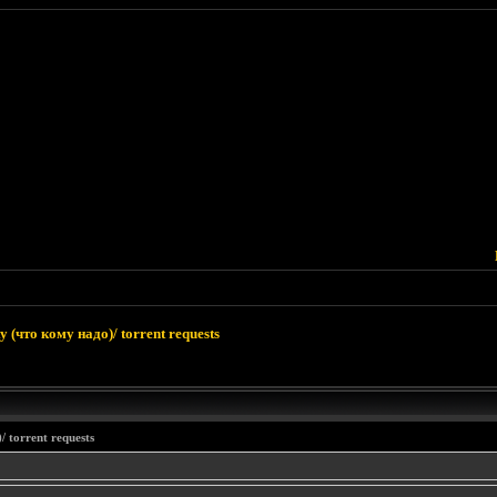
 (что кому надо)/ torrent requests
 torrent requests