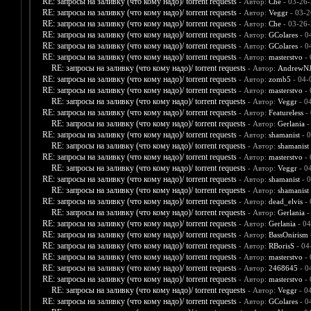
RE: запросы на заливку (что кому надо)/ torrent requests
- Автор:
Che
- 03-26-
RE: запросы на заливку (что кому надо)/ torrent requests
- Автор:
Veggr
- 03-2
RE: запросы на заливку (что кому надо)/ torrent requests
- Автор:
Che
- 03-26-
RE: запросы на заливку (что кому надо)/ torrent requests
- Автор:
GColares
- 0
RE: запросы на заливку (что кому надо)/ torrent requests
- Автор:
GColares
- 0
RE: запросы на заливку (что кому надо)/ torrent requests
- Автор:
masterstvo
- 
RE: запросы на заливку (что кому надо)/ torrent requests
- Автор:
AndrewNJ
RE: запросы на заливку (что кому надо)/ torrent requests
- Автор:
zomb5
- 04-
RE: запросы на заливку (что кому надо)/ torrent requests
- Автор:
masterstvo
- 
RE: запросы на заливку (что кому надо)/ torrent requests
- Автор:
Veggr
- 0
RE: запросы на заливку (что кому надо)/ torrent requests
- Автор:
Featureless
- 
RE: запросы на заливку (что кому надо)/ torrent requests
- Автор:
Gerlania
-
RE: запросы на заливку (что кому надо)/ torrent requests
- Автор:
shamanist
- 0
RE: запросы на заливку (что кому надо)/ torrent requests
- Автор:
shamanist
RE: запросы на заливку (что кому надо)/ torrent requests
- Автор:
masterstvo
- 
RE: запросы на заливку (что кому надо)/ torrent requests
- Автор:
Veggr
- 0
RE: запросы на заливку (что кому надо)/ torrent requests
- Автор:
shamanist
- 0
RE: запросы на заливку (что кому надо)/ torrent requests
- Автор:
shamanist
RE: запросы на заливку (что кому надо)/ torrent requests
- Автор:
dead_elvis
- 
RE: запросы на заливку (что кому надо)/ torrent requests
- Автор:
Gerlania
-
RE: запросы на заливку (что кому надо)/ torrent requests
- Автор:
Gerlania
- 04
RE: запросы на заливку (что кому надо)/ torrent requests
- Автор:
BassOnirism
RE: запросы на заливку (что кому надо)/ torrent requests
- Автор:
RBorisS
- 04
RE: запросы на заливку (что кому надо)/ torrent requests
- Автор:
masterstvo
- 
RE: запросы на заливку (что кому надо)/ torrent requests
- Автор:
2468645
- 0
RE: запросы на заливку (что кому надо)/ torrent requests
- Автор:
masterstvo
- 
RE: запросы на заливку (что кому надо)/ torrent requests
- Автор:
Veggr
- 0
RE: запросы на заливку (что кому надо)/ torrent requests
- Автор:
GColares
- 0