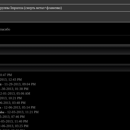
группы Impureza (смерть метал+фламенко)
спасибо
10:47 PM
2013, 12:43 PM
i
- 11-29-2013, 09:04 PM
1-30-2013, 01:38 PM
12-01-2013, 05:06 AM
2013, 10:21 PM
06-2013, 03:48 PM
n
- 12-06-2013, 05:14 PM
hu
- 12-03-2013, 11:21 PM
5-2013, 07:46 PM
-05-2013, 11:40 PM
2-06-2013, 03:25 PM