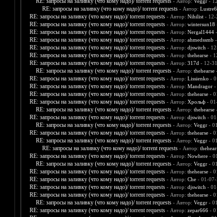
RE: запросы на заливку (что кому надо)/ torrent requests
- Автор:
Veggr
- 1
RE: запросы на заливку (что кому надо)/ torrent requests
- Автор:
Lustre
RE: запросы на заливку (что кому надо)/ torrent requests
- Автор:
Nihilist
- 12-
RE: запросы на заливку (что кому надо)/ torrent requests
- Автор:
wintersun18
RE: запросы на заливку (что кому надо)/ torrent requests
- Автор:
Nergal1444
-
RE: запросы на заливку (что кому надо)/ torrent requests
- Автор:
ahmedssmb
-
RE: запросы на заливку (что кому надо)/ torrent requests
- Автор:
djswitch
- 12
RE: запросы на заливку (что кому надо)/ torrent requests
- Автор:
thehearse
- 1
RE: запросы на заливку (что кому надо)/ torrent requests
- Автор:
317d
- 12-3
RE: запросы на заливку (что кому надо)/ torrent requests
- Автор:
thehearse
-
RE: запросы на заливку (что кому надо)/ torrent requests
- Автор:
Lissienko
- 0
RE: запросы на заливку (что кому надо)/ torrent requests
- Автор:
Mandragor
-
RE: запросы на заливку (что кому надо)/ torrent requests
- Автор:
thehearse
- 0
RE: запросы на заливку (что кому надо)/ torrent requests
- Автор:
Хрольф
- 01
RE: запросы на заливку (что кому надо)/ torrent requests
- Автор:
thehearse
-
RE: запросы на заливку (что кому надо)/ torrent requests
- Автор:
djswitch
- 01
RE: запросы на заливку (что кому надо)/ torrent requests
- Автор:
Veggr
- 0
RE: запросы на заливку (что кому надо)/ torrent requests
- Автор:
thehearse
- 0
RE: запросы на заливку (что кому надо)/ torrent requests
- Автор:
Veggr
- 0
RE: запросы на заливку (что кому надо)/ torrent requests
- Автор:
thehear
RE: запросы на заливку (что кому надо)/ torrent requests
- Автор:
Nowhere
- 0
RE: запросы на заливку (что кому надо)/ torrent requests
- Автор:
Veggr
- 0
RE: запросы на заливку (что кому надо)/ torrent requests
- Автор:
thehearse
- 0
RE: запросы на заливку (что кому надо)/ torrent requests
- Автор:
Che
- 01-07-
RE: запросы на заливку (что кому надо)/ torrent requests
- Автор:
djswitch
- 01
RE: запросы на заливку (что кому надо)/ torrent requests
- Автор:
thehearse
- 0
RE: запросы на заливку (что кому надо)/ torrent requests
- Автор:
Veggr
- 0
RE: запросы на заливку (что кому надо)/ torrent requests
- Автор:
zepar666
- 0