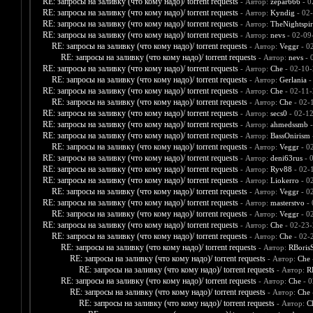
RE: запросы на заливку (что кому надо)/ torrent requests
- Автор:
zepar666
- 0
RE: запросы на заливку (что кому надо)/ torrent requests
- Автор:
Kyndig
- 02
RE: запросы на заливку (что кому надо)/ torrent requests
- Автор:
TheNightspir
RE: запросы на заливку (что кому надо)/ torrent requests
- Автор:
nevs
- 02-09
RE: запросы на заливку (что кому надо)/ torrent requests
- Автор:
Veggr
- 0
RE: запросы на заливку (что кому надо)/ torrent requests
- Автор:
nevs
- 
RE: запросы на заливку (что кому надо)/ torrent requests
- Автор:
Che
- 02-10-
RE: запросы на заливку (что кому надо)/ torrent requests
- Автор:
Gerlania
-
RE: запросы на заливку (что кому надо)/ torrent requests
- Автор:
Che
- 02-11-
RE: запросы на заливку (что кому надо)/ torrent requests
- Автор:
Che
- 02-
RE: запросы на заливку (что кому надо)/ torrent requests
- Автор:
secs0
- 02-1
RE: запросы на заливку (что кому надо)/ torrent requests
- Автор:
ahmedssmb
-
RE: запросы на заливку (что кому надо)/ torrent requests
- Автор:
BassOnirism
RE: запросы на заливку (что кому надо)/ torrent requests
- Автор:
Veggr
- 0
RE: запросы на заливку (что кому надо)/ torrent requests
- Автор:
deni63rus
- 
RE: запросы на заливку (что кому надо)/ torrent requests
- Автор:
Ryv88
- 02-
RE: запросы на заливку (что кому надо)/ torrent requests
- Автор:
Liokerro
- 0
RE: запросы на заливку (что кому надо)/ torrent requests
- Автор:
Veggr
- 0
RE: запросы на заливку (что кому надо)/ torrent requests
- Автор:
masterstvo
- 
RE: запросы на заливку (что кому надо)/ torrent requests
- Автор:
Veggr
- 0
RE: запросы на заливку (что кому надо)/ torrent requests
- Автор:
Che
- 02-23-
RE: запросы на заливку (что кому надо)/ torrent requests
- Автор:
Che
- 02-
RE: запросы на заливку (что кому надо)/ torrent requests
- Автор:
RBoris
RE: запросы на заливку (что кому надо)/ torrent requests
- Автор:
Che
RE: запросы на заливку (что кому надо)/ torrent requests
- Автор:
R
RE: запросы на заливку (что кому надо)/ torrent requests
- Автор:
Che
- 0
RE: запросы на заливку (что кому надо)/ torrent requests
- Автор:
Che
RE: запросы на заливку (что кому надо)/ torrent requests
- Автор:
C