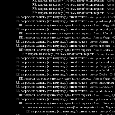
RE: запросы на заливку (что кому надо)/ torrent requests
- Автор
RE: запросы на заливку (что кому надо)/ torrent requests
- Автор
RE: запросы на заливку (что кому надо)/ torrent requests
- Автор
RE: запросы на заливку (что кому надо)/ torrent requests
- Автор
RE: запросы на заливку (что кому надо)/ torrent requests
- Автор:
secs0
- 02-2
RE: запросы на заливку (что кому надо)/ torrent requests
- Автор:
teddorogh
- 
RE: запросы на заливку (что кому надо)/ torrent requests
- Автор:
Veggr
- 0
RE: запросы на заливку (что кому надо)/ torrent requests
- Автор:
Jonjaninja
- 
RE: запросы на заливку (что кому надо)/ torrent requests
- Автор:
RBorisS
- 
RE: запросы на заливку (что кому надо)/ torrent requests
- Автор:
Veggr
- 0
RE: запросы на заливку (что кому надо)/ torrent requests
- Автор:
Ashram
- 02
RE: запросы на заливку (что кому надо)/ torrent requests
- Автор:
thehearse
- 0
RE: запросы на заливку (что кому надо)/ torrent requests
- Автор:
Gerlania
-
RE: запросы на заливку (что кому надо)/ torrent requests
- Автор:
thehear
RE: запросы на заливку (что кому надо)/ torrent requests
- Автор:
unlorddd
- 0
RE: запросы на заливку (что кому надо)/ torrent requests
- Автор:
BassOnirism
RE: запросы на заливку (что кому надо)/ torrent requests
- Автор:
Лорд Сумра
RE: запросы на заливку (что кому надо)/ torrent requests
- Автор:
unlorddd
- 0
RE: запросы на заливку (что кому надо)/ torrent requests
- Автор:
Decko
- 03-
RE: запросы на заливку (что кому надо)/ torrent requests
- Автор:
Veggr
- 0
RE: запросы на заливку (что кому надо)/ torrent requests
- Автор:
BassOnirism
RE: запросы на заливку (что кому надо)/ torrent requests
- Автор:
DarkSpawn
-
RE: запросы на заливку (что кому надо)/ torrent requests
- Автор:
Morthimer
- 
RE: запросы на заливку (что кому надо)/ torrent requests
- Автор:
Cross_D_
RE: запросы на заливку (что кому надо)/ torrent requests
- Автор:
Ganelon
- 03
RE: запросы на заливку (что кому надо)/ torrent requests
- Автор:
Ganelon
-
RE: запросы на заливку (что кому надо)/ torrent requests
- Автор:
Veggr
-
RE: запросы на заливку (что кому надо)/ torrent requests
- Автор:
Gane