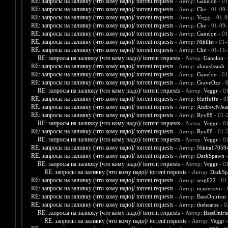
RE: запросы на заливку (что кому надо)/ torrent requests
- Автор:
Ganelon
- 01
RE: запросы на заливку (что кому надо)/ torrent requests
- Автор:
Che
- 01-09-
RE: запросы на заливку (что кому надо)/ torrent requests
- Автор:
Veggr
- 01-0
RE: запросы на заливку (что кому надо)/ torrent requests
- Автор:
Che
- 01-09-
RE: запросы на заливку (что кому надо)/ torrent requests
- Автор:
Ganelon
- 01
RE: запросы на заливку (что кому надо)/ torrent requests
- Автор:
Nihilist
- 01-
RE: запросы на заливку (что кому надо)/ torrent requests
- Автор:
Che
- 01-11-
RE: запросы на заливку (что кому надо)/ torrent requests
- Автор:
Ganelon
-
RE: запросы на заливку (что кому надо)/ torrent requests
- Автор:
ahmedssmb
-
RE: запросы на заливку (что кому надо)/ torrent requests
- Автор:
Ganelon
- 01
RE: запросы на заливку (что кому надо)/ torrent requests
- Автор:
GraveOzz
- 
RE: запросы на заливку (что кому надо)/ torrent requests
- Автор:
Veggr
- 0
RE: запросы на заливку (что кому надо)/ torrent requests
- Автор:
bluffuffe
- 0
RE: запросы на заливку (что кому надо)/ torrent requests
- Автор:
AndrewNJea
RE: запросы на заливку (что кому надо)/ torrent requests
- Автор:
Ryv88
- 01-
RE: запросы на заливку (что кому надо)/ torrent requests
- Автор:
Veggr
- 0
RE: запросы на заливку (что кому надо)/ torrent requests
- Автор:
Ryv88
- 01-
RE: запросы на заливку (что кому надо)/ torrent requests
- Автор:
Veggr
- 0
RE: запросы на заливку (что кому надо)/ torrent requests
- Автор:
Nikita17059
RE: запросы на заливку (что кому надо)/ torrent requests
- Автор:
DarkSpawn
-
RE: запросы на заливку (что кому надо)/ torrent requests
- Автор:
Veggr
- 0
RE: запросы на заливку (что кому надо)/ torrent requests
- Автор:
DarkS
RE: запросы на заливку (что кому надо)/ torrent requests
- Автор:
serg622
- 01
RE: запросы на заливку (что кому надо)/ torrent requests
- Автор:
masterstvo
- 
RE: запросы на заливку (что кому надо)/ torrent requests
- Автор:
BassOnirism
RE: запросы на заливку (что кому надо)/ torrent requests
- Автор:
thehearse
- 0
RE: запросы на заливку (что кому надо)/ torrent requests
- Автор:
BassOniri
RE: запросы на заливку (что кому надо)/ torrent requests
- Автор:
Veggr
-