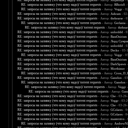
RE: запросы на заливку (что кому надо)/ torrent requests
- Автор:
Jonjaninja
- 
RE: запросы на заливку (что кому надо)/ torrent requests
- Автор:
RBorisS
- 
RE: запросы на заливку (что кому надо)/ torrent requests
- Автор:
Veggr
- 0
RE: запросы на заливку (что кому надо)/ torrent requests
- Автор:
Ashram
- 02
RE: запросы на заливку (что кому надо)/ torrent requests
- Автор:
thehearse
- 0
RE: запросы на заливку (что кому надо)/ torrent requests
- Автор:
Gerlania
-
RE: запросы на заливку (что кому надо)/ torrent requests
- Автор:
thehear
RE: запросы на заливку (что кому надо)/ torrent requests
- Автор:
unlorddd
- 0
RE: запросы на заливку (что кому надо)/ torrent requests
- Автор:
BassOnirism
RE: запросы на заливку (что кому надо)/ torrent requests
- Автор:
Лорд Сумра
RE: запросы на заливку (что кому надо)/ torrent requests
- Автор:
unlorddd
- 0
RE: запросы на заливку (что кому надо)/ torrent requests
- Автор:
Decko
- 03-
RE: запросы на заливку (что кому надо)/ torrent requests
- Автор:
Veggr
- 0
RE: запросы на заливку (что кому надо)/ torrent requests
- Автор:
BassOnirism
RE: запросы на заливку (что кому надо)/ torrent requests
- Автор:
DarkSpawn
-
RE: запросы на заливку (что кому надо)/ torrent requests
- Автор:
Morthimer
- 
RE: запросы на заливку (что кому надо)/ torrent requests
- Автор:
Cross_D_
RE: запросы на заливку (что кому надо)/ torrent requests
- Автор:
Ganelon
- 03
RE: запросы на заливку (что кому надо)/ torrent requests
- Автор:
Ganelon
-
RE: запросы на заливку (что кому надо)/ torrent requests
- Автор:
Veggr
-
RE: запросы на заливку (что кому надо)/ torrent requests
- Автор:
Gane
RE: запросы на заливку (что кому надо)/ torrent requests
- Автор:
Che
- 03-26-
RE: запросы на заливку (что кому надо)/ torrent requests
- Автор:
Veggr
- 03-2
RE: запросы на заливку (что кому надо)/ torrent requests
- Автор:
Che
- 03-26-
RE: запросы на заливку (что кому надо)/ torrent requests
- Автор:
GColares
- 0
RE: запросы на заливку (что кому надо)/ torrent requests
- Автор:
GColares
- 0
RE: запросы на заливку (что кому надо)/ torrent requests
- Автор:
masterstvo
- 
RE: запросы на заливку (что кому надо)/ torrent requests
- Автор:
AndrewNJ