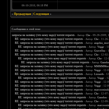
06-10-2010, 06:18 PM
«
Предыдущая
|
Следующая
»
Сообщения в этой теме
запросы на заливку (что кому надо)/ torrent requests
- Автор:
Che
- 09-28-2009, 
RE: запросы на заливку (что кому надо)/ torrent requests
- Автор:
Che
- 11-26-
RE: запросы на заливку (что кому надо)/ torrent requests
- Автор:
angelus_mort
RE: запросы на заливку (что кому надо)/ torrent requests
- Автор:
Veggr
- 1
RE: запросы на заливку (что кому надо)/ torrent requests
- Автор:
GraveOzz
- 
RE: запросы на заливку (что кому надо)/ torrent requests
- Автор:
Che
- 12-02-
RE: запросы на заливку (что кому надо)/ torrent requests
- Автор:
Che
- 12-
RE: запросы на заливку (что кому надо)/ torrent requests
- Автор:
Ganelo
RE: запросы на заливку (что кому надо)/ torrent requests
- Автор:
MMMMMors
RE: запросы на заливку (что кому надо)/ torrent requests
- Автор:
Veggr
- 12-0
RE: запросы на заливку (что кому надо)/ torrent requests
- Автор:
Lizzards
- 12
RE: запросы на заливку (что кому надо)/ torrent requests
- Автор:
Veggr
- 1
RE: запросы на заливку (что кому надо)/ torrent requests
- Автор:
Veggr
- 12-0
RE: запросы на заливку (что кому надо)/ torrent requests
- Автор:
Veggr
- 12-0
RE: запросы на заливку (что кому надо)/ torrent requests
- Автор:
marcoonizuk
RE: запросы на заливку (что кому надо)/ torrent requests
- Автор:
Che
- 12-07-
RE: запросы на заливку (что кому надо)/ torrent requests
- Автор:
Ganelon
-
RE: запросы на заливку (что кому надо)/ torrent requests
- Автор:
Che
- 12-09-
RE: запросы на заливку (что кому надо)/ torrent requests
- Автор:
marcooni