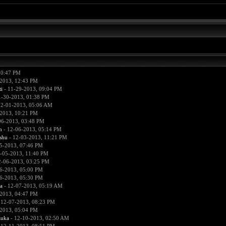
10:47 PM
2013, 12:43 PM
i
- 11-29-2013, 09:04 PM
1-30-2013, 01:38 PM
12-01-2013, 05:06 AM
2013, 10:21 PM
06-2013, 03:48 PM
n
- 12-06-2013, 05:14 PM
hu
- 12-03-2013, 11:21 PM
5-2013, 07:46 PM
-05-2013, 11:40 PM
2-06-2013, 03:25 PM
6-2013, 05:00 PM
6-2013, 05:30 PM
a
- 12-07-2013, 05:19 AM
2013, 04:47 PM
 12-07-2013, 08:23 PM
2013, 05:04 PM
zuka
- 12-10-2013, 02:50 AM