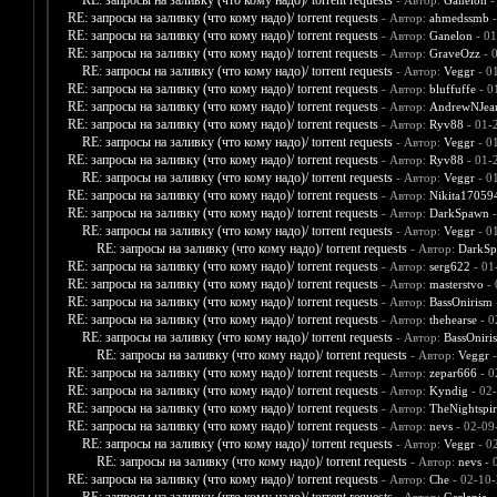
RE: запросы на заливку (что кому надо)/ torrent requests
- Автор:
Ganelon
-
RE: запросы на заливку (что кому надо)/ torrent requests
- Автор:
ahmedssmb
-
RE: запросы на заливку (что кому надо)/ torrent requests
- Автор:
Ganelon
- 01
RE: запросы на заливку (что кому надо)/ torrent requests
- Автор:
GraveOzz
- 
RE: запросы на заливку (что кому надо)/ torrent requests
- Автор:
Veggr
- 0
RE: запросы на заливку (что кому надо)/ torrent requests
- Автор:
bluffuffe
- 0
RE: запросы на заливку (что кому надо)/ torrent requests
- Автор:
AndrewNJea
RE: запросы на заливку (что кому надо)/ torrent requests
- Автор:
Ryv88
- 01-
RE: запросы на заливку (что кому надо)/ torrent requests
- Автор:
Veggr
- 0
RE: запросы на заливку (что кому надо)/ torrent requests
- Автор:
Ryv88
- 01-
RE: запросы на заливку (что кому надо)/ torrent requests
- Автор:
Veggr
- 0
RE: запросы на заливку (что кому надо)/ torrent requests
- Автор:
Nikita17059
RE: запросы на заливку (что кому надо)/ torrent requests
- Автор:
DarkSpawn
-
RE: запросы на заливку (что кому надо)/ torrent requests
- Автор:
Veggr
- 0
RE: запросы на заливку (что кому надо)/ torrent requests
- Автор:
DarkS
RE: запросы на заливку (что кому надо)/ torrent requests
- Автор:
serg622
- 01
RE: запросы на заливку (что кому надо)/ torrent requests
- Автор:
masterstvo
- 
RE: запросы на заливку (что кому надо)/ torrent requests
- Автор:
BassOnirism
RE: запросы на заливку (что кому надо)/ torrent requests
- Автор:
thehearse
- 0
RE: запросы на заливку (что кому надо)/ torrent requests
- Автор:
BassOniri
RE: запросы на заливку (что кому надо)/ torrent requests
- Автор:
Veggr
-
RE: запросы на заливку (что кому надо)/ torrent requests
- Автор:
zepar666
- 0
RE: запросы на заливку (что кому надо)/ torrent requests
- Автор:
Kyndig
- 02
RE: запросы на заливку (что кому надо)/ torrent requests
- Автор:
TheNightspir
RE: запросы на заливку (что кому надо)/ torrent requests
- Автор:
nevs
- 02-09
RE: запросы на заливку (что кому надо)/ torrent requests
- Автор:
Veggr
- 0
RE: запросы на заливку (что кому надо)/ torrent requests
- Автор:
nevs
- 
RE: запросы на заливку (что кому надо)/ torrent requests
- Автор:
Che
- 02-10-