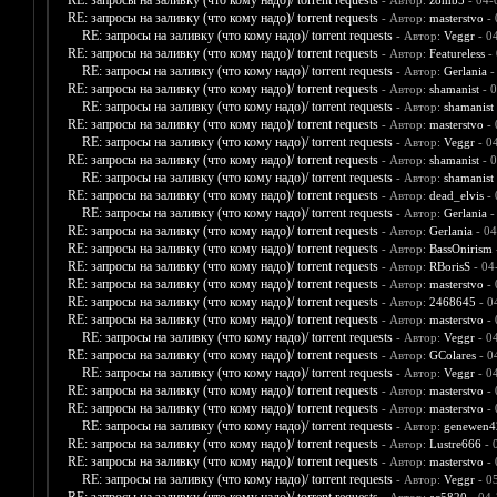
RE: запросы на заливку (что кому надо)/ torrent requests
- Автор:
zomb5
- 04-
RE: запросы на заливку (что кому надо)/ torrent requests
- Автор:
masterstvo
- 
RE: запросы на заливку (что кому надо)/ torrent requests
- Автор:
Veggr
- 0
RE: запросы на заливку (что кому надо)/ torrent requests
- Автор:
Featureless
- 
RE: запросы на заливку (что кому надо)/ torrent requests
- Автор:
Gerlania
-
RE: запросы на заливку (что кому надо)/ torrent requests
- Автор:
shamanist
- 0
RE: запросы на заливку (что кому надо)/ torrent requests
- Автор:
shamanist
RE: запросы на заливку (что кому надо)/ torrent requests
- Автор:
masterstvo
- 
RE: запросы на заливку (что кому надо)/ torrent requests
- Автор:
Veggr
- 0
RE: запросы на заливку (что кому надо)/ torrent requests
- Автор:
shamanist
- 0
RE: запросы на заливку (что кому надо)/ torrent requests
- Автор:
shamanist
RE: запросы на заливку (что кому надо)/ torrent requests
- Автор:
dead_elvis
- 
RE: запросы на заливку (что кому надо)/ torrent requests
- Автор:
Gerlania
-
RE: запросы на заливку (что кому надо)/ torrent requests
- Автор:
Gerlania
- 04
RE: запросы на заливку (что кому надо)/ torrent requests
- Автор:
BassOnirism
RE: запросы на заливку (что кому надо)/ torrent requests
- Автор:
RBorisS
- 04
RE: запросы на заливку (что кому надо)/ torrent requests
- Автор:
masterstvo
- 
RE: запросы на заливку (что кому надо)/ torrent requests
- Автор:
2468645
- 0
RE: запросы на заливку (что кому надо)/ torrent requests
- Автор:
masterstvo
- 
RE: запросы на заливку (что кому надо)/ torrent requests
- Автор:
Veggr
- 0
RE: запросы на заливку (что кому надо)/ torrent requests
- Автор:
GColares
- 0
RE: запросы на заливку (что кому надо)/ torrent requests
- Автор:
Veggr
- 0
RE: запросы на заливку (что кому надо)/ torrent requests
- Автор:
masterstvo
- 
RE: запросы на заливку (что кому надо)/ torrent requests
- Автор:
masterstvo
- 
RE: запросы на заливку (что кому надо)/ torrent requests
- Автор:
genewen4
RE: запросы на заливку (что кому надо)/ torrent requests
- Автор:
Lustre666
- 
RE: запросы на заливку (что кому надо)/ torrent requests
- Автор:
masterstvo
- 
RE: запросы на заливку (что кому надо)/ torrent requests
- Автор:
Veggr
- 0