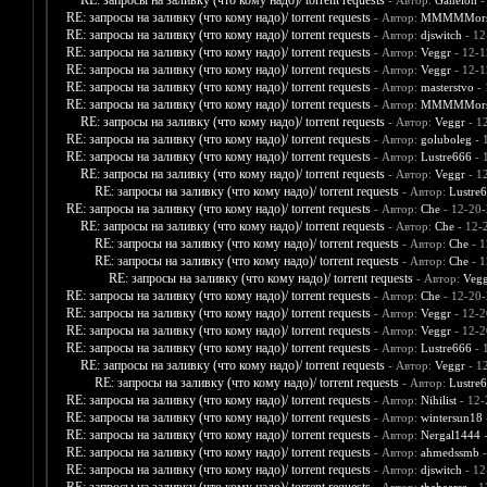
RE: запросы на заливку (что кому надо)/ torrent requests
- Автор:
Ganelon
-
RE: запросы на заливку (что кому надо)/ torrent requests
- Автор:
MMMMMors
RE: запросы на заливку (что кому надо)/ torrent requests
- Автор:
djswitch
- 12
RE: запросы на заливку (что кому надо)/ torrent requests
- Автор:
Veggr
- 12-1
RE: запросы на заливку (что кому надо)/ torrent requests
- Автор:
Veggr
- 12-1
RE: запросы на заливку (что кому надо)/ torrent requests
- Автор:
masterstvo
- 
RE: запросы на заливку (что кому надо)/ torrent requests
- Автор:
MMMMMors
RE: запросы на заливку (что кому надо)/ torrent requests
- Автор:
Veggr
- 1
RE: запросы на заливку (что кому надо)/ torrent requests
- Автор:
goluboleg
- 
RE: запросы на заливку (что кому надо)/ torrent requests
- Автор:
Lustre666
- 
RE: запросы на заливку (что кому надо)/ torrent requests
- Автор:
Veggr
- 1
RE: запросы на заливку (что кому надо)/ torrent requests
- Автор:
Lustre
RE: запросы на заливку (что кому надо)/ torrent requests
- Автор:
Che
- 12-20-
RE: запросы на заливку (что кому надо)/ torrent requests
- Автор:
Che
- 12-
RE: запросы на заливку (что кому надо)/ torrent requests
- Автор:
Che
- 1
RE: запросы на заливку (что кому надо)/ torrent requests
- Автор:
Che
- 1
RE: запросы на заливку (что кому надо)/ torrent requests
- Автор:
Vegg
RE: запросы на заливку (что кому надо)/ torrent requests
- Автор:
Che
- 12-20-
RE: запросы на заливку (что кому надо)/ torrent requests
- Автор:
Veggr
- 12-2
RE: запросы на заливку (что кому надо)/ torrent requests
- Автор:
Veggr
- 12-2
RE: запросы на заливку (что кому надо)/ torrent requests
- Автор:
Lustre666
- 
RE: запросы на заливку (что кому надо)/ torrent requests
- Автор:
Veggr
- 1
RE: запросы на заливку (что кому надо)/ torrent requests
- Автор:
Lustre
RE: запросы на заливку (что кому надо)/ torrent requests
- Автор:
Nihilist
- 12-
RE: запросы на заливку (что кому надо)/ torrent requests
- Автор:
wintersun18
RE: запросы на заливку (что кому надо)/ torrent requests
- Автор:
Nergal1444
-
RE: запросы на заливку (что кому надо)/ torrent requests
- Автор:
ahmedssmb
-
RE: запросы на заливку (что кому надо)/ torrent requests
- Автор:
djswitch
- 12