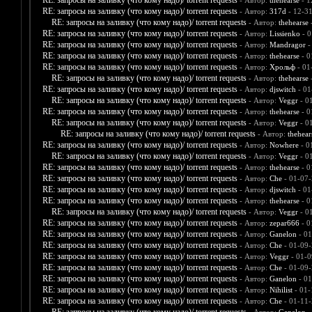
RE: запросы на заливку (что кому надо)/ torrent requests
- Автор:
thehearse
- 1
RE: запросы на заливку (что кому надо)/ torrent requests
- Автор:
317d
- 12-3
RE: запросы на заливку (что кому надо)/ torrent requests
- Автор:
thehearse
-
RE: запросы на заливку (что кому надо)/ torrent requests
- Автор:
Lissienko
- 0
RE: запросы на заливку (что кому надо)/ torrent requests
- Автор:
Mandragor
-
RE: запросы на заливку (что кому надо)/ torrent requests
- Автор:
thehearse
- 0
RE: запросы на заливку (что кому надо)/ torrent requests
- Автор:
Хрольф
- 01
RE: запросы на заливку (что кому надо)/ torrent requests
- Автор:
thehearse
-
RE: запросы на заливку (что кому надо)/ torrent requests
- Автор:
djswitch
- 01
RE: запросы на заливку (что кому надо)/ torrent requests
- Автор:
Veggr
- 0
RE: запросы на заливку (что кому надо)/ torrent requests
- Автор:
thehearse
- 0
RE: запросы на заливку (что кому надо)/ torrent requests
- Автор:
Veggr
- 0
RE: запросы на заливку (что кому надо)/ torrent requests
- Автор:
thehear
RE: запросы на заливку (что кому надо)/ torrent requests
- Автор:
Nowhere
- 0
RE: запросы на заливку (что кому надо)/ torrent requests
- Автор:
Veggr
- 0
RE: запросы на заливку (что кому надо)/ torrent requests
- Автор:
thehearse
- 0
RE: запросы на заливку (что кому надо)/ torrent requests
- Автор:
Che
- 01-07-
RE: запросы на заливку (что кому надо)/ torrent requests
- Автор:
djswitch
- 01
RE: запросы на заливку (что кому надо)/ torrent requests
- Автор:
thehearse
- 0
RE: запросы на заливку (что кому надо)/ torrent requests
- Автор:
Veggr
- 0
RE: запросы на заливку (что кому надо)/ torrent requests
- Автор:
zepar666
- 0
RE: запросы на заливку (что кому надо)/ torrent requests
- Автор:
Ganelon
- 01
RE: запросы на заливку (что кому надо)/ torrent requests
- Автор:
Che
- 01-09-
RE: запросы на заливку (что кому надо)/ torrent requests
- Автор:
Veggr
- 01-0
RE: запросы на заливку (что кому надо)/ torrent requests
- Автор:
Che
- 01-09-
RE: запросы на заливку (что кому надо)/ torrent requests
- Автор:
Ganelon
- 01
RE: запросы на заливку (что кому надо)/ torrent requests
- Автор:
Nihilist
- 01-
RE: запросы на заливку (что кому надо)/ torrent requests
- Автор:
Che
- 01-11-