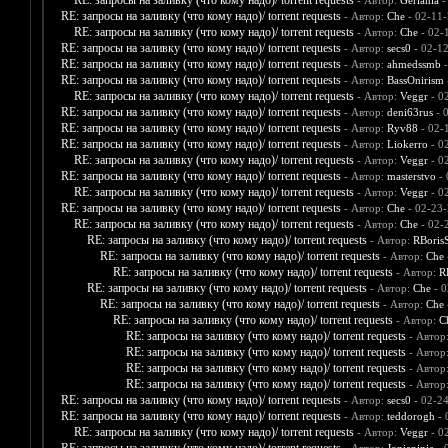
RE: запросы на заливку (что кому надо)/ torrent requests
- Автор:
Gerlania
-
RE: запросы на заливку (что кому надо)/ torrent requests
- Автор:
Che
- 02-11-
RE: запросы на заливку (что кому надо)/ torrent requests
- Автор:
Che
- 02-
RE: запросы на заливку (что кому надо)/ torrent requests
- Автор:
secs0
- 02-1
RE: запросы на заливку (что кому надо)/ torrent requests
- Автор:
ahmedssmb
-
RE: запросы на заливку (что кому надо)/ torrent requests
- Автор:
BassOnirism
RE: запросы на заливку (что кому надо)/ torrent requests
- Автор:
Veggr
- 0
RE: запросы на заливку (что кому надо)/ torrent requests
- Автор:
deni63rus
- 
RE: запросы на заливку (что кому надо)/ torrent requests
- Автор:
Ryv88
- 02-
RE: запросы на заливку (что кому надо)/ torrent requests
- Автор:
Liokerro
- 0
RE: запросы на заливку (что кому надо)/ torrent requests
- Автор:
Veggr
- 0
RE: запросы на заливку (что кому надо)/ torrent requests
- Автор:
masterstvo
- 
RE: запросы на заливку (что кому надо)/ torrent requests
- Автор:
Veggr
- 0
RE: запросы на заливку (что кому надо)/ torrent requests
- Автор:
Che
- 02-23-
RE: запросы на заливку (что кому надо)/ torrent requests
- Автор:
Che
- 02-
RE: запросы на заливку (что кому надо)/ torrent requests
- Автор:
RBoris
RE: запросы на заливку (что кому надо)/ torrent requests
- Автор:
Che
RE: запросы на заливку (что кому надо)/ torrent requests
- Автор:
R
RE: запросы на заливку (что кому надо)/ torrent requests
- Автор:
Che
- 0
RE: запросы на заливку (что кому надо)/ torrent requests
- Автор:
Che
RE: запросы на заливку (что кому надо)/ torrent requests
- Автор:
C
RE: запросы на заливку (что кому надо)/ torrent requests
- Автор
RE: запросы на заливку (что кому надо)/ torrent requests
- Автор
RE: запросы на заливку (что кому надо)/ torrent requests
- Автор
RE: запросы на заливку (что кому надо)/ torrent requests
- Автор
RE: запросы на заливку (что кому надо)/ torrent requests
- Автор:
secs0
- 02-2
RE: запросы на заливку (что кому надо)/ torrent requests
- Автор:
teddorogh
- 
RE: запросы на заливку (что кому надо)/ torrent requests
- Автор:
Veggr
- 0