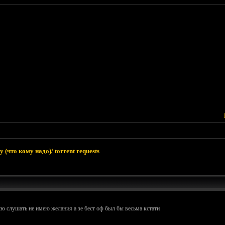
 (что кому надо)/ torrent requests
сю слушать не имею желания а зе бест оф был бы весьма кстати