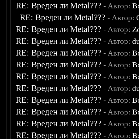
RE: Вреден ли Metal???
- Автор:
B
RE: Вреден ли Metal???
- Автор:
RE: Вреден ли Metal???
- Автор:
Z
RE: Вреден ли Metal???
- Автор:
d
RE: Вреден ли Metal???
- Автор:
B
RE: Вреден ли Metal???
- Автор:
B
RE: Вреден ли Metal???
- Автор:
B
RE: Вреден ли Metal???
- Автор:
d
RE: Вреден ли Metal???
- Автор:
B
RE: Вреден ли Metal???
- Автор:
B
RE: Вреден ли Metal???
- Автор:
B
RE: Вреден ли Metal???
- Автор:
B