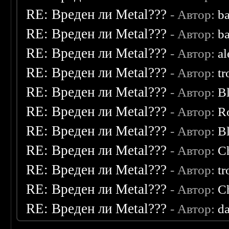
RE: Вреден ли Metal???
- Автор:
b
RE: Вреден ли Metal???
- Автор:
b
RE: Вреден ли Metal???
- Автор:
a
RE: Вреден ли Metal???
- Автор:
tr
RE: Вреден ли Metal???
- Автор:
B
RE: Вреден ли Metal???
- Автор:
R
RE: Вреден ли Metal???
- Автор:
B
RE: Вреден ли Metal???
- Автор:
C
RE: Вреден ли Metal???
- Автор:
tr
RE: Вреден ли Metal???
- Автор:
C
RE: Вреден ли Metal???
- Автор:
d