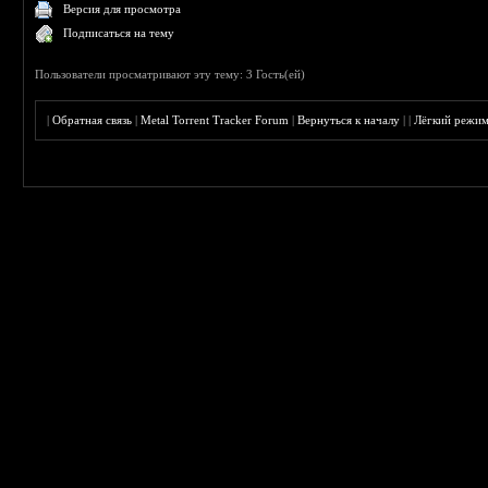
Версия для просмотра
Подписаться на тему
Пользователи просматривают эту тему: 3 Гость(ей)
|
Обратная связь
|
Metal Torrent Tracker Forum
|
Вернуться к началу
|
|
Лёгкий режи