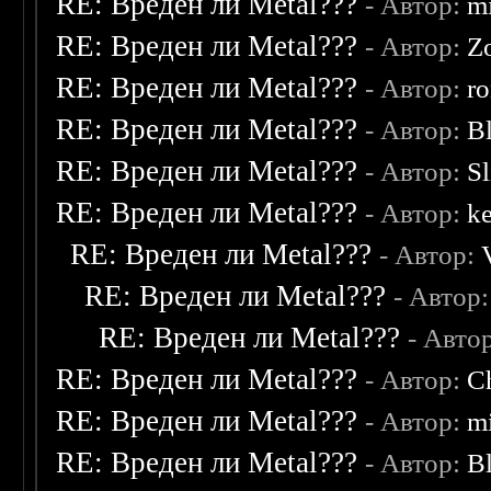
RE: Вреден ли Metal???
- Автор:
mi
RE: Вреден ли Metal???
- Автор:
Z
RE: Вреден ли Metal???
- Автор:
r
RE: Вреден ли Metal???
- Автор:
B
RE: Вреден ли Metal???
- Автор:
S
RE: Вреден ли Metal???
- Автор:
k
RE: Вреден ли Metal???
- Автор:
RE: Вреден ли Metal???
- Автор
RE: Вреден ли Metal???
- Авто
RE: Вреден ли Metal???
- Автор:
C
RE: Вреден ли Metal???
- Автор:
mi
RE: Вреден ли Metal???
- Автор:
B