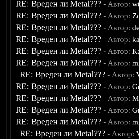
RE: Вреден ли Metal???
- Автор:
w
RE: Вреден ли Metal???
- Автор:
Z
RE: Вреден ли Metal???
- Автор:
d
RE: Вреден ли Metal???
- Автор:
k
RE: Вреден ли Metal???
- Автор:
К
RE: Вреден ли Metal???
- Автор:
mi
RE: Вреден ли Metal???
- Автор:
RE: Вреден ли Metal???
- Автор:
G
RE: Вреден ли Metal???
- Автор:
M
RE: Вреден ли Metal???
- Автор:
G
RE: Вреден ли Metal???
- Автор:
mi
RE: Вреден ли Metal???
- Автор: