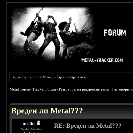
Здравствуйте, Гость! (
Вход
—
Зарегистрироваться
)
Metal Torrent Tracker Forum
›
Разговоры на различные темы
›
Разговоры 
Вреден ли Metal???
misfits
RE: Вреден ли Metal???
Senior Member