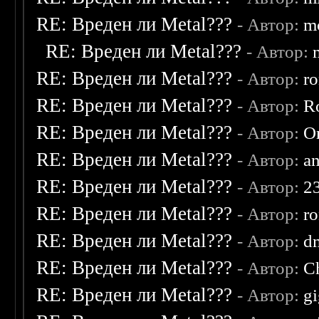
RE: Вреден ли Metal???
- Автор:
m
RE: Вреден ли Metal???
- Автор:
RE: Вреден ли Metal???
- Автор:
r
RE: Вреден ли Metal???
- Автор:
R
RE: Вреден ли Metal???
- Автор:
O
RE: Вреден ли Metal???
- Автор:
a
RE: Вреден ли Metal???
- Автор:
2
RE: Вреден ли Metal???
- Автор:
r
RE: Вреден ли Metal???
- Автор:
d
RE: Вреден ли Metal???
- Автор:
C
RE: Вреден ли Metal???
- Автор:
g