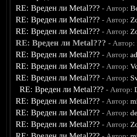
RE: Вреден ли Metal???
- Автор:
B
RE: Вреден ли Metal???
- Автор:
Z
RE: Вреден ли Metal???
- Автор:
Z
RE: Вреден ли Metal???
- Автор:
RE: Вреден ли Metal???
- Автор:
a
RE: Вреден ли Metal???
- Автор:
V
RE: Вреден ли Metal???
- Автор:
S
RE: Вреден ли Metal???
- Автор:
RE: Вреден ли Metal???
- Автор:
m
RE: Вреден ли Metal???
- Автор:
d
RE: Вреден ли Metal???
- Автор:
Z
RE: Вреден ли Metal???
- Автор:
mi