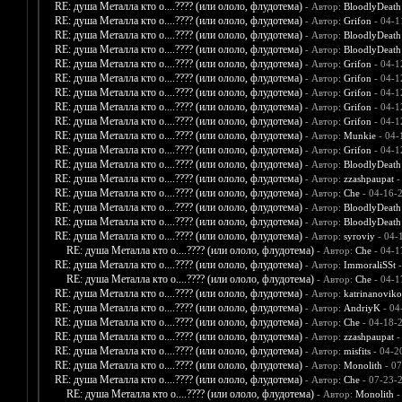
RE: душа Металла кто о....???? (или ололо, флудотема)
- Автор:
BloodlyDeath
RE: душа Металла кто о....???? (или ололо, флудотема)
- Автор:
Grifon
- 04-1
RE: душа Металла кто о....???? (или ололо, флудотема)
- Автор:
BloodlyDeath
RE: душа Металла кто о....???? (или ололо, флудотема)
- Автор:
BloodlyDeath
RE: душа Металла кто о....???? (или ололо, флудотема)
- Автор:
Grifon
- 04-1
RE: душа Металла кто о....???? (или ололо, флудотема)
- Автор:
Grifon
- 04-1
RE: душа Металла кто о....???? (или ололо, флудотема)
- Автор:
Grifon
- 04-1
RE: душа Металла кто о....???? (или ололо, флудотема)
- Автор:
Grifon
- 04-1
RE: душа Металла кто о....???? (или ололо, флудотема)
- Автор:
Grifon
- 04-1
RE: душа Металла кто о....???? (или ололо, флудотема)
- Автор:
Munkie
- 04-
RE: душа Металла кто о....???? (или ололо, флудотема)
- Автор:
Grifon
- 04-1
RE: душа Металла кто о....???? (или ололо, флудотема)
- Автор:
BloodlyDeath
RE: душа Металла кто о....???? (или ололо, флудотема)
- Автор:
zzashpaupat
-
RE: душа Металла кто о....???? (или ололо, флудотема)
- Автор:
Che
- 04-16-
RE: душа Металла кто о....???? (или ололо, флудотема)
- Автор:
BloodlyDeath
RE: душа Металла кто о....???? (или ололо, флудотема)
- Автор:
BloodlyDeath
RE: душа Металла кто о....???? (или ололо, флудотема)
- Автор:
syroviy
- 04-
RE: душа Металла кто о....???? (или ололо, флудотема)
- Автор:
Che
- 04-1
RE: душа Металла кто о....???? (или ололо, флудотема)
- Автор:
ImmoraliSSt
-
RE: душа Металла кто о....???? (или ололо, флудотема)
- Автор:
Che
- 04-1
RE: душа Металла кто о....???? (или ололо, флудотема)
- Автор:
katrinanovik
RE: душа Металла кто о....???? (или ололо, флудотема)
- Автор:
AndriyK
- 04
RE: душа Металла кто о....???? (или ололо, флудотема)
- Автор:
Che
- 04-18-
RE: душа Металла кто о....???? (или ололо, флудотема)
- Автор:
zzashpaupat
-
RE: душа Металла кто о....???? (или ололо, флудотема)
- Автор:
misfits
- 04-2
RE: душа Металла кто о....???? (или ололо, флудотема)
- Автор:
Monolith
- 07
RE: душа Металла кто о....???? (или ололо, флудотема)
- Автор:
Che
- 07-23-
RE: душа Металла кто о....???? (или ололо, флудотема)
- Автор:
Monolith
-