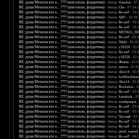
RE: душа Металла кто о....???? (или ололо, флудотема)
- Автор:
Ganelon
- 07
RE: душа Металла кто о....???? (или ололо, флудотема)
- Автор:
Che
- 07-24-
RE: душа Металла кто о....???? (или ололо, флудотема)
- Автор:
Ro-neF
- 10-
RE: душа Металла кто о....???? (или ололо, флудотема)
- Автор:
Sj95
- 10-18-
RE: душа Металла кто о....???? (или ололо, флудотема)
- Автор:
Ro-neF
- 10-
RE: душа Металла кто о....???? (или ололо, флудотема)
- Автор:
Ro-neF
- 10-
RE: душа Металла кто о....???? (или ололо, флудотема)
- Автор:
METALL_H
RE: душа Металла кто о....???? (или ололо, флудотема)
- Автор:
Ro-neF
- 02-
RE: душа Металла кто о....???? (или ололо, флудотема)
- Автор:
Niklit
- 02-02
RE: душа Металла кто о....???? (или ололо, флудотема)
- Автор:
y16526
- 02-
RE: душа Металла кто о....???? (или ололо, флудотема)
- Автор:
Ro-neF
- 02-
RE: душа Металла кто о....???? (или ололо, флудотема)
- Автор:
y16526
- 02-
RE: душа Металла кто о....???? (или ололо, флудотема)
- Автор:
Жанна
- 02-0
RE: душа Металла кто о....???? (или ололо, флудотема)
- Автор:
митол
- 02-0
RE: душа Металла кто о....???? (или ололо, флудотема)
- Автор:
Alex14
- 02-
RE: душа Металла кто о....???? (или ололо, флудотема)
- Автор:
lordblackdem
RE: душа Металла кто о....???? (или ололо, флудотема)
- Автор:
Alex14
- 02-
RE: душа Металла кто о....???? (или ололо, флудотема)
- Автор:
Rockation
- 0
RE: душа Металла кто о....???? (или ололо, флудотема)
- Автор:
Ro-neF
- 03-
RE: душа Металла кто о....???? (или ололо, флудотема)
- Автор:
kateshnik
- 03
RE: душа Металла кто о....???? (или ололо, флудотема)
- Автор:
zzashpaupat
-
RE: душа Металла кто о....???? (или ололо, флудотема)
- Автор:
Ro-neF
- 03-
RE: душа Металла кто о....???? (или ололо, флудотема)
- Автор:
Ro-neF
- 03-
RE: душа Металла кто о....???? (или ололо, флудотема)
- Автор:
Хрольф
- 03-
RE: душа Металла кто о....???? (или ололо, флудотема)
- Автор:
Ro-neF
- 03-
RE: душа Металла кто о....???? (или ололо, флудотема)
- Автор:
Ro-neF
- 04-
RE: душа Металла кто о....???? (или ололо, флудотема)
- Автор:
jared_wanted
RE: душа Металла кто о....???? (или ололо, флудотема)
- Автор:
Ro-neF
- 04-