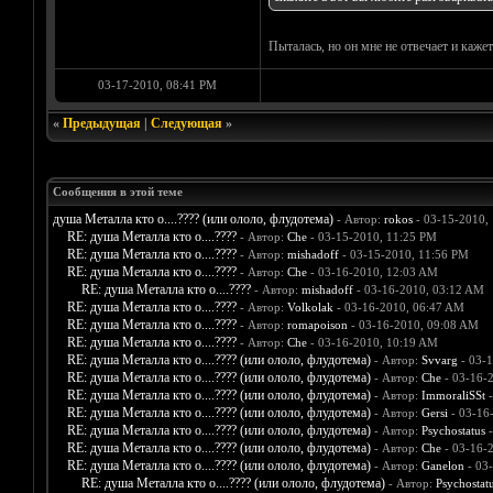
Пыталась, но он мне не отвечает и каже
03-17-2010, 08:41 PM
«
Предыдущая
|
Следующая
»
Сообщения в этой теме
душа Металла кто о....???? (или ололо, флудотема)
- Автор:
rokos
- 03-15-2010,
RE: душа Металла кто о....????
- Автор:
Che
- 03-15-2010, 11:25 PM
RE: душа Металла кто о....????
- Автор:
mishadoff
- 03-15-2010, 11:56 PM
RE: душа Металла кто о....????
- Автор:
Che
- 03-16-2010, 12:03 AM
RE: душа Металла кто о....????
- Автор:
mishadoff
- 03-16-2010, 03:12 AM
RE: душа Металла кто о....????
- Автор:
Volkolak
- 03-16-2010, 06:47 AM
RE: душа Металла кто о....????
- Автор:
romapoison
- 03-16-2010, 09:08 AM
RE: душа Металла кто о....????
- Автор:
Che
- 03-16-2010, 10:19 AM
RE: душа Металла кто о....???? (или ололо, флудотема)
- Автор:
Svvarg
- 03-1
RE: душа Металла кто о....???? (или ололо, флудотема)
- Автор:
Che
- 03-16-
RE: душа Металла кто о....???? (или ололо, флудотема)
- Автор:
ImmoraliSSt
-
RE: душа Металла кто о....???? (или ололо, флудотема)
- Автор:
Gersi
- 03-16
RE: душа Металла кто о....???? (или ололо, флудотема)
- Автор:
Psychostatus
-
RE: душа Металла кто о....???? (или ололо, флудотема)
- Автор:
Che
- 03-16-
RE: душа Металла кто о....???? (или ололо, флудотема)
- Автор:
Ganelon
- 03
RE: душа Металла кто о....???? (или ололо, флудотема)
- Автор:
Psychostat