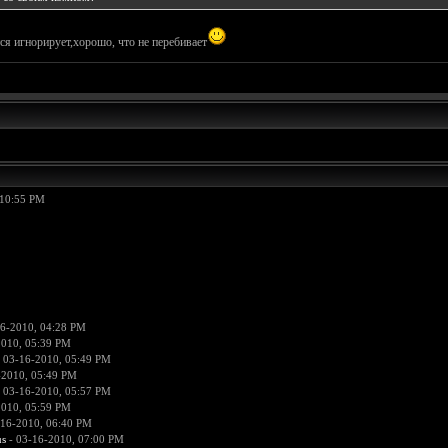
тся игнорирует,хорошо, что не перебивает
 10:55 PM
6-2010, 04:28 PM
2010, 05:39 PM
 03-16-2010, 05:49 PM
-2010, 05:49 PM
 03-16-2010, 05:57 PM
2010, 05:59 PM
-16-2010, 06:40 PM
us
- 03-16-2010, 07:00 PM