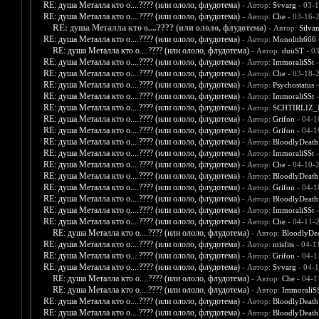
RE: душа Металла кто о....???? (или ололо, флудотема)
- Автор:
Svvarg
- 03-1
RE: душа Металла кто о....???? (или ололо, флудотема)
- Автор:
Che
- 03-16-
RE: душа Металла кто о....???? (или ололо, флудотема)
- Автор:
Silva
RE: душа Металла кто о....???? (или ололо, флудотема)
- Автор:
Monolith666
RE: душа Металла кто о....???? (или ололо, флудотема)
- Автор:
duuST
- 03
RE: душа Металла кто о....???? (или ололо, флудотема)
- Автор:
ImmoraliSSt
-
RE: душа Металла кто о....???? (или ололо, флудотема)
- Автор:
Che
- 03-18-
RE: душа Металла кто о....???? (или ололо, флудотема)
- Автор:
Psychostatus
-
RE: душа Металла кто о....???? (или ололо, флудотема)
- Автор:
ImmoraliSSt
-
RE: душа Металла кто о....???? (или ололо, флудотема)
- Автор:
SCHTIRLIZ_
RE: душа Металла кто о....???? (или ололо, флудотема)
- Автор:
Grifon
- 04-1
RE: душа Металла кто о....???? (или ололо, флудотема)
- Автор:
Grifon
- 04-1
RE: душа Металла кто о....???? (или ололо, флудотема)
- Автор:
BloodlyDeath
RE: душа Металла кто о....???? (или ололо, флудотема)
- Автор:
ImmoraliSSt
-
RE: душа Металла кто о....???? (или ололо, флудотема)
- Автор:
Che
- 04-10-
RE: душа Металла кто о....???? (или ололо, флудотема)
- Автор:
BloodlyDeath
RE: душа Металла кто о....???? (или ололо, флудотема)
- Автор:
Grifon
- 04-1
RE: душа Металла кто о....???? (или ололо, флудотема)
- Автор:
BloodlyDeath
RE: душа Металла кто о....???? (или ололо, флудотема)
- Автор:
ImmoraliSSt
-
RE: душа Металла кто о....???? (или ололо, флудотема)
- Автор:
Che
- 04-11-
RE: душа Металла кто о....???? (или ололо, флудотема)
- Автор:
BloodlyDe
RE: душа Металла кто о....???? (или ололо, флудотема)
- Автор:
misfits
- 04-1
RE: душа Металла кто о....???? (или ололо, флудотема)
- Автор:
Grifon
- 04-1
RE: душа Металла кто о....???? (или ололо, флудотема)
- Автор:
Svvarg
- 04-1
RE: душа Металла кто о....???? (или ололо, флудотема)
- Автор:
Che
- 04-1
RE: душа Металла кто о....???? (или ололо, флудотема)
- Автор:
ImmoraliS
RE: душа Металла кто о....???? (или ололо, флудотема)
- Автор:
BloodlyDeath
RE: душа Металла кто о....???? (или ололо, флудотема)
- Автор:
BloodlyDeath