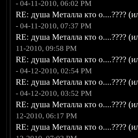
- 04-11-2010, 06:02 PM
RE: душа Металла кто о....???? (
- 04-11-2010, 07:37 PM
RE: душа Металла кто о....???? (
11-2010, 09:58 PM
RE: душа Металла кто о....???? (
- 04-12-2010, 02:54 PM
RE: душа Металла кто о....???? (
- 04-12-2010, 03:52 PM
RE: душа Металла кто о....???? (
12-2010, 06:17 PM
RE: душа Металла кто о....???? (