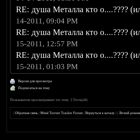
RE: душа Металла кто о....???? (
14-2011, 09:04 PM
RE: душа Металла кто о....???? (
15-2011, 12:57 PM
RE: душа Металла кто о....???? (
15-2011, 01:03 PM
Версия для просмотра
Подписаться на тему
Пользователи просматривают эту тему: 2 Гость(ей)
|
Обратная связь
|
Metal Torrent Tracker Forum
|
Вернуться к началу
|
|
Лёгкий режи