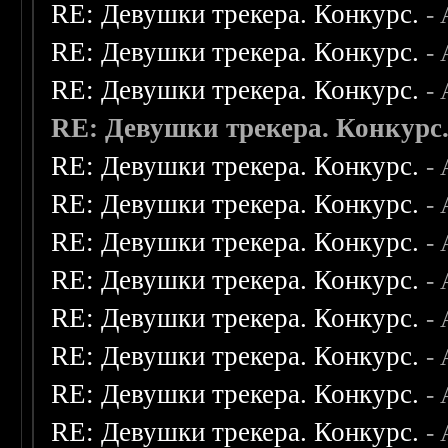
RE: Девушки трекера. Конкурс.
-
RE: Девушки трекера. Конкурс.
-
RE: Девушки трекера. Конкурс.
-
RE: Девушки трекера. Конкурс
RE: Девушки трекера. Конкурс.
-
RE: Девушки трекера. Конкурс.
-
RE: Девушки трекера. Конкурс.
-
RE: Девушки трекера. Конкурс.
-
RE: Девушки трекера. Конкурс.
-
RE: Девушки трекера. Конкурс.
-
RE: Девушки трекера. Конкурс.
-
RE: Девушки трекера. Конкурс.
-