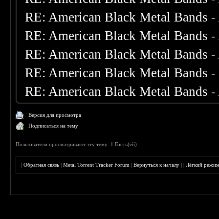
RE: American Black Metal Bands
-
RE: American Black Metal Bands
-
RE: American Black Metal Bands
-
RE: American Black Metal Bands
-
RE: American Black Metal Bands
-
Версия для просмотра
Подписаться на тему
Пользователи просматривают эту тему: 1 Гость(ей)
|
Обратная связь
|
Metal Torrent Tracker Forum
|
Вернуться к началу
|
|
Лёгкий режи