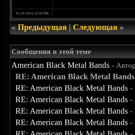
01-29-2014, 02:04 PM
«
Предыдущая
|
Следующая
»
Сообщения в этой теме
American Black Metal Bands
- Авто
RE: American Black Metal Bands
RE: American Black Metal Bands
-
RE: American Black Metal Bands
-
RE: American Black Metal Bands
-
RE: American Black Metal Bands
-
RE: American Black Metal Bands
-