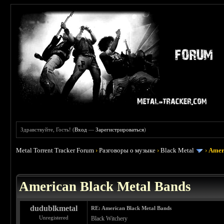
Здравствуйте, Гость! (
Вход
—
Зарегистрироваться
)
Metal Torrent Tracker Forum
›
Разговоры о музыке
›
Black Metal
›
Amer
 5
American Black Metal Bands
dudublkmetal
RE: American Black Metal Bands
Unregistered
Black Witchery