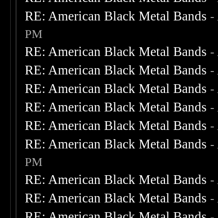
RE: American Black Metal Bands
-
PM
RE: American Black Metal Bands
-
RE: American Black Metal Bands
-
RE: American Black Metal Bands
-
RE: American Black Metal Bands
-
RE: American Black Metal Bands
-
RE: American Black Metal Bands
-
PM
RE: American Black Metal Bands
-
RE: American Black Metal Bands
-
RE: American Black Metal Bands
-