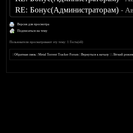
RE: Бонус(Администраторам)
- А
Версия для просмотра
Подписаться на тему
Пользователи просматривают эту тему: 1 Гость(ей)
|
Обратная связь
|
Metal Torrent Tracker Forum
|
Вернуться к началу
|
|
Лёгкий режи