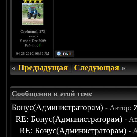
Сообщений: 273
Темы: 2
У нас с: Dec 2009
Рейтинг:
9
04-28-2010, 06:39 PM
«
Предыдущая
|
Следующая
»
Сообщения в этой теме
Бонус(Администраторам)
- Автор:
RE: Бонус(Администраторам)
- А
RE: Бонус(Администраторам)
- 