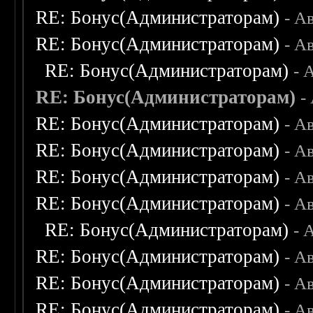
RE: Бонус(Администраторам)
- А
RE: Бонус(Администраторам)
- А
RE: Бонус(Администраторам)
- 
RE: Бонус(Администраторам)
-
RE: Бонус(Администраторам)
- А
RE: Бонус(Администраторам)
- А
RE: Бонус(Администраторам)
- А
RE: Бонус(Администраторам)
- А
RE: Бонус(Администраторам)
- 
RE: Бонус(Администраторам)
- А
RE: Бонус(Администраторам)
- А
RE: Бонус(Администраторам)
- А