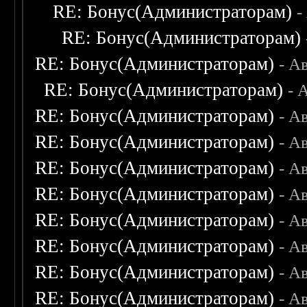
RE: Бонус(Администраторам)
-
RE: Бонус(Администраторам)
RE: Бонус(Администраторам)
- А
RE: Бонус(Администраторам)
- 
RE: Бонус(Администраторам)
- А
RE: Бонус(Администраторам)
- А
RE: Бонус(Администраторам)
- А
RE: Бонус(Администраторам)
- А
RE: Бонус(Администраторам)
- А
RE: Бонус(Администраторам)
- А
RE: Бонус(Администраторам)
- А
RE: Бонус(Администраторам)
- А