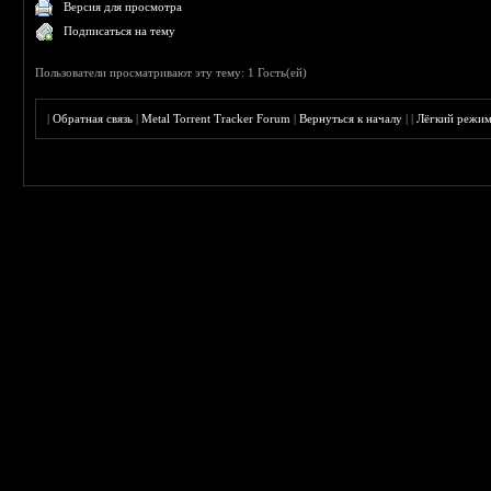
Версия для просмотра
Подписаться на тему
Пользователи просматривают эту тему: 1 Гость(ей)
|
Обратная связь
|
Metal Torrent Tracker Forum
|
Вернуться к началу
|
|
Лёгкий режи