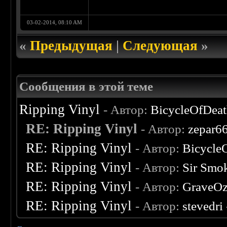
03-02-2014, 08:10 AM
«
Предыдущая
|
Следующая
»
Сообщения в этой теме
Ripping Vinyl
- Автор:
BicycleOfDea
RE: Ripping Vinyl
- Автор:
zepar6
RE: Ripping Vinyl
- Автор:
Bicycle
RE: Ripping Vinyl
- Автор:
Sir Smo
RE: Ripping Vinyl
- Автор:
GraveO
RE: Ripping Vinyl
- Автор:
stevedri