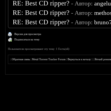
RE: Best CD ripper?
- Автор:
angelu
RE: Best CD ripper?
- Автор:
metho
RE: Best CD ripper?
- Автор:
bruno
Версия для просмотра
Подписаться на тему
Пользователи просматривают эту тему: 1 Гость(ей)
|
Обратная связь
|
Metal Torrent Tracker Forum
|
Вернуться к началу
|
|
Лёгкий режи