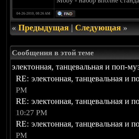
Moby - набор вполне станд
04-26-2010, 08:26 AM
«
Предыдущая
|
Следующая
»
Сообщения в этой теме
электонная, танцевальная и поп-му
RE: электонная, танцевальная и п
PM
RE: электонная, танцевальная и п
10:27 PM
RE: электонная, танцевальная и п
PM