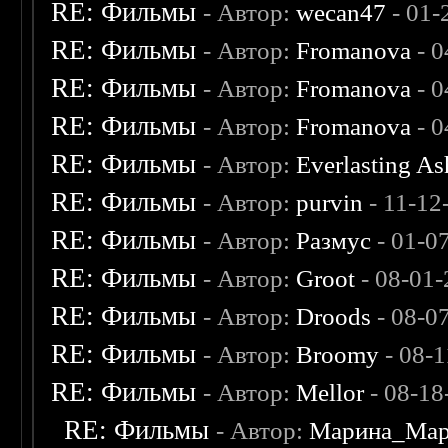
RE: Фильмы
- Автор:
wecan47
- 01-
RE: Фильмы
- Автор:
Fromanova
- 0
RE: Фильмы
- Автор:
Fromanova
- 0
RE: Фильмы
- Автор:
Fromanova
- 0
RE: Фильмы
- Автор:
Everlasting A
RE: Фильмы
- Автор:
purvin
- 11-12
RE: Фильмы
- Автор:
Размус
- 01-0
RE: Фильмы
- Автор:
Groot
- 08-01-
RE: Фильмы
- Автор:
Droods
- 08-0
RE: Фильмы
- Автор:
Broomy
- 08-
RE: Фильмы
- Автор:
Mellor
- 08-18
RE: Фильмы
- Автор:
Марина_Мар