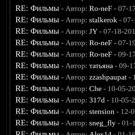
RE: Фильмы
- Автор:
Ro-neF
- 07-1
RE: Фильмы
- Автор:
stalkerok
- 07-
RE: Фильмы
- Автор:
JY
- 07-18-20
RE: Фильмы
- Автор:
Ro-neF
- 07-1
RE: Фильмы
- Автор:
Ro-neF
- 09-1
RE: Фильмы
- Автор:
татьяна
- 09-1
RE: Фильмы
- Автор:
zzashpaupat
- 
RE: Фильмы
- Автор:
Che
- 10-05-2
RE: Фильмы
- Автор:
317d
- 10-05-
RE: Фильмы
- Автор:
stension
- 12-
RE: Фильмы
- Автор:
sneg_fly
- 01-
RE: Фильмы
- Автор:
Alex14
- 01-1