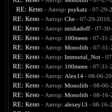
RE: Кено
- Автор:
psykatz
- 07-29-
RE: Кено
- Автор:
Che
- 07-29-2010
RE: Кено
- Автор:
mishadoff
- 07-30
RE: Кено
- Автор:
100meen
- 07-31-
RE: Кено
- Автор:
Monolith
- 07-31-
RE: Кено
- Автор:
Immortal_Not
- 07
RE: Кено
- Автор:
100meen
- 07-31-
RE: Кено
- Автор:
Alex14
- 08-06-2
RE: Кено
- Автор:
Monolith
- 08-06-
RE: Кено
- Автор:
Monolith
- 08-16-
RE: Кено
- Автор:
alexey13
- 08-16-