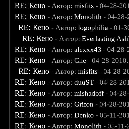
RE: Кено
- Автор:
misfits
- 04-28-20
RE: Кено
- Автор:
Monolith
- 04-28-
RE: Кено
- Автор:
logophilia
- 01-3
RE: Кено
- Автор:
Everlasting As
RE: Кено
- Автор:
alexxx43
- 04-28-
RE: Кено
- Автор:
Che
- 04-28-2010
RE: Кено
- Автор:
misfits
- 04-28-2
RE: Кено
- Автор:
duuST
- 04-28-20
RE: Кено
- Автор:
mishadoff
- 04-28
RE: Кено
- Автор:
Grifon
- 04-28-20
RE: Кено
- Автор:
Denko
- 05-11-20
RE: Кено
- Автор:
Monolith
- 05-11-