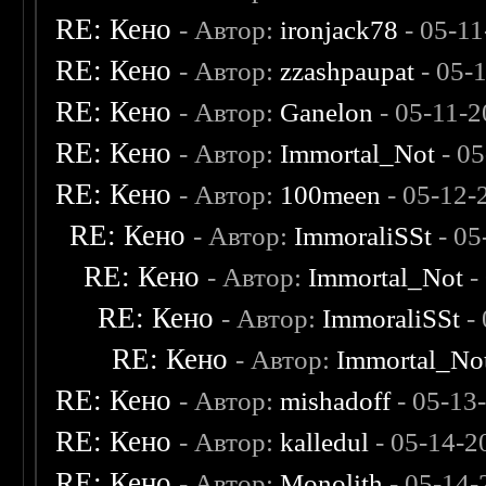
RE: Кено
- Автор:
ironjack78
- 05-11
RE: Кено
- Автор:
zzashpaupat
- 05-
RE: Кено
- Автор:
Ganelon
- 05-11-2
RE: Кено
- Автор:
Immortal_Not
- 05
RE: Кено
- Автор:
100meen
- 05-12-
RE: Кено
- Автор:
ImmoraliSSt
- 05
RE: Кено
- Автор:
Immortal_Not
-
RE: Кено
- Автор:
ImmoraliSSt
- 
RE: Кено
- Автор:
Immortal_No
RE: Кено
- Автор:
mishadoff
- 05-13
RE: Кено
- Автор:
kalledul
- 05-14-2
RE: Кено
- Автор:
Monolith
- 05-14-