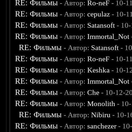
RE: Фильмы
- Автор:
Ro-neF
- 10-1
RE: Фильмы
- Автор:
cepulaz
- 10-1
RE: Фильмы
- Автор:
Satansoft
- 10-
RE: Фильмы
- Автор:
Immortal_Not
RE: Фильмы
- Автор:
Satansoft
- 1
RE: Фильмы
- Автор:
Ro-neF
- 10-1
RE: Фильмы
- Автор:
Keshka
- 10-1
RE: Фильмы
- Автор:
Immortal_Not
RE: Фильмы
- Автор:
Che
- 10-12-2
RE: Фильмы
- Автор:
Monolith
- 10
RE: Фильмы
- Автор:
Nibiru
- 10-1
RE: Фильмы
- Автор:
sanchezer
- 10