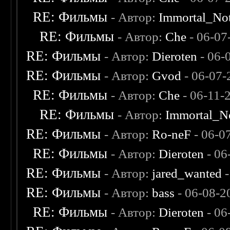
RE: Фильмы
- Автор:
Immortal_No
RE: Фильмы
- Автор:
Che
- 06-07
RE: Фильмы
- Автор:
Dieroten
- 06-
RE: Фильмы
- Автор:
Gvod
- 06-07-
RE: Фильмы
- Автор:
Che
- 06-11-
RE: Фильмы
- Автор:
Immortal_N
RE: Фильмы
- Автор:
Ro-neF
- 06-0
RE: Фильмы
- Автор:
Dieroten
- 06
RE: Фильмы
- Автор:
jared_wanted
-
RE: Фильмы
- Автор:
bass
- 06-08-2
RE: Фильмы
- Автор:
Dieroten
- 06