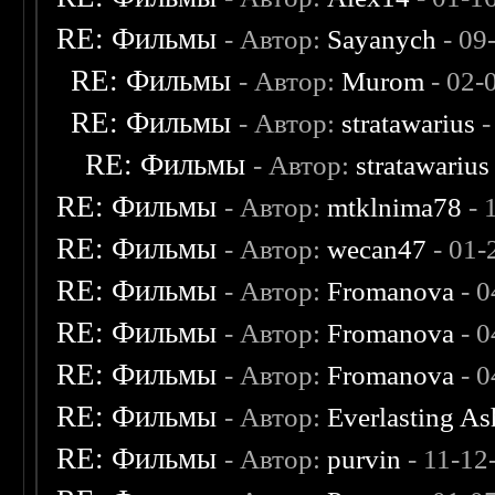
RE: Фильмы
- Автор:
Sayanych
- 09
RE: Фильмы
- Автор:
Murom
- 02-
RE: Фильмы
- Автор:
stratawarius
-
RE: Фильмы
- Автор:
stratawarius
RE: Фильмы
- Автор:
mtklnima78
- 
RE: Фильмы
- Автор:
wecan47
- 01-
RE: Фильмы
- Автор:
Fromanova
- 0
RE: Фильмы
- Автор:
Fromanova
- 0
RE: Фильмы
- Автор:
Fromanova
- 0
RE: Фильмы
- Автор:
Everlasting A
RE: Фильмы
- Автор:
purvin
- 11-12