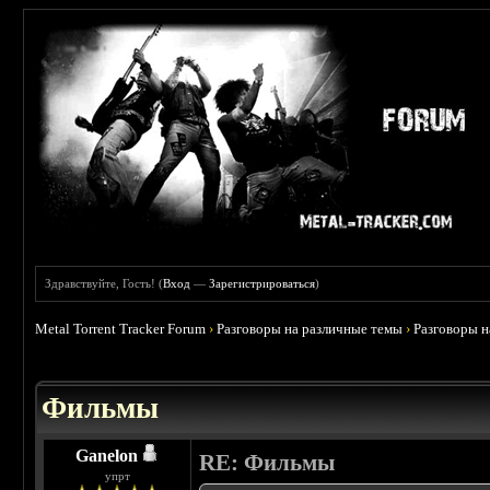
Здравствуйте, Гость! (
Вход
—
Зарегистрироваться
)
Metal Torrent Tracker Forum
›
Разговоры на различные темы
›
Разговоры 
 3.75
Фильмы
Ganelon
RE: Фильмы
упрт