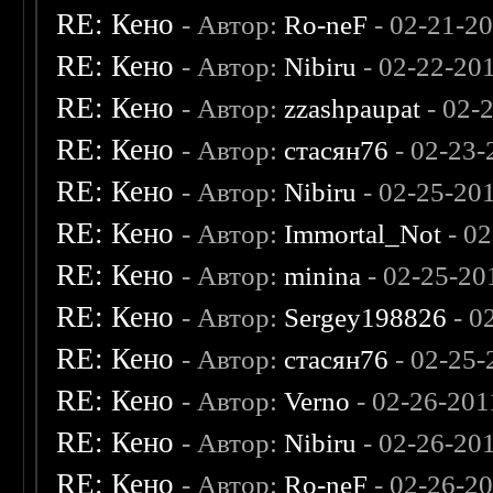
RE: Кено
- Автор:
Ro-neF
- 02-21-2
RE: Кено
- Автор:
Nibiru
- 02-22-20
RE: Кено
- Автор:
zzashpaupat
- 02-
RE: Кено
- Автор:
стасян76
- 02-23-
RE: Кено
- Автор:
Nibiru
- 02-25-20
RE: Кено
- Автор:
Immortal_Not
- 02
RE: Кено
- Автор:
minina
- 02-25-20
RE: Кено
- Автор:
Sergey198826
- 0
RE: Кено
- Автор:
стасян76
- 02-25-
RE: Кено
- Автор:
Verno
- 02-26-201
RE: Кено
- Автор:
Nibiru
- 02-26-20
RE: Кено
- Автор:
Ro-neF
- 02-26-2