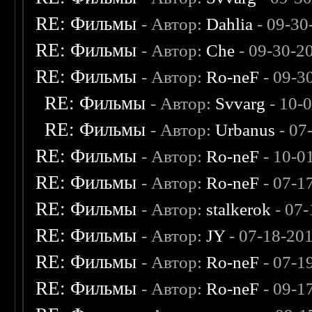
RE: Фильмы
- Автор:
Dahlia
- 09-30
RE: Фильмы
- Автор:
Che
- 09-30-2
RE: Фильмы
- Автор:
Ro-neF
- 09-3
RE: Фильмы
- Автор:
Svvarg
- 10-
RE: Фильмы
- Автор:
Urbanus
- 07
RE: Фильмы
- Автор:
Ro-neF
- 10-0
RE: Фильмы
- Автор:
Ro-neF
- 07-1
RE: Фильмы
- Автор:
stalkerok
- 07-
RE: Фильмы
- Автор:
JY
- 07-18-20
RE: Фильмы
- Автор:
Ro-neF
- 07-1
RE: Фильмы
- Автор:
Ro-neF
- 09-1