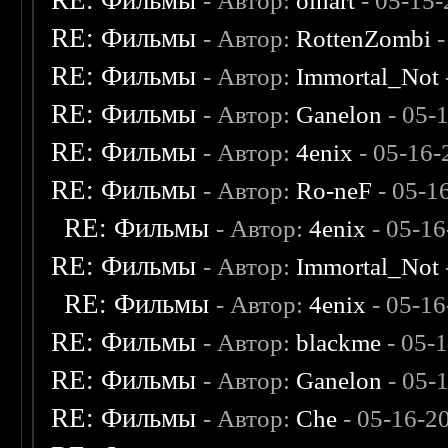
RE: Фильмы
- Автор:
olhart
- 05-15-
RE: Фильмы
- Автор:
RottenZombi
-
RE: Фильмы
- Автор:
Immortal_Not
RE: Фильмы
- Автор:
Ganelon
- 05-
RE: Фильмы
- Автор:
4enix
- 05-16-
RE: Фильмы
- Автор:
Ro-neF
- 05-1
RE: Фильмы
- Автор:
4enix
- 05-16
RE: Фильмы
- Автор:
Immortal_Not
RE: Фильмы
- Автор:
4enix
- 05-16
RE: Фильмы
- Автор:
blackme
- 05-
RE: Фильмы
- Автор:
Ganelon
- 05-
RE: Фильмы
- Автор:
Che
- 05-16-2