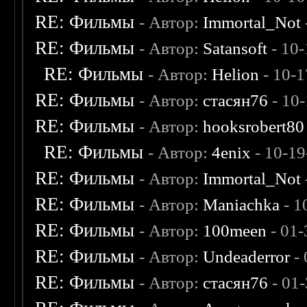
RE: Фильмы
- Автор:
Immortal_Not
RE: Фильмы
- Автор:
Satansoft
- 10
RE: Фильмы
- Автор:
Helion
- 10-
RE: Фильмы
- Автор:
стасян76
- 10
RE: Фильмы
- Автор:
hooksrobert80
RE: Фильмы
- Автор:
4enix
- 10-19
RE: Фильмы
- Автор:
Immortal_Not
RE: Фильмы
- Автор:
Maniachka
- 1
RE: Фильмы
- Автор:
100meen
- 01-
RE: Фильмы
- Автор:
Undeaderror
- 
RE: Фильмы
- Автор:
стасян76
- 01