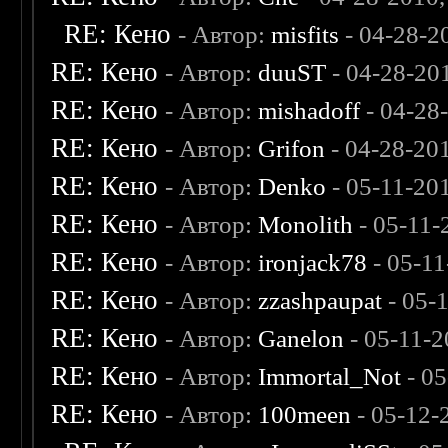
RE: Кено
- Автор:
misfits
- 04-28-2
RE: Кено
- Автор:
duuST
- 04-28-20
RE: Кено
- Автор:
mishadoff
- 04-28
RE: Кено
- Автор:
Grifon
- 04-28-20
RE: Кено
- Автор:
Denko
- 05-11-20
RE: Кено
- Автор:
Monolith
- 05-11-
RE: Кено
- Автор:
ironjack78
- 05-11
RE: Кено
- Автор:
zzashpaupat
- 05-
RE: Кено
- Автор:
Ganelon
- 05-11-2
RE: Кено
- Автор:
Immortal_Not
- 05
RE: Кено
- Автор:
100meen
- 05-12-