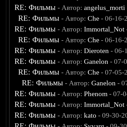
RE: Фильмы
- Автор:
angelus_morti
RE: Фильмы
- Автор:
Che
- 06-16-
RE: Фильмы
- Автор:
Immortal_Not
RE: Фильмы
- Автор:
Che
- 06-16-
RE: Фильмы
- Автор:
Dieroten
- 06-
RE: Фильмы
- Автор:
Ganelon
- 07-
RE: Фильмы
- Автор:
Che
- 07-05-
RE: Фильмы
- Автор:
Ganelon
- 0
RE: Фильмы
- Автор:
Phenom
- 07-
RE: Фильмы
- Автор:
Immortal_Not
RE: Фильмы
- Автор:
kato
- 09-30-2
RE: Фильмы
- Автор:
Svvarg
- 09-3