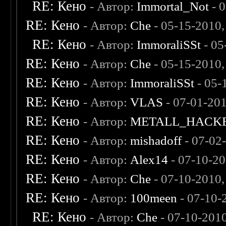
RE: Кено
- Автор:
Immortal_Not
- 
RE: Кено
- Автор:
Che
- 05-15-2010
RE: Кено
- Автор:
ImmoraliSSt
- 05
RE: Кено
- Автор:
Che
- 05-15-2010
RE: Кено
- Автор:
ImmoraliSSt
- 05-
RE: Кено
- Автор:
VLAS
- 07-01-20
RE: Кено
- Автор:
METALL_HACK
RE: Кено
- Автор:
mishadoff
- 07-02
RE: Кено
- Автор:
Alex14
- 07-10-2
RE: Кено
- Автор:
Che
- 07-10-2010
RE: Кено
- Автор:
100meen
- 07-10-
RE: Кено
- Автор:
Che
- 07-10-201