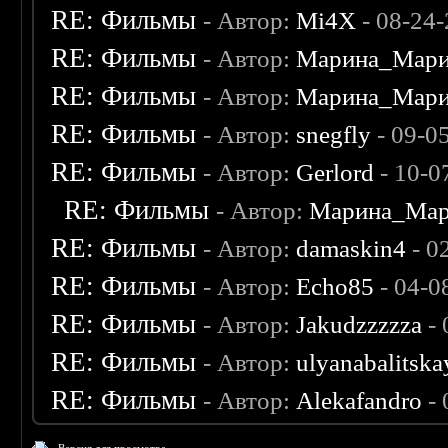
RE: Фильмы
- Автор:
Mi4X
- 08-24
RE: Фильмы
- Автор:
Марина_Мари
RE: Фильмы
- Автор:
Марина_Мари
RE: Фильмы
- Автор:
snegfly
- 09-0
RE: Фильмы
- Автор:
Gerlord
- 10-0
RE: Фильмы
- Автор:
Марина_Мар
RE: Фильмы
- Автор:
damaskin4
- 0
RE: Фильмы
- Автор:
Echo85
- 04-0
RE: Фильмы
- Автор:
Jakudzzzzza
- 
RE: Фильмы
- Автор:
ulyanabalitska
RE: Фильмы
- Автор:
Alekafandro
- 