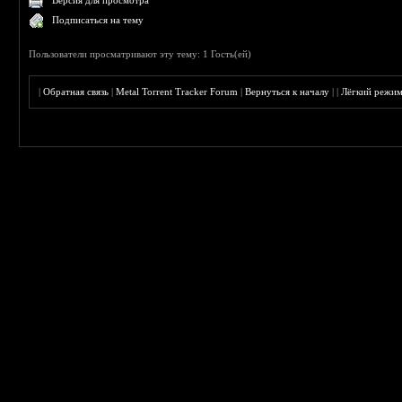
Версия для просмотра
Подписаться на тему
Пользователи просматривают эту тему: 1 Гость(ей)
|
Обратная связь
|
Metal Torrent Tracker Forum
|
Вернуться к началу
|
|
Лёгкий режи