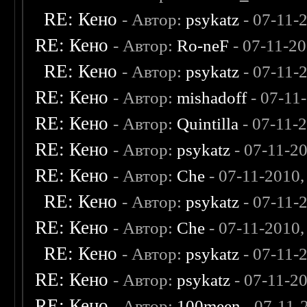
RE: Кено
- Автор:
psykatz
- 07-11-
RE: Кено
- Автор:
Ro-neF
- 07-11-2
RE: Кено
- Автор:
psykatz
- 07-11-
RE: Кено
- Автор:
mishadoff
- 07-11
RE: Кено
- Автор:
Quintilla
- 07-11-
RE: Кено
- Автор:
psykatz
- 07-11-2
RE: Кено
- Автор:
Che
- 07-11-2010
RE: Кено
- Автор:
psykatz
- 07-11-
RE: Кено
- Автор:
Che
- 07-11-2010
RE: Кено
- Автор:
psykatz
- 07-11-
RE: Кено
- Автор:
psykatz
- 07-11-2
RE: Кено
- Автор:
100meen
- 07-11-