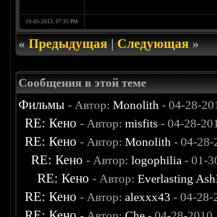
10-05-2013, 07:35 PM
«
Предыдущая
|
Следующая
»
Сообщения в этой теме
Фильмы
- Автор:
Monolith
- 04-28-20
RE: Кено
- Автор:
misfits
- 04-28-20
RE: Кено
- Автор:
Monolith
- 04-28-
RE: Кено
- Автор:
logophilia
- 01-3
RE: Кено
- Автор:
Everlasting As
RE: Кено
- Автор:
alexxx43
- 04-28-
RE: Кено
- Автор:
Che
- 04-28-2010