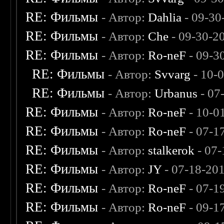
RE: Фильмы
- Автор:
Dahlia
- 09-30
RE: Фильмы
- Автор:
Che
- 09-30-2
RE: Фильмы
- Автор:
Ro-neF
- 09-3
RE: Фильмы
- Автор:
Svvarg
- 10-
RE: Фильмы
- Автор:
Urbanus
- 07
RE: Фильмы
- Автор:
Ro-neF
- 10-0
RE: Фильмы
- Автор:
Ro-neF
- 07-1
RE: Фильмы
- Автор:
stalkerok
- 07-
RE: Фильмы
- Автор:
JY
- 07-18-20
RE: Фильмы
- Автор:
Ro-neF
- 07-1
RE: Фильмы
- Автор:
Ro-neF
- 09-1