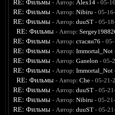
RE: Фильмы
- Автор:
Alex14
- 05-1
RE: Фильмы
- Автор:
Nibiru
- 05-16
RE: Фильмы
- Автор:
duuST
- 05-18
RE: Фильмы
- Автор:
Sergey19882
RE: Фильмы
- Автор:
стасян76
- 05
RE: Фильмы
- Автор:
Immortal_Not
RE: Фильмы
- Автор:
Ganelon
- 05-
RE: Фильмы
- Автор:
Immortal_Not
RE: Фильмы
- Автор:
Che
- 05-21-
RE: Фильмы
- Автор:
duuST
- 05-21
RE: Фильмы
- Автор:
Nibiru
- 05-21
RE: Фильмы
- Автор:
duuST
- 05-21