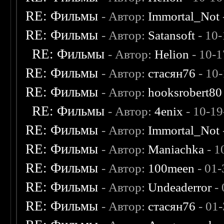
RE: Фильмы
- Автор:
Immortal_Not
RE: Фильмы
- Автор:
Satansoft
- 10
RE: Фильмы
- Автор:
Helion
- 10-
RE: Фильмы
- Автор:
стасян76
- 10
RE: Фильмы
- Автор:
hooksrobert80
RE: Фильмы
- Автор:
4enix
- 10-19
RE: Фильмы
- Автор:
Immortal_Not
RE: Фильмы
- Автор:
Maniachka
- 1
RE: Фильмы
- Автор:
100meen
- 01-
RE: Фильмы
- Автор:
Undeaderror
- 
RE: Фильмы
- Автор:
стасян76
- 01