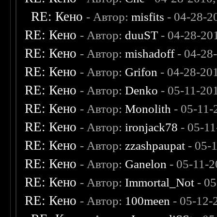
RE: Кено
- Автор:
misfits
- 04-28-2
RE: Кено
- Автор:
duuST
- 04-28-20
RE: Кено
- Автор:
mishadoff
- 04-28
RE: Кено
- Автор:
Grifon
- 04-28-20
RE: Кено
- Автор:
Denko
- 05-11-20
RE: Кено
- Автор:
Monolith
- 05-11-
RE: Кено
- Автор:
ironjack78
- 05-11
RE: Кено
- Автор:
zzashpaupat
- 05-
RE: Кено
- Автор:
Ganelon
- 05-11-2
RE: Кено
- Автор:
Immortal_Not
- 05
RE: Кено
- Автор:
100meen
- 05-12-