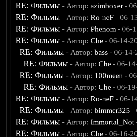
RE: Фильмы
- Автор:
azimboxer
- 0
RE: Фильмы
- Автор:
Ro-neF
- 06-1
RE: Фильмы
- Автор:
Phenom
- 06-
RE: Фильмы
- Автор:
Che
- 06-14-2
RE: Фильмы
- Автор:
bass
- 06-14-
RE: Фильмы
- Автор:
Che
- 06-14
RE: Фильмы
- Автор:
100meen
- 0
RE: Фильмы
- Автор:
Che
- 06-19
RE: Фильмы
- Автор:
Ro-neF
- 06-1
RE: Фильмы
- Автор:
bimmer325
-
RE: Фильмы
- Автор:
Immortal_Not
RE: Фильмы
- Автор:
Che
- 06-16-2