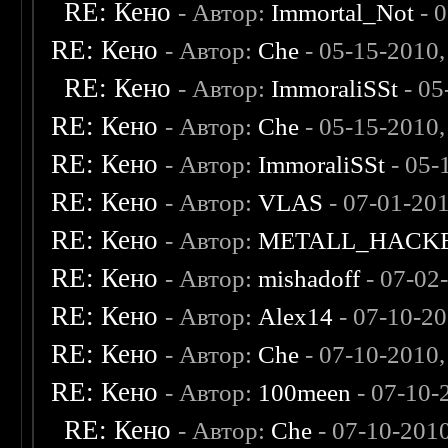
RE: Кено
- Автор:
Immortal_Not
- 
RE: Кено
- Автор:
Che
- 05-15-2010
RE: Кено
- Автор:
ImmoraliSSt
- 05
RE: Кено
- Автор:
Che
- 05-15-2010
RE: Кено
- Автор:
ImmoraliSSt
- 05-
RE: Кено
- Автор:
VLAS
- 07-01-20
RE: Кено
- Автор:
METALL_HACK
RE: Кено
- Автор:
mishadoff
- 07-02
RE: Кено
- Автор:
Alex14
- 07-10-2
RE: Кено
- Автор:
Che
- 07-10-2010
RE: Кено
- Автор:
100meen
- 07-10-
RE: Кено
- Автор:
Che
- 07-10-201