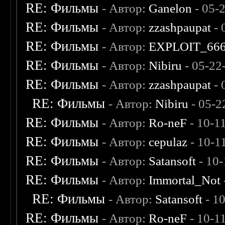
RE: Фильмы
- Автор:
Ganelon
- 05-
RE: Фильмы
- Автор:
zzashpaupat
- 
RE: Фильмы
- Автор:
EXPLOIT_66
RE: Фильмы
- Автор:
Nibiru
- 05-22
RE: Фильмы
- Автор:
zzashpaupat
- 
RE: Фильмы
- Автор:
Nibiru
- 05-2
RE: Фильмы
- Автор:
Ro-neF
- 10-1
RE: Фильмы
- Автор:
cepulaz
- 10-1
RE: Фильмы
- Автор:
Satansoft
- 10-
RE: Фильмы
- Автор:
Immortal_Not
RE: Фильмы
- Автор:
Satansoft
- 1
RE: Фильмы
- Автор:
Ro-neF
- 10-1