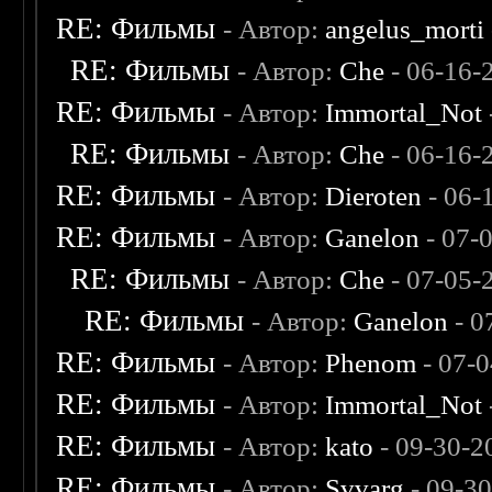
RE: Фильмы
- Автор:
angelus_morti
RE: Фильмы
- Автор:
Che
- 06-16-
RE: Фильмы
- Автор:
Immortal_Not
RE: Фильмы
- Автор:
Che
- 06-16-
RE: Фильмы
- Автор:
Dieroten
- 06-
RE: Фильмы
- Автор:
Ganelon
- 07-
RE: Фильмы
- Автор:
Che
- 07-05-
RE: Фильмы
- Автор:
Ganelon
- 0
RE: Фильмы
- Автор:
Phenom
- 07-
RE: Фильмы
- Автор:
Immortal_Not
RE: Фильмы
- Автор:
kato
- 09-30-2
RE: Фильмы
- Автор:
Svvarg
- 09-3