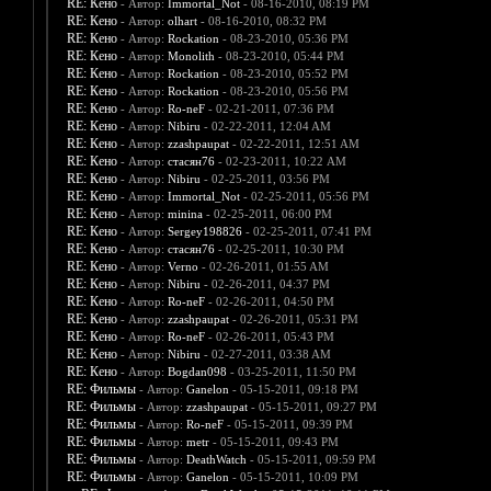
RE: Кено
- Автор:
Immortal_Not
- 08-16-2010, 08:19 PM
RE: Кено
- Автор:
olhart
- 08-16-2010, 08:32 PM
RE: Кено
- Автор:
Rockation
- 08-23-2010, 05:36 PM
RE: Кено
- Автор:
Monolith
- 08-23-2010, 05:44 PM
RE: Кено
- Автор:
Rockation
- 08-23-2010, 05:52 PM
RE: Кено
- Автор:
Rockation
- 08-23-2010, 05:56 PM
RE: Кено
- Автор:
Ro-neF
- 02-21-2011, 07:36 PM
RE: Кено
- Автор:
Nibiru
- 02-22-2011, 12:04 AM
RE: Кено
- Автор:
zzashpaupat
- 02-22-2011, 12:51 AM
RE: Кено
- Автор:
стасян76
- 02-23-2011, 10:22 AM
RE: Кено
- Автор:
Nibiru
- 02-25-2011, 03:56 PM
RE: Кено
- Автор:
Immortal_Not
- 02-25-2011, 05:56 PM
RE: Кено
- Автор:
minina
- 02-25-2011, 06:00 PM
RE: Кено
- Автор:
Sergey198826
- 02-25-2011, 07:41 PM
RE: Кено
- Автор:
стасян76
- 02-25-2011, 10:30 PM
RE: Кено
- Автор:
Verno
- 02-26-2011, 01:55 AM
RE: Кено
- Автор:
Nibiru
- 02-26-2011, 04:37 PM
RE: Кено
- Автор:
Ro-neF
- 02-26-2011, 04:50 PM
RE: Кено
- Автор:
zzashpaupat
- 02-26-2011, 05:31 PM
RE: Кено
- Автор:
Ro-neF
- 02-26-2011, 05:43 PM
RE: Кено
- Автор:
Nibiru
- 02-27-2011, 03:38 AM
RE: Кено
- Автор:
Bogdan098
- 03-25-2011, 11:50 PM
RE: Фильмы
- Автор:
Ganelon
- 05-15-2011, 09:18 PM
RE: Фильмы
- Автор:
zzashpaupat
- 05-15-2011, 09:27 PM
RE: Фильмы
- Автор:
Ro-neF
- 05-15-2011, 09:39 PM
RE: Фильмы
- Автор:
metr
- 05-15-2011, 09:43 PM
RE: Фильмы
- Автор:
DeathWatch
- 05-15-2011, 09:59 PM
RE: Фильмы
- Автор:
Ganelon
- 05-15-2011, 10:09 PM