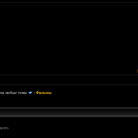
 на любые темы
›
Фильмы
долго.