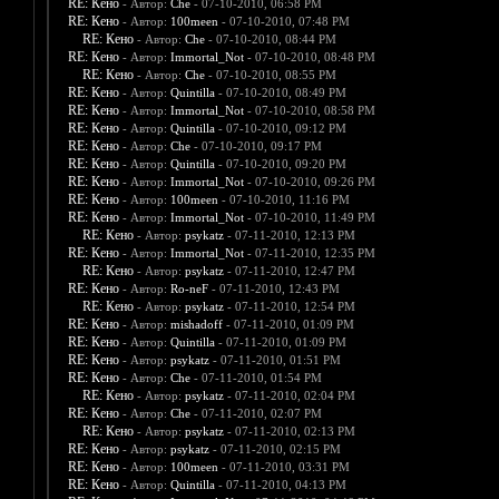
RE: Кено
- Автор:
Che
- 07-10-2010, 06:58 PM
RE: Кено
- Автор:
100meen
- 07-10-2010, 07:48 PM
RE: Кено
- Автор:
Che
- 07-10-2010, 08:44 PM
RE: Кено
- Автор:
Immortal_Not
- 07-10-2010, 08:48 PM
RE: Кено
- Автор:
Che
- 07-10-2010, 08:55 PM
RE: Кено
- Автор:
Quintilla
- 07-10-2010, 08:49 PM
RE: Кено
- Автор:
Immortal_Not
- 07-10-2010, 08:58 PM
RE: Кено
- Автор:
Quintilla
- 07-10-2010, 09:12 PM
RE: Кено
- Автор:
Che
- 07-10-2010, 09:17 PM
RE: Кено
- Автор:
Quintilla
- 07-10-2010, 09:20 PM
RE: Кено
- Автор:
Immortal_Not
- 07-10-2010, 09:26 PM
RE: Кено
- Автор:
100meen
- 07-10-2010, 11:16 PM
RE: Кено
- Автор:
Immortal_Not
- 07-10-2010, 11:49 PM
RE: Кено
- Автор:
psykatz
- 07-11-2010, 12:13 PM
RE: Кено
- Автор:
Immortal_Not
- 07-11-2010, 12:35 PM
RE: Кено
- Автор:
psykatz
- 07-11-2010, 12:47 PM
RE: Кено
- Автор:
Ro-neF
- 07-11-2010, 12:43 PM
RE: Кено
- Автор:
psykatz
- 07-11-2010, 12:54 PM
RE: Кено
- Автор:
mishadoff
- 07-11-2010, 01:09 PM
RE: Кено
- Автор:
Quintilla
- 07-11-2010, 01:09 PM
RE: Кено
- Автор:
psykatz
- 07-11-2010, 01:51 PM
RE: Кено
- Автор:
Che
- 07-11-2010, 01:54 PM
RE: Кено
- Автор:
psykatz
- 07-11-2010, 02:04 PM
RE: Кено
- Автор:
Che
- 07-11-2010, 02:07 PM
RE: Кено
- Автор:
psykatz
- 07-11-2010, 02:13 PM
RE: Кено
- Автор:
psykatz
- 07-11-2010, 02:15 PM
RE: Кено
- Автор:
100meen
- 07-11-2010, 03:31 PM
RE: Кено
- Автор:
Quintilla
- 07-11-2010, 04:13 PM