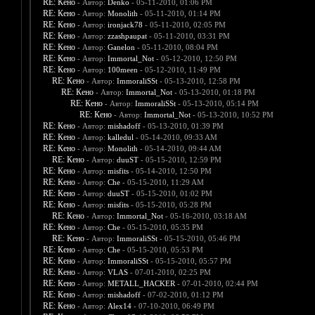
RE: Кено
- Автор:
Denko
- 05-11-2010, 01:06 PM
RE: Кено
- Автор:
Monolith
- 05-11-2010, 01:14 PM
RE: Кено
- Автор:
ironjack78
- 05-11-2010, 02:05 PM
RE: Кено
- Автор:
zzashpaupat
- 05-11-2010, 03:31 PM
RE: Кено
- Автор:
Ganelon
- 05-11-2010, 08:04 PM
RE: Кено
- Автор:
Immortal_Not
- 05-12-2010, 12:50 PM
RE: Кено
- Автор:
100meen
- 05-12-2010, 11:49 PM
RE: Кено
- Автор:
ImmoraliSSt
- 05-13-2010, 12:58 PM
RE: Кено
- Автор:
Immortal_Not
- 05-13-2010, 01:18 PM
RE: Кено
- Автор:
ImmoraliSSt
- 05-13-2010, 05:14 PM
RE: Кено
- Автор:
Immortal_Not
- 05-13-2010, 10:52 PM
RE: Кено
- Автор:
mishadoff
- 05-13-2010, 01:39 PM
RE: Кено
- Автор:
kalledul
- 05-14-2010, 09:33 AM
RE: Кено
- Автор:
Monolith
- 05-14-2010, 09:44 AM
RE: Кено
- Автор:
duuST
- 05-15-2010, 12:59 PM
RE: Кено
- Автор:
misfits
- 05-14-2010, 12:50 PM
RE: Кено
- Автор:
Che
- 05-15-2010, 11:29 AM
RE: Кено
- Автор:
duuST
- 05-15-2010, 01:02 PM
RE: Кено
- Автор:
misfits
- 05-15-2010, 05:28 PM
RE: Кено
- Автор:
Immortal_Not
- 05-16-2010, 03:18 AM
RE: Кено
- Автор:
Che
- 05-15-2010, 05:35 PM
RE: Кено
- Автор:
ImmoraliSSt
- 05-15-2010, 05:46 PM
RE: Кено
- Автор:
Che
- 05-15-2010, 05:53 PM
RE: Кено
- Автор:
ImmoraliSSt
- 05-15-2010, 05:57 PM
RE: Кено
- Автор:
VLAS
- 07-01-2010, 02:25 PM
RE: Кено
- Автор:
METALL_HACKER
- 07-01-2010, 02:44 PM
RE: Кено
- Автор:
mishadoff
- 07-02-2010, 01:12 PM
RE: Кено
- Автор:
Alex14
- 07-10-2010, 06:49 PM