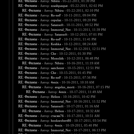
RE: Фильмы
- Автор:
Nibiru
- 05-22-2011, 01:39 PM
RE: Фильмы
- Автор:
zzashpaupat
- 05-22-2011, 02:02 PM
RE: Фильмы
- Автор:
Nibiru
- 05-22-2011, 02:10 PM
RE: Фильмы
- Автор:
Ro-neF
- 10-11-2011, 09:04 PM
RE: Фильмы
- Автор:
cepulaz
- 10-11-2011, 09:20 PM
RE: Фильмы
- Автор:
Satansoft
- 10-11-2011, 09:52 PM
RE: Фильмы
- Автор:
Immortal_Not
- 10-11-2011, 11:39 PM
RE: Фильмы
- Автор:
Satansoft
- 10-12-2011, 07:01 PM
RE: Фильмы
- Автор:
Ro-neF
- 10-11-2011, 11:41 PM
RE: Фильмы
- Автор:
Keshka
- 10-12-2011, 08:24 AM
RE: Фильмы
- Автор:
Immortal_Not
- 10-12-2011, 12:51 PM
RE: Фильмы
- Автор:
Che
- 10-12-2011, 01:30 PM
RE: Фильмы
- Автор:
Monolith
- 10-12-2011, 06:48 PM
RE: Фильмы
- Автор:
Nibiru
- 10-16-2011, 11:19 AM
RE: Фильмы
- Автор:
sanchezer
- 10-15-2011, 12:51 PM
RE: Фильмы
- Автор:
Che
- 10-15-2011, 01:45 PM
RE: Фильмы
- Автор:
Ro-neF
- 10-15-2011, 07:56 PM
RE: Фильмы
- Автор:
4enix
- 10-16-2011, 10:10 AM
RE: Фильмы
- Автор:
angelus_morti
- 10-16-2011, 07:15 PM
RE: Фильмы
- Автор:
4enix
- 10-17-2011, 11:49 AM
RE: Фильмы
- Автор:
Helion
- 10-16-2011, 10:42 PM
RE: Фильмы
- Автор:
Immortal_Not
- 10-16-2011, 11:52 PM
RE: Фильмы
- Автор:
Satansoft
- 10-17-2011, 01:16 AM
RE: Фильмы
- Автор:
Helion
- 10-17-2011, 10:32 AM
RE: Фильмы
- Автор:
стасян76
- 10-17-2011, 10:51 AM
RE: Фильмы
- Автор:
hooksrobert80
- 10-17-2011, 03:54 PM
RE: Фильмы
- Автор:
4enix
- 10-19-2011, 05:40 PM
RE: Фильмы
- Автор:
Immortal_Not
- 10-17-2011, 06:13 PM