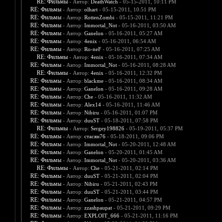
RE: Фильмы
- Автор:
DeathWatch
- 05-15-2011, 10:11 PM
RE: Фильмы
- Автор:
olhart
- 05-15-2011, 10:51 PM
RE: Фильмы
- Автор:
RottenZombi
- 05-15-2011, 11:21 PM
RE: Фильмы
- Автор:
Immortal_Not
- 05-16-2011, 03:50 AM
RE: Фильмы
- Автор:
Ganelon
- 05-16-2011, 05:27 AM
RE: Фильмы
- Автор:
4enix
- 05-16-2011, 06:54 AM
RE: Фильмы
- Автор:
Ro-neF
- 05-16-2011, 07:25 AM
RE: Фильмы
- Автор:
4enix
- 05-16-2011, 07:34 AM
RE: Фильмы
- Автор:
Immortal_Not
- 05-16-2011, 08:28 AM
RE: Фильмы
- Автор:
4enix
- 05-16-2011, 12:32 PM
RE: Фильмы
- Автор:
blackme
- 05-16-2011, 08:34 AM
RE: Фильмы
- Автор:
Ganelon
- 05-16-2011, 09:28 AM
RE: Фильмы
- Автор:
Che
- 05-16-2011, 11:32 AM
RE: Фильмы
- Автор:
Alex14
- 05-16-2011, 11:46 AM
RE: Фильмы
- Автор:
Nibiru
- 05-16-2011, 01:07 PM
RE: Фильмы
- Автор:
duuST
- 05-18-2011, 07:58 PM
RE: Фильмы
- Автор:
Sergey198826
- 05-19-2011, 05:37 PM
RE: Фильмы
- Автор:
стасян76
- 05-18-2011, 09:06 PM
RE: Фильмы
- Автор:
Immortal_Not
- 05-20-2011, 12:48 AM
RE: Фильмы
- Автор:
Ganelon
- 05-20-2011, 01:45 AM
RE: Фильмы
- Автор:
Immortal_Not
- 05-20-2011, 03:36 AM
RE: Фильмы
- Автор:
Che
- 05-21-2011, 02:14 PM
RE: Фильмы
- Автор:
duuST
- 05-21-2011, 02:04 PM
RE: Фильмы
- Автор:
Nibiru
- 05-21-2011, 02:43 PM
RE: Фильмы
- Автор:
duuST
- 05-21-2011, 03:44 PM
RE: Фильмы
- Автор:
Ganelon
- 05-21-2011, 04:57 PM
RE: Фильмы
- Автор:
zzashpaupat
- 05-21-2011, 09:29 PM
RE: Фильмы
- Автор:
EXPLOIT_666
- 05-21-2011, 11:16 PM