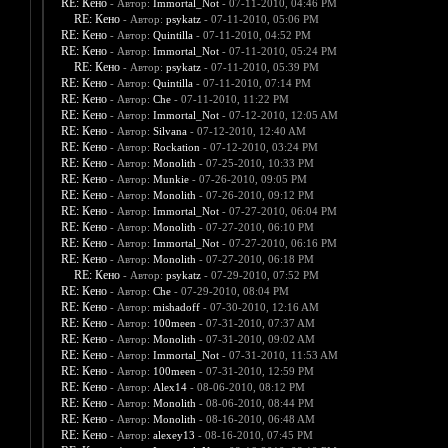
RE: Кено
- Автор:
Immortal_Not
- 07-11-2010, 04:46 PM
RE: Кено
- Автор:
psykatz
- 07-11-2010, 05:06 PM
RE: Кено
- Автор:
Quintilla
- 07-11-2010, 04:52 PM
RE: Кено
- Автор:
Immortal_Not
- 07-11-2010, 05:24 PM
RE: Кено
- Автор:
psykatz
- 07-11-2010, 05:39 PM
RE: Кено
- Автор:
Quintilla
- 07-11-2010, 07:14 PM
RE: Кено
- Автор:
Che
- 07-11-2010, 11:22 PM
RE: Кено
- Автор:
Immortal_Not
- 07-12-2010, 12:05 AM
RE: Кено
- Автор:
Silvana
- 07-12-2010, 12:40 AM
RE: Кено
- Автор:
Rockation
- 07-12-2010, 03:24 PM
RE: Кено
- Автор:
Monolith
- 07-25-2010, 10:33 PM
RE: Кено
- Автор:
Munkie
- 07-26-2010, 09:05 PM
RE: Кено
- Автор:
Monolith
- 07-26-2010, 09:12 PM
RE: Кено
- Автор:
Immortal_Not
- 07-27-2010, 06:04 PM
RE: Кено
- Автор:
Monolith
- 07-27-2010, 06:10 PM
RE: Кено
- Автор:
Immortal_Not
- 07-27-2010, 06:16 PM
RE: Кено
- Автор:
Monolith
- 07-27-2010, 06:18 PM
RE: Кено
- Автор:
psykatz
- 07-29-2010, 07:52 PM
RE: Кено
- Автор:
Che
- 07-29-2010, 08:04 PM
RE: Кено
- Автор:
mishadoff
- 07-30-2010, 12:16 AM
RE: Кено
- Автор:
100meen
- 07-31-2010, 07:37 AM
RE: Кено
- Автор:
Monolith
- 07-31-2010, 09:02 AM
RE: Кено
- Автор:
Immortal_Not
- 07-31-2010, 11:53 AM
RE: Кено
- Автор:
100meen
- 07-31-2010, 12:59 PM
RE: Кено
- Автор:
Alex14
- 08-06-2010, 08:12 PM
RE: Кено
- Автор:
Monolith
- 08-06-2010, 08:44 PM
RE: Кено
- Автор:
Monolith
- 08-16-2010, 06:48 AM
RE: Кено
- Автор:
alexey13
- 08-16-2010, 07:45 PM