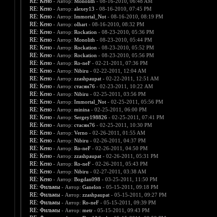
RE: Кено
- Автор:
Monolith
- 08-16-2010, 06:48 AM
RE: Кено
- Автор:
alexey13
- 08-16-2010, 07:45 PM
RE: Кено
- Автор:
Immortal_Not
- 08-16-2010, 08:19 PM
RE: Кено
- Автор:
olhart
- 08-16-2010, 08:32 PM
RE: Кено
- Автор:
Rockation
- 08-23-2010, 05:36 PM
RE: Кено
- Автор:
Monolith
- 08-23-2010, 05:44 PM
RE: Кено
- Автор:
Rockation
- 08-23-2010, 05:52 PM
RE: Кено
- Автор:
Rockation
- 08-23-2010, 05:56 PM
RE: Кено
- Автор:
Ro-neF
- 02-21-2011, 07:36 PM
RE: Кено
- Автор:
Nibiru
- 02-22-2011, 12:04 AM
RE: Кено
- Автор:
zzashpaupat
- 02-22-2011, 12:51 AM
RE: Кено
- Автор:
стасян76
- 02-23-2011, 10:22 AM
RE: Кено
- Автор:
Nibiru
- 02-25-2011, 03:56 PM
RE: Кено
- Автор:
Immortal_Not
- 02-25-2011, 05:56 PM
RE: Кено
- Автор:
minina
- 02-25-2011, 06:00 PM
RE: Кено
- Автор:
Sergey198826
- 02-25-2011, 07:41 PM
RE: Кено
- Автор:
стасян76
- 02-25-2011, 10:30 PM
RE: Кено
- Автор:
Verno
- 02-26-2011, 01:55 AM
RE: Кено
- Автор:
Nibiru
- 02-26-2011, 04:37 PM
RE: Кено
- Автор:
Ro-neF
- 02-26-2011, 04:50 PM
RE: Кено
- Автор:
zzashpaupat
- 02-26-2011, 05:31 PM
RE: Кено
- Автор:
Ro-neF
- 02-26-2011, 05:43 PM
RE: Кено
- Автор:
Nibiru
- 02-27-2011, 03:38 AM
RE: Кено
- Автор:
Bogdan098
- 03-25-2011, 11:50 PM
RE: Фильмы
- Автор:
Ganelon
- 05-15-2011, 09:18 PM
RE: Фильмы
- Автор:
zzashpaupat
- 05-15-2011, 09:27 PM
RE: Фильмы
- Автор:
Ro-neF
- 05-15-2011, 09:39 PM
RE: Фильмы
- Автор:
metr
- 05-15-2011, 09:43 PM