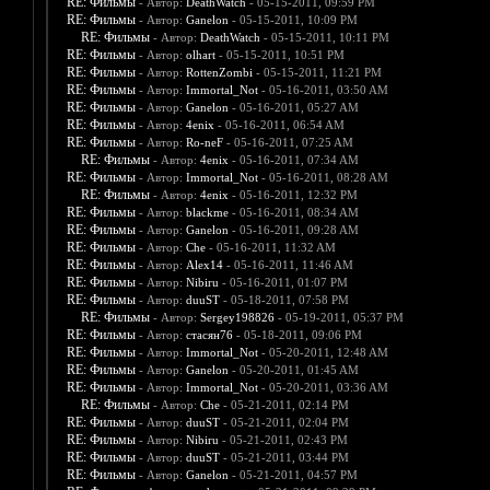
RE: Фильмы
- Автор:
DeathWatch
- 05-15-2011, 09:59 PM
RE: Фильмы
- Автор:
Ganelon
- 05-15-2011, 10:09 PM
RE: Фильмы
- Автор:
DeathWatch
- 05-15-2011, 10:11 PM
RE: Фильмы
- Автор:
olhart
- 05-15-2011, 10:51 PM
RE: Фильмы
- Автор:
RottenZombi
- 05-15-2011, 11:21 PM
RE: Фильмы
- Автор:
Immortal_Not
- 05-16-2011, 03:50 AM
RE: Фильмы
- Автор:
Ganelon
- 05-16-2011, 05:27 AM
RE: Фильмы
- Автор:
4enix
- 05-16-2011, 06:54 AM
RE: Фильмы
- Автор:
Ro-neF
- 05-16-2011, 07:25 AM
RE: Фильмы
- Автор:
4enix
- 05-16-2011, 07:34 AM
RE: Фильмы
- Автор:
Immortal_Not
- 05-16-2011, 08:28 AM
RE: Фильмы
- Автор:
4enix
- 05-16-2011, 12:32 PM
RE: Фильмы
- Автор:
blackme
- 05-16-2011, 08:34 AM
RE: Фильмы
- Автор:
Ganelon
- 05-16-2011, 09:28 AM
RE: Фильмы
- Автор:
Che
- 05-16-2011, 11:32 AM
RE: Фильмы
- Автор:
Alex14
- 05-16-2011, 11:46 AM
RE: Фильмы
- Автор:
Nibiru
- 05-16-2011, 01:07 PM
RE: Фильмы
- Автор:
duuST
- 05-18-2011, 07:58 PM
RE: Фильмы
- Автор:
Sergey198826
- 05-19-2011, 05:37 PM
RE: Фильмы
- Автор:
стасян76
- 05-18-2011, 09:06 PM
RE: Фильмы
- Автор:
Immortal_Not
- 05-20-2011, 12:48 AM
RE: Фильмы
- Автор:
Ganelon
- 05-20-2011, 01:45 AM
RE: Фильмы
- Автор:
Immortal_Not
- 05-20-2011, 03:36 AM
RE: Фильмы
- Автор:
Che
- 05-21-2011, 02:14 PM
RE: Фильмы
- Автор:
duuST
- 05-21-2011, 02:04 PM
RE: Фильмы
- Автор:
Nibiru
- 05-21-2011, 02:43 PM
RE: Фильмы
- Автор:
duuST
- 05-21-2011, 03:44 PM
RE: Фильмы
- Автор:
Ganelon
- 05-21-2011, 04:57 PM