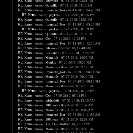
RE: Кено
- Автор:
100meen
- 07-11-2010, 03:31 PM
RE: Кено
- Автор:
Quintilla
- 07-11-2010, 04:13 PM
RE: Кено
- Автор:
Immortal_Not
- 07-11-2010, 04:46 PM
RE: Кено
- Автор:
psykatz
- 07-11-2010, 05:06 PM
RE: Кено
- Автор:
Quintilla
- 07-11-2010, 04:52 PM
RE: Кено
- Автор:
Immortal_Not
- 07-11-2010, 05:24 PM
RE: Кено
- Автор:
psykatz
- 07-11-2010, 05:39 PM
RE: Кено
- Автор:
Quintilla
- 07-11-2010, 07:14 PM
RE: Кено
- Автор:
Che
- 07-11-2010, 11:22 PM
RE: Кено
- Автор:
Immortal_Not
- 07-12-2010, 12:05 AM
RE: Кено
- Автор:
Silvana
- 07-12-2010, 12:40 AM
RE: Кено
- Автор:
Rockation
- 07-12-2010, 03:24 PM
RE: Кено
- Автор:
Monolith
- 07-25-2010, 10:33 PM
RE: Кено
- Автор:
Munkie
- 07-26-2010, 09:05 PM
RE: Кено
- Автор:
Monolith
- 07-26-2010, 09:12 PM
RE: Кено
- Автор:
Immortal_Not
- 07-27-2010, 06:04 PM
RE: Кено
- Автор:
Monolith
- 07-27-2010, 06:10 PM
RE: Кено
- Автор:
Immortal_Not
- 07-27-2010, 06:16 PM
RE: Кено
- Автор:
Monolith
- 07-27-2010, 06:18 PM
RE: Кено
- Автор:
psykatz
- 07-29-2010, 07:52 PM
RE: Кено
- Автор:
Che
- 07-29-2010, 08:04 PM
RE: Кено
- Автор:
mishadoff
- 07-30-2010, 12:16 AM
RE: Кено
- Автор:
100meen
- 07-31-2010, 07:37 AM
RE: Кено
- Автор:
Monolith
- 07-31-2010, 09:02 AM
RE: Кено
- Автор:
Immortal_Not
- 07-31-2010, 11:53 AM
RE: Кено
- Автор:
100meen
- 07-31-2010, 12:59 PM
RE: Кено
- Автор:
Alex14
- 08-06-2010, 08:12 PM
RE: Кено
- Автор:
Monolith
- 08-06-2010, 08:44 PM