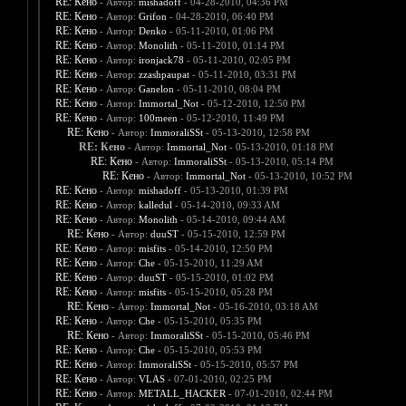
RE: Кено
- Автор:
mishadoff
- 04-28-2010, 04:36 PM
RE: Кено
- Автор:
Grifon
- 04-28-2010, 06:40 PM
RE: Кено
- Автор:
Denko
- 05-11-2010, 01:06 PM
RE: Кено
- Автор:
Monolith
- 05-11-2010, 01:14 PM
RE: Кено
- Автор:
ironjack78
- 05-11-2010, 02:05 PM
RE: Кено
- Автор:
zzashpaupat
- 05-11-2010, 03:31 PM
RE: Кено
- Автор:
Ganelon
- 05-11-2010, 08:04 PM
RE: Кено
- Автор:
Immortal_Not
- 05-12-2010, 12:50 PM
RE: Кено
- Автор:
100meen
- 05-12-2010, 11:49 PM
RE: Кено
- Автор:
ImmoraliSSt
- 05-13-2010, 12:58 PM
RE: Кено
- Автор:
Immortal_Not
- 05-13-2010, 01:18 PM
RE: Кено
- Автор:
ImmoraliSSt
- 05-13-2010, 05:14 PM
RE: Кено
- Автор:
Immortal_Not
- 05-13-2010, 10:52 PM
RE: Кено
- Автор:
mishadoff
- 05-13-2010, 01:39 PM
RE: Кено
- Автор:
kalledul
- 05-14-2010, 09:33 AM
RE: Кено
- Автор:
Monolith
- 05-14-2010, 09:44 AM
RE: Кено
- Автор:
duuST
- 05-15-2010, 12:59 PM
RE: Кено
- Автор:
misfits
- 05-14-2010, 12:50 PM
RE: Кено
- Автор:
Che
- 05-15-2010, 11:29 AM
RE: Кено
- Автор:
duuST
- 05-15-2010, 01:02 PM
RE: Кено
- Автор:
misfits
- 05-15-2010, 05:28 PM
RE: Кено
- Автор:
Immortal_Not
- 05-16-2010, 03:18 AM
RE: Кено
- Автор:
Che
- 05-15-2010, 05:35 PM
RE: Кено
- Автор:
ImmoraliSSt
- 05-15-2010, 05:46 PM
RE: Кено
- Автор:
Che
- 05-15-2010, 05:53 PM
RE: Кено
- Автор:
ImmoraliSSt
- 05-15-2010, 05:57 PM
RE: Кено
- Автор:
VLAS
- 07-01-2010, 02:25 PM
RE: Кено
- Автор:
METALL_HACKER
- 07-01-2010, 02:44 PM