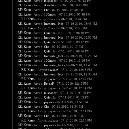
RE: Кено
- Автор:
mishadoff
- 07-02-2010, 01:12 PM
RE: Кено
- Автор:
Alex14
- 07-10-2010, 06:49 PM
RE: Кено
- Автор:
Che
- 07-10-2010, 06:58 PM
RE: Кено
- Автор:
100meen
- 07-10-2010, 07:48 PM
RE: Кено
- Автор:
Che
- 07-10-2010, 08:44 PM
RE: Кено
- Автор:
Immortal_Not
- 07-10-2010, 08:48 PM
RE: Кено
- Автор:
Che
- 07-10-2010, 08:55 PM
RE: Кено
- Автор:
Quintilla
- 07-10-2010, 08:49 PM
RE: Кено
- Автор:
Immortal_Not
- 07-10-2010, 08:58 PM
RE: Кено
- Автор:
Quintilla
- 07-10-2010, 09:12 PM
RE: Кено
- Автор:
Che
- 07-10-2010, 09:17 PM
RE: Кено
- Автор:
Quintilla
- 07-10-2010, 09:20 PM
RE: Кено
- Автор:
Immortal_Not
- 07-10-2010, 09:26 PM
RE: Кено
- Автор:
100meen
- 07-10-2010, 11:16 PM
RE: Кено
- Автор:
Immortal_Not
- 07-10-2010, 11:49 PM
RE: Кено
- Автор:
psykatz
- 07-11-2010, 12:13 PM
RE: Кено
- Автор:
Immortal_Not
- 07-11-2010, 12:35 PM
RE: Кено
- Автор:
psykatz
- 07-11-2010, 12:47 PM
RE: Кено
- Автор:
Ro-neF
- 07-11-2010, 12:43 PM
RE: Кено
- Автор:
psykatz
- 07-11-2010, 12:54 PM
RE: Кено
- Автор:
mishadoff
- 07-11-2010, 01:09 PM
RE: Кено
- Автор:
Quintilla
- 07-11-2010, 01:09 PM
RE: Кено
- Автор:
psykatz
- 07-11-2010, 01:51 PM
RE: Кено
- Автор:
Che
- 07-11-2010, 01:54 PM
RE: Кено
- Автор:
psykatz
- 07-11-2010, 02:04 PM
RE: Кено
- Автор:
Che
- 07-11-2010, 02:07 PM
RE: Кено
- Автор:
psykatz
- 07-11-2010, 02:13 PM
RE: Кено
- Автор:
psykatz
- 07-11-2010, 02:15 PM