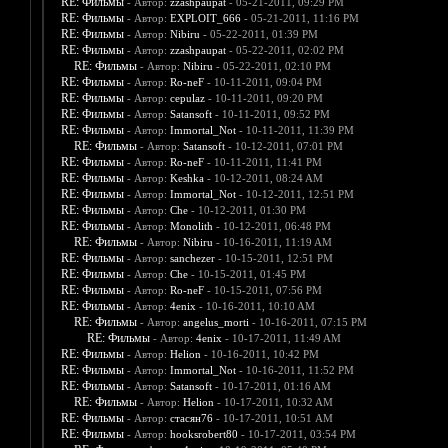
RE: Фильмы
- Автор:
zzashpaupat
- 05-21-2011, 09:29 PM
RE: Фильмы
- Автор:
EXPLOIT_666
- 05-21-2011, 11:16 PM
RE: Фильмы
- Автор:
Nibiru
- 05-22-2011, 01:39 PM
RE: Фильмы
- Автор:
zzashpaupat
- 05-22-2011, 02:02 PM
RE: Фильмы
- Автор:
Nibiru
- 05-22-2011, 02:10 PM
RE: Фильмы
- Автор:
Ro-neF
- 10-11-2011, 09:04 PM
RE: Фильмы
- Автор:
cepulaz
- 10-11-2011, 09:20 PM
RE: Фильмы
- Автор:
Satansoft
- 10-11-2011, 09:52 PM
RE: Фильмы
- Автор:
Immortal_Not
- 10-11-2011, 11:39 PM
RE: Фильмы
- Автор:
Satansoft
- 10-12-2011, 07:01 PM
RE: Фильмы
- Автор:
Ro-neF
- 10-11-2011, 11:41 PM
RE: Фильмы
- Автор:
Keshka
- 10-12-2011, 08:24 AM
RE: Фильмы
- Автор:
Immortal_Not
- 10-12-2011, 12:51 PM
RE: Фильмы
- Автор:
Che
- 10-12-2011, 01:30 PM
RE: Фильмы
- Автор:
Monolith
- 10-12-2011, 06:48 PM
RE: Фильмы
- Автор:
Nibiru
- 10-16-2011, 11:19 AM
RE: Фильмы
- Автор:
sanchezer
- 10-15-2011, 12:51 PM
RE: Фильмы
- Автор:
Che
- 10-15-2011, 01:45 PM
RE: Фильмы
- Автор:
Ro-neF
- 10-15-2011, 07:56 PM
RE: Фильмы
- Автор:
4enix
- 10-16-2011, 10:10 AM
RE: Фильмы
- Автор:
angelus_morti
- 10-16-2011, 07:15 PM
RE: Фильмы
- Автор:
4enix
- 10-17-2011, 11:49 AM
RE: Фильмы
- Автор:
Helion
- 10-16-2011, 10:42 PM
RE: Фильмы
- Автор:
Immortal_Not
- 10-16-2011, 11:52 PM
RE: Фильмы
- Автор:
Satansoft
- 10-17-2011, 01:16 AM
RE: Фильмы
- Автор:
Helion
- 10-17-2011, 10:32 AM
RE: Фильмы
- Автор:
стасян76
- 10-17-2011, 10:51 AM
RE: Фильмы
- Автор:
hooksrobert80
- 10-17-2011, 03:54 PM