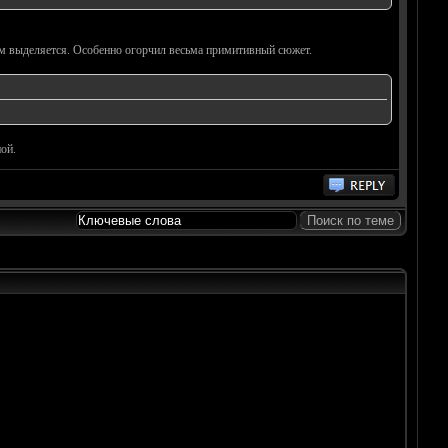
ем выделяется. Особенно огорчил весьма примитивный сюжет.
ой.