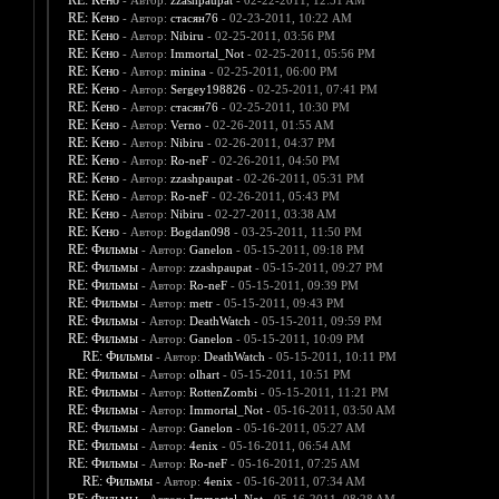
RE: Кено
- Автор:
zzashpaupat
- 02-22-2011, 12:51 AM
RE: Кено
- Автор:
стасян76
- 02-23-2011, 10:22 AM
RE: Кено
- Автор:
Nibiru
- 02-25-2011, 03:56 PM
RE: Кено
- Автор:
Immortal_Not
- 02-25-2011, 05:56 PM
RE: Кено
- Автор:
minina
- 02-25-2011, 06:00 PM
RE: Кено
- Автор:
Sergey198826
- 02-25-2011, 07:41 PM
RE: Кено
- Автор:
стасян76
- 02-25-2011, 10:30 PM
RE: Кено
- Автор:
Verno
- 02-26-2011, 01:55 AM
RE: Кено
- Автор:
Nibiru
- 02-26-2011, 04:37 PM
RE: Кено
- Автор:
Ro-neF
- 02-26-2011, 04:50 PM
RE: Кено
- Автор:
zzashpaupat
- 02-26-2011, 05:31 PM
RE: Кено
- Автор:
Ro-neF
- 02-26-2011, 05:43 PM
RE: Кено
- Автор:
Nibiru
- 02-27-2011, 03:38 AM
RE: Кено
- Автор:
Bogdan098
- 03-25-2011, 11:50 PM
RE: Фильмы
- Автор:
Ganelon
- 05-15-2011, 09:18 PM
RE: Фильмы
- Автор:
zzashpaupat
- 05-15-2011, 09:27 PM
RE: Фильмы
- Автор:
Ro-neF
- 05-15-2011, 09:39 PM
RE: Фильмы
- Автор:
metr
- 05-15-2011, 09:43 PM
RE: Фильмы
- Автор:
DeathWatch
- 05-15-2011, 09:59 PM
RE: Фильмы
- Автор:
Ganelon
- 05-15-2011, 10:09 PM
RE: Фильмы
- Автор:
DeathWatch
- 05-15-2011, 10:11 PM
RE: Фильмы
- Автор:
olhart
- 05-15-2011, 10:51 PM
RE: Фильмы
- Автор:
RottenZombi
- 05-15-2011, 11:21 PM
RE: Фильмы
- Автор:
Immortal_Not
- 05-16-2011, 03:50 AM
RE: Фильмы
- Автор:
Ganelon
- 05-16-2011, 05:27 AM
RE: Фильмы
- Автор:
4enix
- 05-16-2011, 06:54 AM
RE: Фильмы
- Автор:
Ro-neF
- 05-16-2011, 07:25 AM
RE: Фильмы
- Автор:
4enix
- 05-16-2011, 07:34 AM