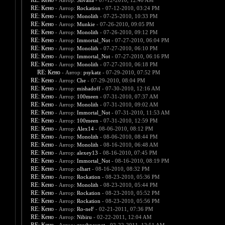
RE: Кено
- Автор:
Silvana
- 07-12-2010, 12:40 AM
RE: Кено
- Автор:
Rockation
- 07-12-2010, 03:24 PM
RE: Кено
- Автор:
Monolith
- 07-25-2010, 10:33 PM
RE: Кено
- Автор:
Munkie
- 07-26-2010, 09:05 PM
RE: Кено
- Автор:
Monolith
- 07-26-2010, 09:12 PM
RE: Кено
- Автор:
Immortal_Not
- 07-27-2010, 06:04 PM
RE: Кено
- Автор:
Monolith
- 07-27-2010, 06:10 PM
RE: Кено
- Автор:
Immortal_Not
- 07-27-2010, 06:16 PM
RE: Кено
- Автор:
Monolith
- 07-27-2010, 06:18 PM
RE: Кено
- Автор:
psykatz
- 07-29-2010, 07:52 PM
RE: Кено
- Автор:
Che
- 07-29-2010, 08:04 PM
RE: Кено
- Автор:
mishadoff
- 07-30-2010, 12:16 AM
RE: Кено
- Автор:
100meen
- 07-31-2010, 07:37 AM
RE: Кено
- Автор:
Monolith
- 07-31-2010, 09:02 AM
RE: Кено
- Автор:
Immortal_Not
- 07-31-2010, 11:53 AM
RE: Кено
- Автор:
100meen
- 07-31-2010, 12:59 PM
RE: Кено
- Автор:
Alex14
- 08-06-2010, 08:12 PM
RE: Кено
- Автор:
Monolith
- 08-06-2010, 08:44 PM
RE: Кено
- Автор:
Monolith
- 08-16-2010, 06:48 AM
RE: Кено
- Автор:
alexey13
- 08-16-2010, 07:45 PM
RE: Кено
- Автор:
Immortal_Not
- 08-16-2010, 08:19 PM
RE: Кено
- Автор:
olhart
- 08-16-2010, 08:32 PM
RE: Кено
- Автор:
Rockation
- 08-23-2010, 05:36 PM
RE: Кено
- Автор:
Monolith
- 08-23-2010, 05:44 PM
RE: Кено
- Автор:
Rockation
- 08-23-2010, 05:52 PM
RE: Кено
- Автор:
Rockation
- 08-23-2010, 05:56 PM
RE: Кено
- Автор:
Ro-neF
- 02-21-2011, 07:36 PM
RE: Кено
- Автор:
Nibiru
- 02-22-2011, 12:04 AM