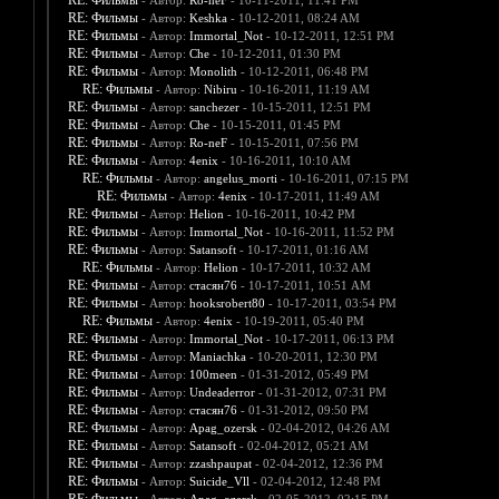
RE: Фильмы
- Автор:
Ro-neF
- 10-11-2011, 11:41 PM
RE: Фильмы
- Автор:
Keshka
- 10-12-2011, 08:24 AM
RE: Фильмы
- Автор:
Immortal_Not
- 10-12-2011, 12:51 PM
RE: Фильмы
- Автор:
Che
- 10-12-2011, 01:30 PM
RE: Фильмы
- Автор:
Monolith
- 10-12-2011, 06:48 PM
RE: Фильмы
- Автор:
Nibiru
- 10-16-2011, 11:19 AM
RE: Фильмы
- Автор:
sanchezer
- 10-15-2011, 12:51 PM
RE: Фильмы
- Автор:
Che
- 10-15-2011, 01:45 PM
RE: Фильмы
- Автор:
Ro-neF
- 10-15-2011, 07:56 PM
RE: Фильмы
- Автор:
4enix
- 10-16-2011, 10:10 AM
RE: Фильмы
- Автор:
angelus_morti
- 10-16-2011, 07:15 PM
RE: Фильмы
- Автор:
4enix
- 10-17-2011, 11:49 AM
RE: Фильмы
- Автор:
Helion
- 10-16-2011, 10:42 PM
RE: Фильмы
- Автор:
Immortal_Not
- 10-16-2011, 11:52 PM
RE: Фильмы
- Автор:
Satansoft
- 10-17-2011, 01:16 AM
RE: Фильмы
- Автор:
Helion
- 10-17-2011, 10:32 AM
RE: Фильмы
- Автор:
стасян76
- 10-17-2011, 10:51 AM
RE: Фильмы
- Автор:
hooksrobert80
- 10-17-2011, 03:54 PM
RE: Фильмы
- Автор:
4enix
- 10-19-2011, 05:40 PM
RE: Фильмы
- Автор:
Immortal_Not
- 10-17-2011, 06:13 PM
RE: Фильмы
- Автор:
Maniachka
- 10-20-2011, 12:30 PM
RE: Фильмы
- Автор:
100meen
- 01-31-2012, 05:49 PM
RE: Фильмы
- Автор:
Undeaderror
- 01-31-2012, 07:31 PM
RE: Фильмы
- Автор:
стасян76
- 01-31-2012, 09:50 PM
RE: Фильмы
- Автор:
Apag_ozersk
- 02-04-2012, 04:26 AM
RE: Фильмы
- Автор:
Satansoft
- 02-04-2012, 05:21 AM
RE: Фильмы
- Автор:
zzashpaupat
- 02-04-2012, 12:36 PM
RE: Фильмы
- Автор:
Suicide_Vll
- 02-04-2012, 12:48 PM