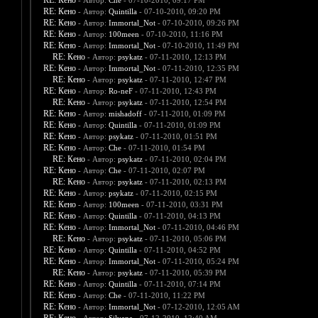
RE: Кено
- Автор:
Che
- 07-10-2010, 09:17 PM
RE: Кено
- Автор:
Quintilla
- 07-10-2010, 09:20 PM
RE: Кено
- Автор:
Immortal_Not
- 07-10-2010, 09:26 PM
RE: Кено
- Автор:
100meen
- 07-10-2010, 11:16 PM
RE: Кено
- Автор:
Immortal_Not
- 07-10-2010, 11:49 PM
RE: Кено
- Автор:
psykatz
- 07-11-2010, 12:13 PM
RE: Кено
- Автор:
Immortal_Not
- 07-11-2010, 12:35 PM
RE: Кено
- Автор:
psykatz
- 07-11-2010, 12:47 PM
RE: Кено
- Автор:
Ro-neF
- 07-11-2010, 12:43 PM
RE: Кено
- Автор:
psykatz
- 07-11-2010, 12:54 PM
RE: Кено
- Автор:
mishadoff
- 07-11-2010, 01:09 PM
RE: Кено
- Автор:
Quintilla
- 07-11-2010, 01:09 PM
RE: Кено
- Автор:
psykatz
- 07-11-2010, 01:51 PM
RE: Кено
- Автор:
Che
- 07-11-2010, 01:54 PM
RE: Кено
- Автор:
psykatz
- 07-11-2010, 02:04 PM
RE: Кено
- Автор:
Che
- 07-11-2010, 02:07 PM
RE: Кено
- Автор:
psykatz
- 07-11-2010, 02:13 PM
RE: Кено
- Автор:
psykatz
- 07-11-2010, 02:15 PM
RE: Кено
- Автор:
100meen
- 07-11-2010, 03:31 PM
RE: Кено
- Автор:
Quintilla
- 07-11-2010, 04:13 PM
RE: Кено
- Автор:
Immortal_Not
- 07-11-2010, 04:46 PM
RE: Кено
- Автор:
psykatz
- 07-11-2010, 05:06 PM
RE: Кено
- Автор:
Quintilla
- 07-11-2010, 04:52 PM
RE: Кено
- Автор:
Immortal_Not
- 07-11-2010, 05:24 PM
RE: Кено
- Автор:
psykatz
- 07-11-2010, 05:39 PM
RE: Кено
- Автор:
Quintilla
- 07-11-2010, 07:14 PM
RE: Кено
- Автор:
Che
- 07-11-2010, 11:22 PM
RE: Кено
- Автор:
Immortal_Not
- 07-12-2010, 12:05 AM