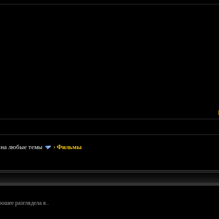
 на любые темы
›
Фильмы
рошее разглядела я..