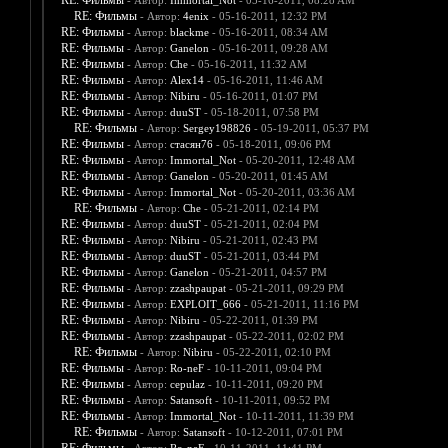
RE: Фильмы
- Автор:
Immortal_Not
- 05-16-2011, 08:28 AM
RE: Фильмы
- Автор:
4enix
- 05-16-2011, 12:32 PM
RE: Фильмы
- Автор:
blackme
- 05-16-2011, 08:34 AM
RE: Фильмы
- Автор:
Ganelon
- 05-16-2011, 09:28 AM
RE: Фильмы
- Автор:
Che
- 05-16-2011, 11:32 AM
RE: Фильмы
- Автор:
Alex14
- 05-16-2011, 11:46 AM
RE: Фильмы
- Автор:
Nibiru
- 05-16-2011, 01:07 PM
RE: Фильмы
- Автор:
duuST
- 05-18-2011, 07:58 PM
RE: Фильмы
- Автор:
Sergey198826
- 05-19-2011, 05:37 PM
RE: Фильмы
- Автор:
стасян76
- 05-18-2011, 09:06 PM
RE: Фильмы
- Автор:
Immortal_Not
- 05-20-2011, 12:48 AM
RE: Фильмы
- Автор:
Ganelon
- 05-20-2011, 01:45 AM
RE: Фильмы
- Автор:
Immortal_Not
- 05-20-2011, 03:36 AM
RE: Фильмы
- Автор:
Che
- 05-21-2011, 02:14 PM
RE: Фильмы
- Автор:
duuST
- 05-21-2011, 02:04 PM
RE: Фильмы
- Автор:
Nibiru
- 05-21-2011, 02:43 PM
RE: Фильмы
- Автор:
duuST
- 05-21-2011, 03:44 PM
RE: Фильмы
- Автор:
Ganelon
- 05-21-2011, 04:57 PM
RE: Фильмы
- Автор:
zzashpaupat
- 05-21-2011, 09:29 PM
RE: Фильмы
- Автор:
EXPLOIT_666
- 05-21-2011, 11:16 PM
RE: Фильмы
- Автор:
Nibiru
- 05-22-2011, 01:39 PM
RE: Фильмы
- Автор:
zzashpaupat
- 05-22-2011, 02:02 PM
RE: Фильмы
- Автор:
Nibiru
- 05-22-2011, 02:10 PM
RE: Фильмы
- Автор:
Ro-neF
- 10-11-2011, 09:04 PM
RE: Фильмы
- Автор:
cepulaz
- 10-11-2011, 09:20 PM
RE: Фильмы
- Автор:
Satansoft
- 10-11-2011, 09:52 PM
RE: Фильмы
- Автор:
Immortal_Not
- 10-11-2011, 11:39 PM
RE: Фильмы
- Автор:
Satansoft
- 10-12-2011, 07:01 PM