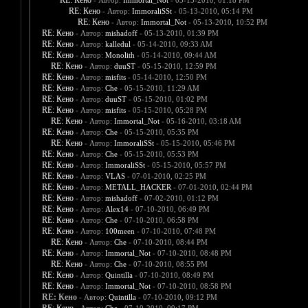
RE: Кено
- Автор:
Immortal_Not
- 05-13-2010, 01:18 PM
RE: Кено
- Автор:
ImmoraliSSt
- 05-13-2010, 05:14 PM
RE: Кено
- Автор:
Immortal_Not
- 05-13-2010, 10:52 PM
RE: Кено
- Автор:
mishadoff
- 05-13-2010, 01:39 PM
RE: Кено
- Автор:
kalledul
- 05-14-2010, 09:33 AM
RE: Кено
- Автор:
Monolith
- 05-14-2010, 09:44 AM
RE: Кено
- Автор:
duuST
- 05-15-2010, 12:59 PM
RE: Кено
- Автор:
misfits
- 05-14-2010, 12:50 PM
RE: Кено
- Автор:
Che
- 05-15-2010, 11:29 AM
RE: Кено
- Автор:
duuST
- 05-15-2010, 01:02 PM
RE: Кено
- Автор:
misfits
- 05-15-2010, 05:28 PM
RE: Кено
- Автор:
Immortal_Not
- 05-16-2010, 03:18 AM
RE: Кено
- Автор:
Che
- 05-15-2010, 05:35 PM
RE: Кено
- Автор:
ImmoraliSSt
- 05-15-2010, 05:46 PM
RE: Кено
- Автор:
Che
- 05-15-2010, 05:53 PM
RE: Кено
- Автор:
ImmoraliSSt
- 05-15-2010, 05:57 PM
RE: Кено
- Автор:
VLAS
- 07-01-2010, 02:25 PM
RE: Кено
- Автор:
METALL_HACKER
- 07-01-2010, 02:44 PM
RE: Кено
- Автор:
mishadoff
- 07-02-2010, 01:12 PM
RE: Кено
- Автор:
Alex14
- 07-10-2010, 06:49 PM
RE: Кено
- Автор:
Che
- 07-10-2010, 06:58 PM
RE: Кено
- Автор:
100meen
- 07-10-2010, 07:48 PM
RE: Кено
- Автор:
Che
- 07-10-2010, 08:44 PM
RE: Кено
- Автор:
Immortal_Not
- 07-10-2010, 08:48 PM
RE: Кено
- Автор:
Che
- 07-10-2010, 08:55 PM
RE: Кено
- Автор:
Quintilla
- 07-10-2010, 08:49 PM
RE: Кено
- Автор:
Immortal_Not
- 07-10-2010, 08:58 PM
RE: Кено
- Автор:
Quintilla
- 07-10-2010, 09:12 PM