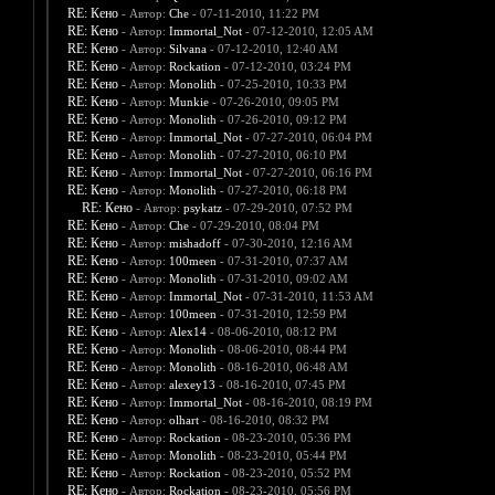
RE: Кено
- Автор:
Che
- 07-11-2010, 11:22 PM
RE: Кено
- Автор:
Immortal_Not
- 07-12-2010, 12:05 AM
RE: Кено
- Автор:
Silvana
- 07-12-2010, 12:40 AM
RE: Кено
- Автор:
Rockation
- 07-12-2010, 03:24 PM
RE: Кено
- Автор:
Monolith
- 07-25-2010, 10:33 PM
RE: Кено
- Автор:
Munkie
- 07-26-2010, 09:05 PM
RE: Кено
- Автор:
Monolith
- 07-26-2010, 09:12 PM
RE: Кено
- Автор:
Immortal_Not
- 07-27-2010, 06:04 PM
RE: Кено
- Автор:
Monolith
- 07-27-2010, 06:10 PM
RE: Кено
- Автор:
Immortal_Not
- 07-27-2010, 06:16 PM
RE: Кено
- Автор:
Monolith
- 07-27-2010, 06:18 PM
RE: Кено
- Автор:
psykatz
- 07-29-2010, 07:52 PM
RE: Кено
- Автор:
Che
- 07-29-2010, 08:04 PM
RE: Кено
- Автор:
mishadoff
- 07-30-2010, 12:16 AM
RE: Кено
- Автор:
100meen
- 07-31-2010, 07:37 AM
RE: Кено
- Автор:
Monolith
- 07-31-2010, 09:02 AM
RE: Кено
- Автор:
Immortal_Not
- 07-31-2010, 11:53 AM
RE: Кено
- Автор:
100meen
- 07-31-2010, 12:59 PM
RE: Кено
- Автор:
Alex14
- 08-06-2010, 08:12 PM
RE: Кено
- Автор:
Monolith
- 08-06-2010, 08:44 PM
RE: Кено
- Автор:
Monolith
- 08-16-2010, 06:48 AM
RE: Кено
- Автор:
alexey13
- 08-16-2010, 07:45 PM
RE: Кено
- Автор:
Immortal_Not
- 08-16-2010, 08:19 PM
RE: Кено
- Автор:
olhart
- 08-16-2010, 08:32 PM
RE: Кено
- Автор:
Rockation
- 08-23-2010, 05:36 PM
RE: Кено
- Автор:
Monolith
- 08-23-2010, 05:44 PM
RE: Кено
- Автор:
Rockation
- 08-23-2010, 05:52 PM
RE: Кено
- Автор:
Rockation
- 08-23-2010, 05:56 PM