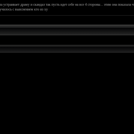
а устраивает драму и скандал так пусть идет себе на все 4 стороны... этим она показала ч
лучилось с выяснением кто из ху