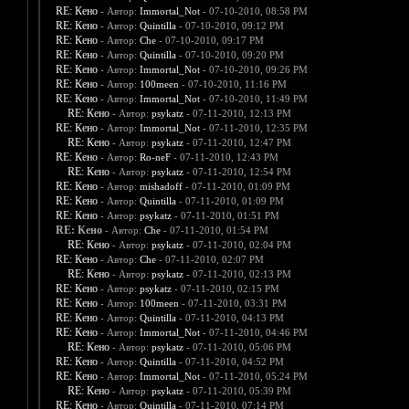
RE: Кено
- Автор:
Immortal_Not
- 07-10-2010, 08:58 PM
RE: Кено
- Автор:
Quintilla
- 07-10-2010, 09:12 PM
RE: Кено
- Автор:
Che
- 07-10-2010, 09:17 PM
RE: Кено
- Автор:
Quintilla
- 07-10-2010, 09:20 PM
RE: Кено
- Автор:
Immortal_Not
- 07-10-2010, 09:26 PM
RE: Кено
- Автор:
100meen
- 07-10-2010, 11:16 PM
RE: Кено
- Автор:
Immortal_Not
- 07-10-2010, 11:49 PM
RE: Кено
- Автор:
psykatz
- 07-11-2010, 12:13 PM
RE: Кено
- Автор:
Immortal_Not
- 07-11-2010, 12:35 PM
RE: Кено
- Автор:
psykatz
- 07-11-2010, 12:47 PM
RE: Кено
- Автор:
Ro-neF
- 07-11-2010, 12:43 PM
RE: Кено
- Автор:
psykatz
- 07-11-2010, 12:54 PM
RE: Кено
- Автор:
mishadoff
- 07-11-2010, 01:09 PM
RE: Кено
- Автор:
Quintilla
- 07-11-2010, 01:09 PM
RE: Кено
- Автор:
psykatz
- 07-11-2010, 01:51 PM
RE: Кено
- Автор:
Che
- 07-11-2010, 01:54 PM
RE: Кено
- Автор:
psykatz
- 07-11-2010, 02:04 PM
RE: Кено
- Автор:
Che
- 07-11-2010, 02:07 PM
RE: Кено
- Автор:
psykatz
- 07-11-2010, 02:13 PM
RE: Кено
- Автор:
psykatz
- 07-11-2010, 02:15 PM
RE: Кено
- Автор:
100meen
- 07-11-2010, 03:31 PM
RE: Кено
- Автор:
Quintilla
- 07-11-2010, 04:13 PM
RE: Кено
- Автор:
Immortal_Not
- 07-11-2010, 04:46 PM
RE: Кено
- Автор:
psykatz
- 07-11-2010, 05:06 PM
RE: Кено
- Автор:
Quintilla
- 07-11-2010, 04:52 PM
RE: Кено
- Автор:
Immortal_Not
- 07-11-2010, 05:24 PM
RE: Кено
- Автор:
psykatz
- 07-11-2010, 05:39 PM
RE: Кено
- Автор:
Quintilla
- 07-11-2010, 07:14 PM