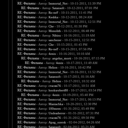
RE: Фильмы
- Автор:
Immortal_Not
- 10-11-2011, 11:39 PM
RE: Фильмы
- Автор:
Satansoft
- 10-12-2011, 07:01 PM
RE: Фильмы
- Автор:
Ro-neF
- 10-11-2011, 11:41 PM
RE: Фильмы
- Автор:
Keshka
- 10-12-2011, 08:24 AM
RE: Фильмы
- Автор:
Immortal_Not
- 10-12-2011, 12:51 PM
RE: Фильмы
- Автор:
Che
- 10-12-2011, 01:30 PM
RE: Фильмы
- Автор:
Monolith
- 10-12-2011, 06:48 PM
RE: Фильмы
- Автор:
Nibiru
- 10-16-2011, 11:19 AM
RE: Фильмы
- Автор:
sanchezer
- 10-15-2011, 12:51 PM
RE: Фильмы
- Автор:
Che
- 10-15-2011, 01:45 PM
RE: Фильмы
- Автор:
Ro-neF
- 10-15-2011, 07:56 PM
RE: Фильмы
- Автор:
4enix
- 10-16-2011, 10:10 AM
RE: Фильмы
- Автор:
angelus_morti
- 10-16-2011, 07:15 PM
RE: Фильмы
- Автор:
4enix
- 10-17-2011, 11:49 AM
RE: Фильмы
- Автор:
Helion
- 10-16-2011, 10:42 PM
RE: Фильмы
- Автор:
Immortal_Not
- 10-16-2011, 11:52 PM
RE: Фильмы
- Автор:
Satansoft
- 10-17-2011, 01:16 AM
RE: Фильмы
- Автор:
Helion
- 10-17-2011, 10:32 AM
RE: Фильмы
- Автор:
стасян76
- 10-17-2011, 10:51 AM
RE: Фильмы
- Автор:
hooksrobert80
- 10-17-2011, 03:54 PM
RE: Фильмы
- Автор:
4enix
- 10-19-2011, 05:40 PM
RE: Фильмы
- Автор:
Immortal_Not
- 10-17-2011, 06:13 PM
RE: Фильмы
- Автор:
Maniachka
- 10-20-2011, 12:30 PM
RE: Фильмы
- Автор:
100meen
- 01-31-2012, 05:49 PM
RE: Фильмы
- Автор:
Undeaderror
- 01-31-2012, 07:31 PM
RE: Фильмы
- Автор:
стасян76
- 01-31-2012, 09:50 PM
RE: Фильмы
- Автор:
Apag_ozersk
- 02-04-2012, 04:26 AM
RE: Фильмы
- Автор:
Satansoft
- 02-04-2012, 05:21 AM