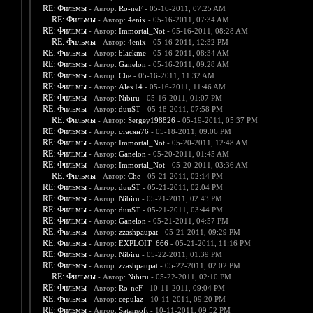
RE: Фильмы
- Автор:
Ro-neF
- 05-16-2011, 07:25 AM
RE: Фильмы
- Автор:
4enix
- 05-16-2011, 07:34 AM
RE: Фильмы
- Автор:
Immortal_Not
- 05-16-2011, 08:28 AM
RE: Фильмы
- Автор:
4enix
- 05-16-2011, 12:32 PM
RE: Фильмы
- Автор:
blackme
- 05-16-2011, 08:34 AM
RE: Фильмы
- Автор:
Ganelon
- 05-16-2011, 09:28 AM
RE: Фильмы
- Автор:
Che
- 05-16-2011, 11:32 AM
RE: Фильмы
- Автор:
Alex14
- 05-16-2011, 11:46 AM
RE: Фильмы
- Автор:
Nibiru
- 05-16-2011, 01:07 PM
RE: Фильмы
- Автор:
duuST
- 05-18-2011, 07:58 PM
RE: Фильмы
- Автор:
Sergey198826
- 05-19-2011, 05:37 PM
RE: Фильмы
- Автор:
стасян76
- 05-18-2011, 09:06 PM
RE: Фильмы
- Автор:
Immortal_Not
- 05-20-2011, 12:48 AM
RE: Фильмы
- Автор:
Ganelon
- 05-20-2011, 01:45 AM
RE: Фильмы
- Автор:
Immortal_Not
- 05-20-2011, 03:36 AM
RE: Фильмы
- Автор:
Che
- 05-21-2011, 02:14 PM
RE: Фильмы
- Автор:
duuST
- 05-21-2011, 02:04 PM
RE: Фильмы
- Автор:
Nibiru
- 05-21-2011, 02:43 PM
RE: Фильмы
- Автор:
duuST
- 05-21-2011, 03:44 PM
RE: Фильмы
- Автор:
Ganelon
- 05-21-2011, 04:57 PM
RE: Фильмы
- Автор:
zzashpaupat
- 05-21-2011, 09:29 PM
RE: Фильмы
- Автор:
EXPLOIT_666
- 05-21-2011, 11:16 PM
RE: Фильмы
- Автор:
Nibiru
- 05-22-2011, 01:39 PM
RE: Фильмы
- Автор:
zzashpaupat
- 05-22-2011, 02:02 PM
RE: Фильмы
- Автор:
Nibiru
- 05-22-2011, 02:10 PM
RE: Фильмы
- Автор:
Ro-neF
- 10-11-2011, 09:04 PM
RE: Фильмы
- Автор:
cepulaz
- 10-11-2011, 09:20 PM
RE: Фильмы
- Автор:
Satansoft
- 10-11-2011, 09:52 PM