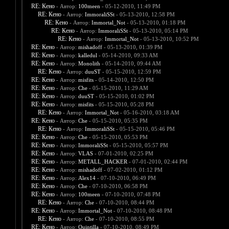
RE: Кено
- Автор:
100meen
- 05-12-2010, 11:49 PM
RE: Кено
- Автор:
ImmoraliSSt
- 05-13-2010, 12:58 PM
RE: Кено
- Автор:
Immortal_Not
- 05-13-2010, 01:18 PM
RE: Кено
- Автор:
ImmoraliSSt
- 05-13-2010, 05:14 PM
RE: Кено
- Автор:
Immortal_Not
- 05-13-2010, 10:52 PM
RE: Кено
- Автор:
mishadoff
- 05-13-2010, 01:39 PM
RE: Кено
- Автор:
kalledul
- 05-14-2010, 09:33 AM
RE: Кено
- Автор:
Monolith
- 05-14-2010, 09:44 AM
RE: Кено
- Автор:
duuST
- 05-15-2010, 12:59 PM
RE: Кено
- Автор:
misfits
- 05-14-2010, 12:50 PM
RE: Кено
- Автор:
Che
- 05-15-2010, 11:29 AM
RE: Кено
- Автор:
duuST
- 05-15-2010, 01:02 PM
RE: Кено
- Автор:
misfits
- 05-15-2010, 05:28 PM
RE: Кено
- Автор:
Immortal_Not
- 05-16-2010, 03:18 AM
RE: Кено
- Автор:
Che
- 05-15-2010, 05:35 PM
RE: Кено
- Автор:
ImmoraliSSt
- 05-15-2010, 05:46 PM
RE: Кено
- Автор:
Che
- 05-15-2010, 05:53 PM
RE: Кено
- Автор:
ImmoraliSSt
- 05-15-2010, 05:57 PM
RE: Кено
- Автор:
VLAS
- 07-01-2010, 02:25 PM
RE: Кено
- Автор:
METALL_HACKER
- 07-01-2010, 02:44 PM
RE: Кено
- Автор:
mishadoff
- 07-02-2010, 01:12 PM
RE: Кено
- Автор:
Alex14
- 07-10-2010, 06:49 PM
RE: Кено
- Автор:
Che
- 07-10-2010, 06:58 PM
RE: Кено
- Автор:
100meen
- 07-10-2010, 07:48 PM
RE: Кено
- Автор:
Che
- 07-10-2010, 08:44 PM
RE: Кено
- Автор:
Immortal_Not
- 07-10-2010, 08:48 PM
RE: Кено
- Автор:
Che
- 07-10-2010, 08:55 PM
RE: Кено
- Автор:
Quintilla
- 07-10-2010, 08:49 PM