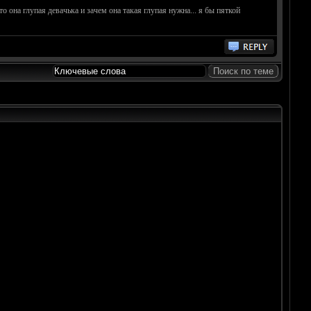
то она глупая девачька и зачем она такая глупая нужна... я бы пяткой