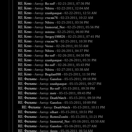
RE: Кено
- Автор:
Ro-neF
- 02-21-2011, 07:36 PM
RE: Кено
- Автор:
Nibiru
- 02-22-2011, 12:04 AM
RE: Кено
- Автор:
zzashpaupat
- 02-22-2011, 12:51 AM
RE: Кено
- Автор:
стасян76
- 02-23-2011, 10:22 AM
RE: Кено
- Автор:
Nibiru
- 02-25-2011, 03:56 PM
RE: Кено
- Автор:
Immortal_Not
- 02-25-2011, 05:56 PM
RE: Кено
- Автор:
minina
- 02-25-2011, 06:00 PM
RE: Кено
- Автор:
Sergey198826
- 02-25-2011, 07:41 PM
RE: Кено
- Автор:
стасян76
- 02-25-2011, 10:30 PM
RE: Кено
- Автор:
Verno
- 02-26-2011, 01:55 AM
RE: Кено
- Автор:
Nibiru
- 02-26-2011, 04:37 PM
RE: Кено
- Автор:
Ro-neF
- 02-26-2011, 04:50 PM
RE: Кено
- Автор:
zzashpaupat
- 02-26-2011, 05:31 PM
RE: Кено
- Автор:
Ro-neF
- 02-26-2011, 05:43 PM
RE: Кено
- Автор:
Nibiru
- 02-27-2011, 03:38 AM
RE: Кено
- Автор:
Bogdan098
- 03-25-2011, 11:50 PM
RE: Фильмы
- Автор:
Ganelon
- 05-15-2011, 09:18 PM
RE: Фильмы
- Автор:
zzashpaupat
- 05-15-2011, 09:27 PM
RE: Фильмы
- Автор:
Ro-neF
- 05-15-2011, 09:39 PM
RE: Фильмы
- Автор:
metr
- 05-15-2011, 09:43 PM
RE: Фильмы
- Автор:
DeathWatch
- 05-15-2011, 09:59 PM
RE: Фильмы
- Автор:
Ganelon
- 05-15-2011, 10:09 PM
RE: Фильмы
- Автор:
DeathWatch
- 05-15-2011, 10:11 PM
RE: Фильмы
- Автор:
olhart
- 05-15-2011, 10:51 PM
RE: Фильмы
- Автор:
RottenZombi
- 05-15-2011, 11:21 PM
RE: Фильмы
- Автор:
Immortal_Not
- 05-16-2011, 03:50 AM
RE: Фильмы
- Автор:
Ganelon
- 05-16-2011, 05:27 AM
RE: Фильмы
- Автор:
4enix
- 05-16-2011, 06:54 AM