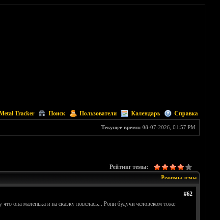
Metal Tracker
Поиск
Пользователи
Календарь
Справка
Текущее время:
08-07-2026, 01:57 PM
Рейтинг темы:
Режимы темы
#62
 что она маленька и на сказку повелась... Рони будучи человеком тоже